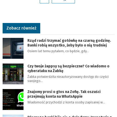
Zobacz również
Rząd radzi trzymać gotówkę na czarną godzinę.
Banki robią wszystko, żeby było o nią trudniej
Osiem lat temu pytałem, co będzie, gdy…
Czy twoje żappsy są bezpieczne? Co wiadomo o
cyberataku na Żabkę
Żabka potwierdziła nieautoryzowany dostęp do części
swojego…
Znajomy prosi o głos na Zofię. Tak oszuści
przejmują konta na WhatsAppie
Wiadomość przychodzi z konta osoby zapisanej w…