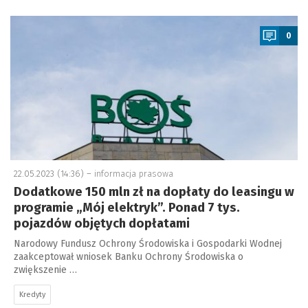
a
0
22.05.2023 (14:36) –
informacja prasowa
Dodatkowe 150 mln zł na dopłaty do leasingu w
programie „Mój elektryk”. Ponad 7 tys.
pojazdów objętych dopłatami
Narodowy Fundusz Ochrony Środowiska i Gospodarki Wodnej
zaakceptował wniosek Banku Ochrony Środowiska o
zwiększenie …
Kredyty