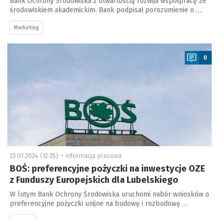
Bank Ochrony Środowiska z otwartością rozwija współpracę ze
środowiskiem akademickim. Bank podpisał porozumienie o …
Marketing
a
0
23.01.2024 (12:35) –
informacja prasowa
BOŚ: preferencyjne pożyczki na inwestycje OZE
z Funduszy Europejskich dla Lubelskiego
W lutym Bank Ochrony Środowiska uruchomi nabór wniosków o
preferencyjne pożyczki unijne na budowę i rozbudowę …