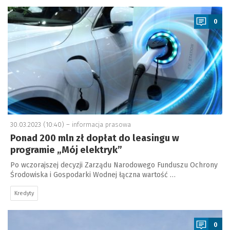
a
0
30.03.2023 (10:40) –
informacja prasowa
Ponad 200 mln zł dopłat do leasingu w
programie „Mój elektryk”
Po wczorajszej decyzji Zarządu Narodowego Funduszu Ochrony
Środowiska i Gospodarki Wodnej łączna wartość …
Kredyty
a
0