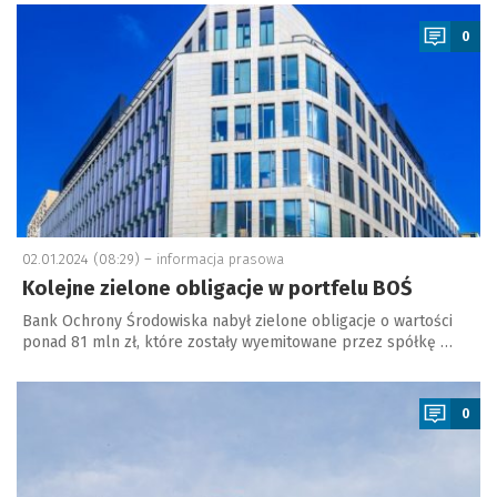
a
0
02.01.2024 (08:29) –
informacja prasowa
Kolejne zielone obligacje w portfelu BOŚ
Bank Ochrony Środowiska nabył zielone obligacje o wartości
ponad 81 mln zł, które zostały wyemitowane przez spółkę …
a
0