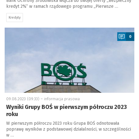
Bank Ochrony Środowiska włącza do swojej oferty „Bezpieczny
kredyt 2%” w ramach rządowego programu „Pierwsze …
Kredyty
a
0
09.08.2023 (09:33) –
informacja prasowa
Wyniki Grupy BOŚ w pierwszym półroczu 2023
roku
W pierwszym półroczu 2023 roku Grupa BOŚ odnotowała
poprawę wyników z podstawowej działalności, w szczególności
w …