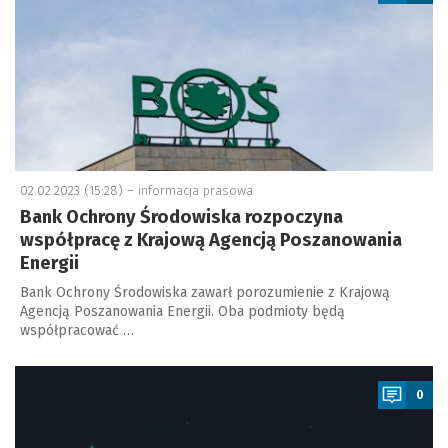
02.02.2023 (15:28) –
informacja prasowa
Bank Ochrony Środowiska rozpoczyna
współpracę z Krajową Agencją Poszanowania
Energii
Bank Ochrony Środowiska zawarł porozumienie z Krajową
Agencją Poszanowania Energii. Oba podmioty będą
współpracować …
a
0