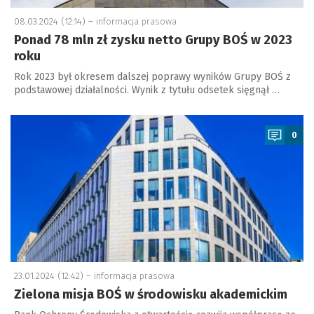
08.03.2024 (12:14) –
informacja prasowa
Ponad 78 mln zł zysku netto Grupy BOŚ w 2023
roku
Rok 2023 był okresem dalszej poprawy wyników Grupy BOŚ z
podstawowej działalności. Wynik z tytułu odsetek sięgnął …
a
0
23.01.2024 (12:42) –
informacja prasowa
Zielona misja BOŚ w środowisku akademickim