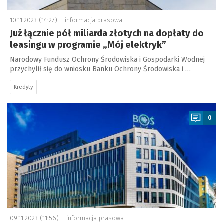
10.11.2023 (14:27) –
informacja prasowa
Już łącznie pół miliarda złotych na dopłaty do
leasingu w programie „Mój elektryk”
Narodowy Fundusz Ochrony Środowiska i Gospodarki Wodnej
przychylił się do wniosku Banku Ochrony Środowiska i …
Kredyty
a
0
09.11.2023 (11:56) –
informacja prasowa