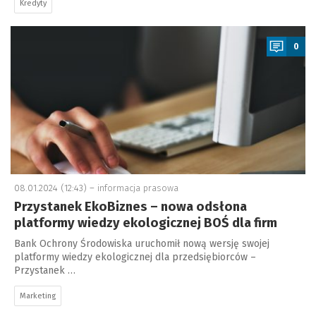
Kredyty
a
0
08.01.2024 (12:43) –
informacja prasowa
Przystanek EkoBiznes – nowa odsłona
platformy wiedzy ekologicznej BOŚ dla firm
Bank Ochrony Środowiska uruchomił nową wersję swojej
platformy wiedzy ekologicznej dla przedsiębiorców –
Przystanek …
Marketing