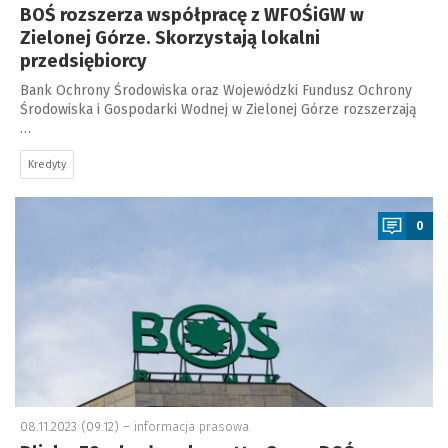
BOŚ rozszerza współpracę z WFOŚiGW w
Zielonej Górze. Skorzystają lokalni
przedsiębiorcy
Bank Ochrony Środowiska oraz Wojewódzki Fundusz Ochrony
Środowiska i Gospodarki Wodnej w Zielonej Górze rozszerzają
…
Kredyty
a
0
08.11.2023 (09:12) –
informacja prasowa