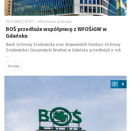
20.11.2023 (13:37) –
informacja prasowa
BOŚ przedłuża współpracę z WFOŚiGW w
Gdańsku
Bank Ochrony Środowiska oraz Wojewódzki Fundusz Ochrony
Środowiska i Gospodarki Wodnej w Gdańsku przedłużyli o rok
…
Kredyty
a
0