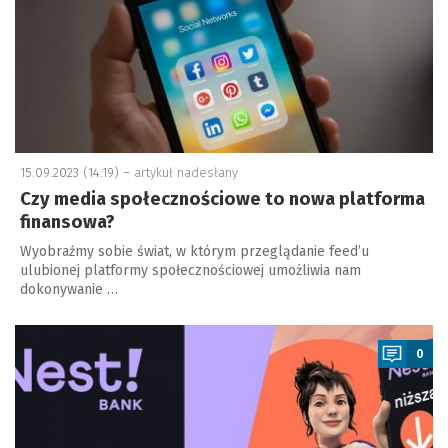
15.09.2023 (14:19) –
artykuł nadesłany
Czy media społecznościowe to nowa platforma
finansowa?
Wyobraźmy sobie świat, w którym przeglądanie feed’u
ulubionej platformy społecznościowej umożliwia nam
dokonywanie …
a
0