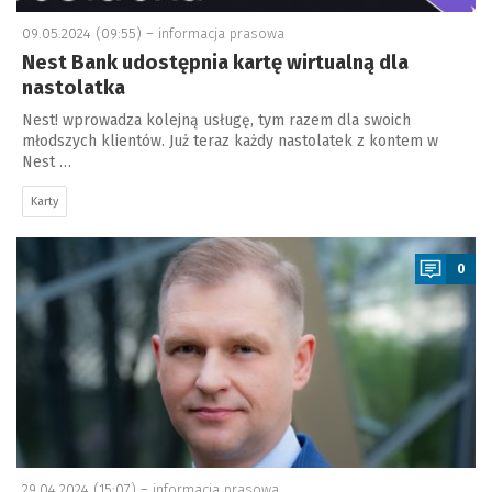
09.05.2024 (09:55) –
informacja prasowa
Nest Bank udostępnia kartę wirtualną dla
nastolatka
Nest! wprowadza kolejną usługę, tym razem dla swoich
młodszych klientów. Już teraz każdy nastolatek z kontem w
Nest …
Karty
a
0
29.04.2024 (15:07) –
informacja prasowa