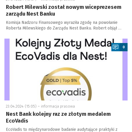
Robert Milewski został nowym wiceprezesem
zarządu Nest Banku
Komisja Nadzoru Finansowego wyraziła zgodę na powołanie
Roberta Milewskiego do Zarządu Nest Banku. Robert objął …
a
0
23.04.2024 (15:05) –
informacja prasowa
Nest Bank kolejny raz ze złotym medalem
EcoVadis
EcoVadis to międzynarodowe badanie audytujące praktyki z