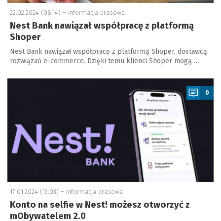
22.02.2024 (08:14) –
informacja prasowa
Nest Bank nawiązał współpracę z platformą
Shoper
Nest Bank nawiązał współpracę z platformą Shoper, dostawcą
rozwiązań e-commerce. Dzięki temu klienci Shoper mogą …
a
0
17.01.2024 (13:03) –
informacja prasowa
Konto na selfie w Nest! możesz otworzyć z
mObywatelem 2.0