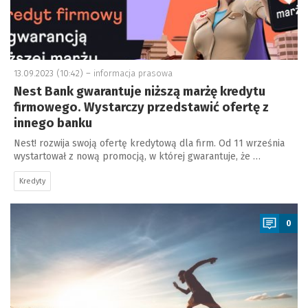
13.09.2023 (10:42) –
informacja prasowa
Nest Bank gwarantuje niższą marżę kredytu
firmowego. Wystarczy przedstawić ofertę z
innego banku
Nest! rozwija swoją ofertę kredytową dla firm. Od 11 września
wystartował z nową promocją, w której gwarantuje, że …
Kredyty
a
0