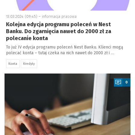
13.03.2024 (09:45) –
informacja prasowa
Kolejna edycja programu poleceń w Nest
Banku. Do zgarnięcia nawet do 2000 zł za
polecanie konta
To już IV edycja programu poleceń Nest Banku. Klienci mogą
polecać konta – tutaj czeka na nich nawet do 2000 zł i …
Konta
Kredyty
a
0