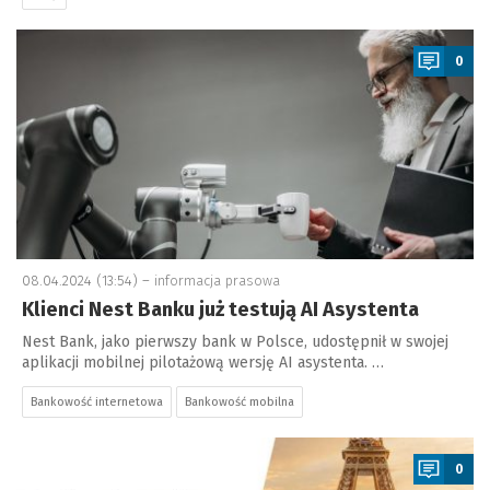
a
0
08.04.2024 (13:54) –
informacja prasowa
Klienci Nest Banku już testują AI Asystenta
Nest Bank, jako pierwszy bank w Polsce, udostępnił w swojej
aplikacji mobilnej pilotażową wersję AI asystenta. …
Bankowość internetowa
Bankowość mobilna
a
0