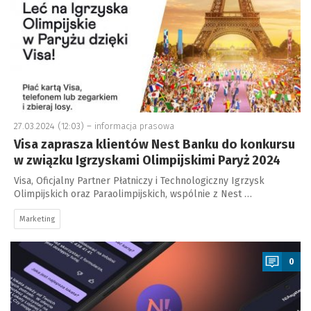
27.03.2024 (12:03) –
informacja prasowa
Visa zaprasza klientów Nest Banku do konkursu
w związku Igrzyskami Olimpijskimi Paryż 2024
Visa, Oficjalny Partner Płatniczy i Technologiczny Igrzysk
Olimpijskich oraz Paraolimpijskich, wspólnie z Nest …
Marketing
a
0