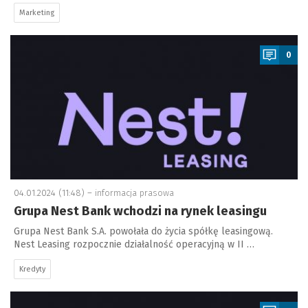
Marketing
a
0
04.01.2024 (11:48) –
informacja prasowa
Grupa Nest Bank wchodzi na rynek leasingu
Grupa Nest Bank S.A. powołała do życia spółkę leasingową.
Nest Leasing rozpocznie działalność operacyjną w II …
Kredyty
a