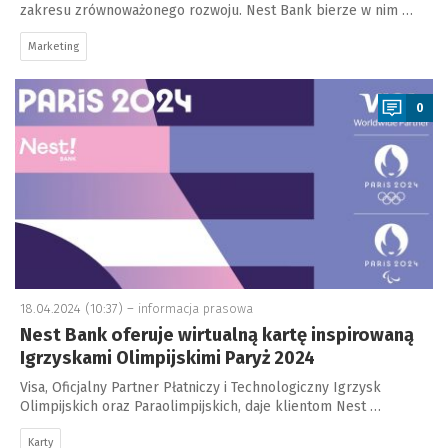
zakresu zrównoważonego rozwoju. Nest Bank bierze w nim …
Marketing
a
0
18.04.2024 (10:37) –
informacja prasowa
Nest Bank oferuje wirtualną kartę inspirowaną
Igrzyskami Olimpijskimi Paryż 2024
Visa, Oficjalny Partner Płatniczy i Technologiczny Igrzysk
Olimpijskich oraz Paraolimpijskich, daje klientom Nest …
Karty