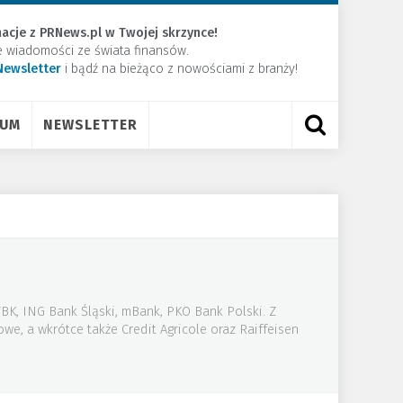
acje z PRNews.pl w Twojej skrzynce!
e wiadomości ze świata finansów.
Newsletter
​i bądź na bieżąco z nowościami z branży!
RUM
NEWSLETTER
BK, ING Bank Śląski, mBank, PKO Bank Polski. Z
owe, a wkrótce także Credit Agricole oraz Raiffeisen