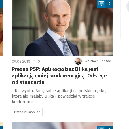
0
0
09.08.2018 (11:10)
Wojciech Boczoń
Prezes PSP: Aplikacja bez Blika jest
aplikacją mniej konkurencyjną. Odstaje
od standardu
- Nie wyobrażamy sobie aplikacji na polskim rynku,
która nie miałaby Blika - powiedział w trakcie
konferencji …
Płatności mobilne
a