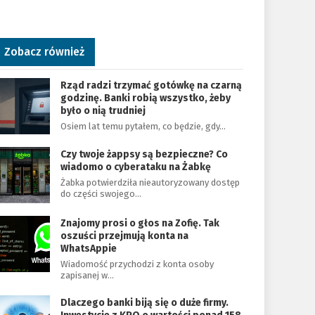
Zobacz również
Rząd radzi trzymać gotówkę na czarną
godzinę. Banki robią wszystko, żeby
było o nią trudniej
Osiem lat temu pytałem, co będzie, gdy…
Czy twoje żappsy są bezpieczne? Co
wiadomo o cyberataku na Żabkę
Żabka potwierdziła nieautoryzowany dostęp
do części swojego…
Znajomy prosi o głos na Zofię. Tak
oszuści przejmują konta na
WhatsAppie
Wiadomość przychodzi z konta osoby
zapisanej w…
Dlaczego banki biją się o duże firmy.