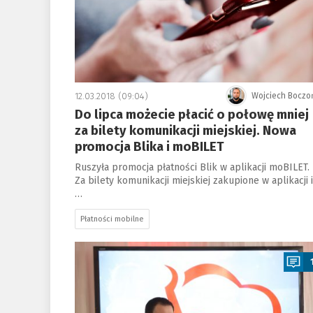
12.03.2018 (09:04)
Wojciech Boczo
Do lipca możecie płacić o połowę mniej
za bilety komunikacji miejskiej. Nowa
promocja Blika i moBILET
Ruszyła promocja płatności Blik w aplikacji moBILET.
Za bilety komunikacji miejskiej zakupione w aplikacji i
…
Płatności mobilne
a