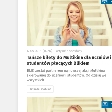
17.05.2018 (14:26) –
artykuł nadesłany
Tańsze bilety do Multikina dla uczniów i
studentów płacących Blikiem
BLIK został partnerem najnowszej akcji Multikina
skierowanej do uczniów i studentów. Od dzisiaj we
wszystkich …
Płatności mobilne
a