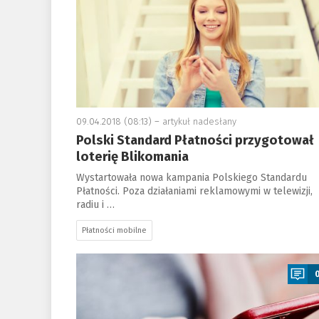
09.04.2018 (08:13) –
artykuł nadesłany
Polski Standard Płatności przygotował
loterię Blikomania
Wystartowała nowa kampania Polskiego Standardu
Płatności. Poza działaniami reklamowymi w telewizji,
radiu i …
Płatności mobilne
a