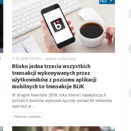
ń
17.10.2018 (13:55) –
artykuł nadesłany
Blisko jedna trzecia wszystkich
transakcji wykonywanych przez
użytkowników z poziomu aplikacji
mobilnych to transakcje BLIK
ć
W drugim kwartale 2018 roku klienci największych
polskich banków wykonali łącznie ponad 65 milionów
operacji w …
Płatności mobilne
a