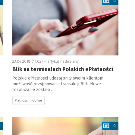
0
0
23.04.2018 (11:02) –
artykuł nadesłany
Blik na terminalach Polskich ePłatności
Polskie ePłatności udostępniły swoim klientom
możliwość przyjmowania transakcji Blik. Nowe
rozwiązanie zostało …
Płatności mobilne
a
1
0