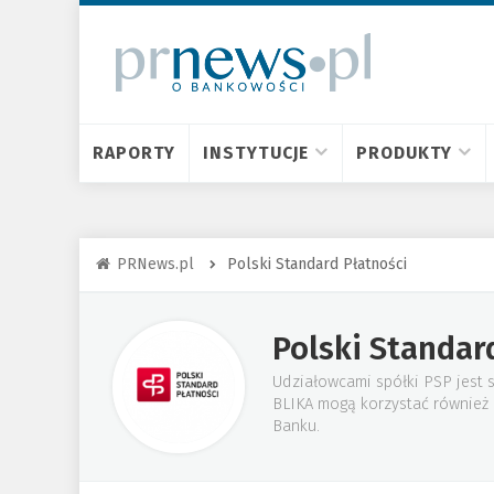
RAPORTY
INSTYTUCJE
PRODUKTY
PRNews.pl
Polski Standard Płatności
Polski Standar
Udziałowcami spółki PSP jest 
BLIKA mogą korzystać również k
Banku.