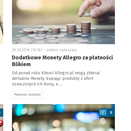
28.03.2018 (10:18) –
artykuł nadesłany
Dodatkowe Monety Allegro za płatności
Blikiem
Od ponad roku klienci Allegro.pl mogą zbierać
wirtualne Monety, kupując produkty z ofert
oznaczonych ich ikoną, a …
Płatności mobilne
a
0
0