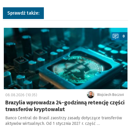
Sprawdź także:
a
0
08.08.2026 (10:35)
Wojciech Boczoń
Brazylia wprowadza 24-godzinną retencję części
transferów kryptowalut
Banco Central do Brasil zaostrzy zasady dotyczące transferów
aktywów wirtualnych. Od 1 stycznia 2027 r. część …