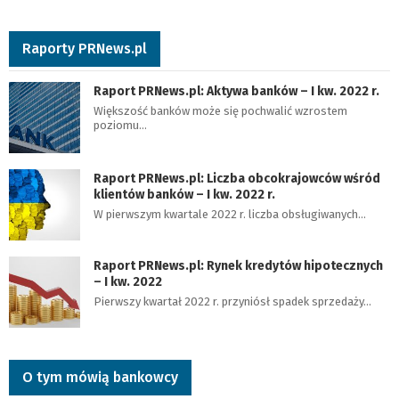
Raporty PRNews.pl
Raport PRNews.pl: Aktywa banków – I kw. 2022 r.
Większość banków może się pochwalić wzrostem
poziomu…
Raport PRNews.pl: Liczba obcokrajowców wśród
klientów banków – I kw. 2022 r.
W pierwszym kwartale 2022 r. liczba obsługiwanych…
Raport PRNews.pl: Rynek kredytów hipotecznych
– I kw. 2022
Pierwszy kwartał 2022 r. przyniósł spadek sprzedaży…
O tym mówią bankowcy