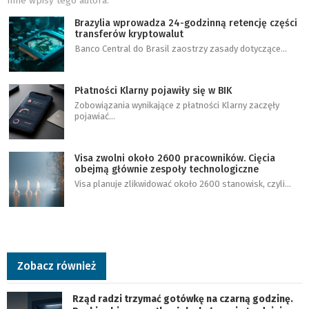
Inne wpisy tego autora:
Brazylia wprowadza 24-godzinną retencję części
transferów kryptowalut
Banco Central do Brasil zaostrzy zasady dotyczące…
Płatności Klarny pojawiły się w BIK
Zobowiązania wynikające z płatności Klarny zaczęły
pojawiać…
Visa zwolni około 2600 pracowników. Cięcia
obejmą głównie zespoły technologiczne
Visa planuje zlikwidować około 2600 stanowisk, czyli…
Zobacz również
Rząd radzi trzymać gotówkę na czarną godzinę.