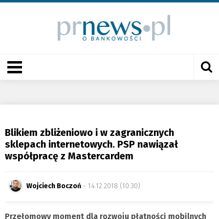
Blikiem zbliżeniowo i w zagranicznych
sklepach internetowych. PSP nawiązał
współpracę z Mastercardem
Wojciech Boczoń
- 14.12.2018 (10:30)
Przełomowy moment dla rozwoju płatności mobilnych