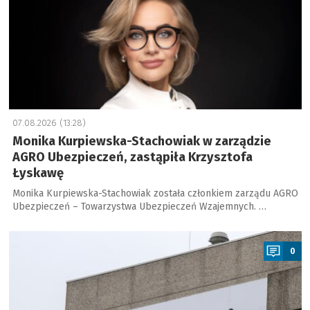
07.08.2026 (13:28)
Monika Kurpiewska-Stachowiak w zarządzie
AGRO Ubezpieczeń, zastąpiła Krzysztofa
Łyskawę
Monika Kurpiewska-Stachowiak została członkiem zarządu AGRO
Ubezpieczeń – Towarzystwa Ubezpieczeń Wzajemnych. …
a
0