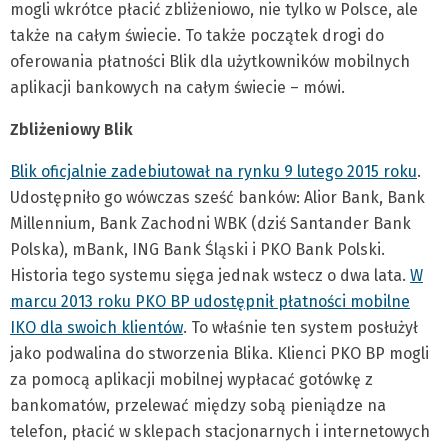
mogli wkrótce płacić zbliżeniowo, nie tylko w Polsce, ale
także na całym świecie. To także początek drogi do
oferowania płatności Blik dla użytkowników mobilnych
aplikacji bankowych na całym świecie – mówi.
Zbliżeniowy Blik
Blik oficjalnie zadebiutował na rynku 9 lutego 2015 roku
.
Udostępniło go wówczas sześć banków: Alior Bank, Bank
Millennium, Bank Zachodni WBK (dziś Santander Bank
Polska), mBank, ING Bank Śląski i PKO Bank Polski.
Historia tego systemu sięga jednak wstecz o dwa lata.
W
marcu 2013 roku PKO BP udostępnił płatności mobilne
IKO dla swoich klientów
. To właśnie ten system posłużył
jako podwalina do stworzenia Blika. Klienci PKO BP mogli
za pomocą aplikacji mobilnej wypłacać gotówkę z
bankomatów, przelewać między sobą pieniądze na
telefon, płacić w sklepach stacjonarnych i internetowych