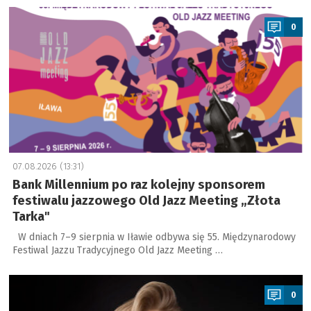
a
0
07.08.2026 (13:31)
Bank Millennium po raz kolejny sponsorem
festiwalu jazzowego Old Jazz Meeting „Złota
Tarka"
W dniach 7–9 sierpnia w Iławie odbywa się 55. Międzynarodowy
Festiwal Jazzu Tradycyjnego Old Jazz Meeting …
a
0