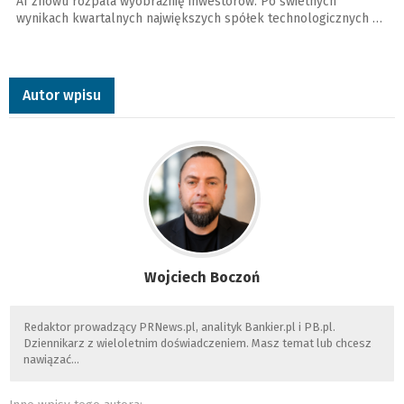
AI znowu rozpala wyobraźnię inwestorów. Po świetnych
wynikach kwartalnych największych spółek technologicznych …
Autor wpisu
Wojciech Boczoń
Redaktor prowadzący PRNews.pl, analityk Bankier.pl i PB.pl.
Dziennikarz z wieloletnim doświadczeniem. Masz temat lub chcesz
nawiązać…