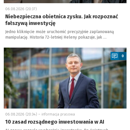
06.08.2026 (20:37)
Niebezpieczna obietnica zysku. Jak rozpoznać
fałszywą inwestycję
Jedno kliknięcie może uruchomić precyzyjnie zaplanowaną
manipulację. Historia 72-letniej Heleny pokazuje, jak …
a
0
06.08.2026 (20:34) –
informacja prasowa
10 zasad rozsądnego inwestowania w AI