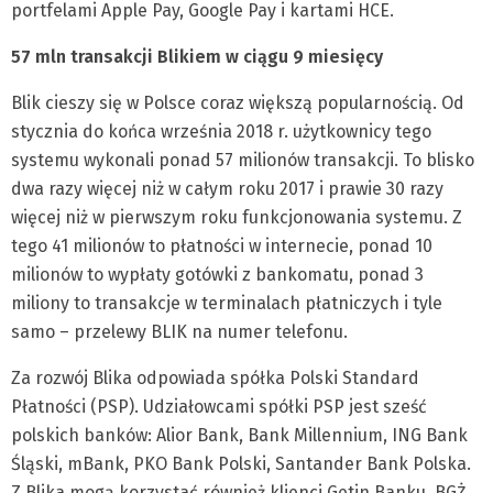
portfelami Apple Pay, Google Pay i kartami HCE.
57 mln transakcji Blikiem w ciągu 9 miesięcy
Blik cieszy się w Polsce coraz większą popularnością. Od
stycznia do końca września 2018 r. użytkownicy tego
systemu wykonali ponad 57 milionów transakcji. To blisko
dwa razy więcej niż w całym roku 2017 i prawie 30 razy
więcej niż w pierwszym roku funkcjonowania systemu. Z
tego 41 milionów to płatności w internecie, ponad 10
milionów to wypłaty gotówki z bankomatu, ponad 3
miliony to transakcje w terminalach płatniczych i tyle
samo – przelewy BLIK na numer telefonu.
Za rozwój Blika odpowiada spółka Polski Standard
Płatności (PSP). Udziałowcami spółki PSP jest sześć
polskich banków: Alior Bank, Bank Millennium, ING Bank
Śląski, mBank, PKO Bank Polski, Santander Bank Polska.
Z Blika mogą korzystać również klienci Getin Banku, BGŻ