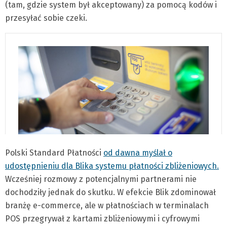
(tam, gdzie system był akceptowany) za pomocą kodów i
przesyłać sobie czeki.
Polski Standard Płatności
od dawna myślał o
udostępnieniu dla Blika systemu płatności zbliżeniowych.
Wcześniej rozmowy z potencjalnymi partnerami nie
dochodziły jednak do skutku. W efekcie Blik zdominował
branżę e-commerce, ale w płatnościach w terminalach
POS przegrywał z kartami zbliżeniowymi i cyfrowymi