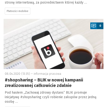
stronę internetową, za pośrednictwem której każdy …
Płatności mobilne
a
0
08.04.2020 (13:35) –
informacja prasowa
#shopsharing – BLIK w nowej kampanii
zrealizowanej całkowicie zdalnie
Pod hasłem „Zachowaj zdrowy dystans” BLIK promuje
inicjatywę #shopsharing czyli robienie zakupów przez jedną
osobę …