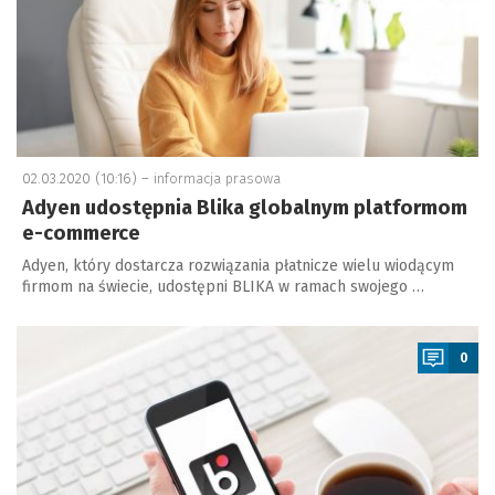
02.03.2020 (10:16) –
informacja prasowa
Adyen udostępnia Blika globalnym platformom
e-commerce
Adyen, który dostarcza rozwiązania płatnicze wielu wiodącym
firmom na świecie, udostępni BLIKA w ramach swojego …
a
0