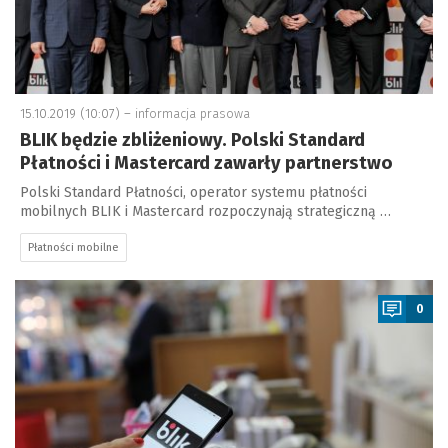
15.10.2019 (10:07) –
informacja prasowa
BLIK będzie zbliżeniowy. Polski Standard
Płatności i Mastercard zawarły partnerstwo
Polski Standard Płatności, operator systemu płatności
mobilnych BLIK i Mastercard rozpoczynają strategiczną …
Płatności mobilne
a
0