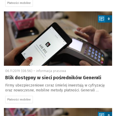
Płatności mobilne
a
0
06.11.2019 (08:56) –
informacja prasowa
Blik dostępny w sieci pośredników Generali
Firmy ubezpieczeniowe coraz śmielej inwestują w cyfryzację
oraz nowoczesne, mobilne metody płatności. Generali …
Płatności mobilne
a
0