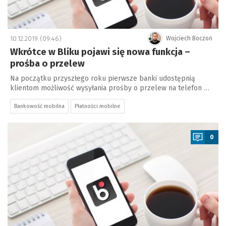
10.12.2019 (09:46)
Wojciech Boczoń
Wkrótce w Bliku pojawi się nowa funkcja –
prośba o przelew
Na początku przyszłego roku pierwsze banki udostępnią
klientom możliwość wysyłania prośby o przelew na telefon …
Bankowość mobilna
Płatności mobilne
a
0