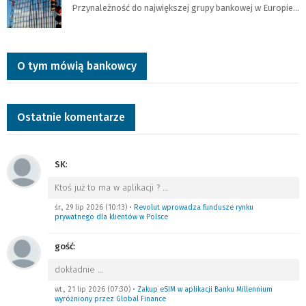
Przynależność do największej grupy bankowej w Europie…
O tym mówią bankowcy
Ostatnie komentarze
SK
:
Ktoś już to ma w aplikacji ?
…
śr., 29 lip 2026 (10:13)
•
Revolut wprowadza fundusze rynku
prywatnego dla klientów w Polsce
gość
:
dokładnie
…
wt., 21 lip 2026 (07:30)
•
Zakup eSIM w aplikacji Banku Millennium
wyróżniony przez Global Finance