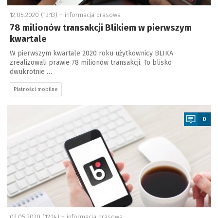
12.05.2020 (13:13) –
informacja prasowa
78 milionów transakcji Blikiem w pierwszym
kwartale
W pierwszym kwartale 2020 roku użytkownicy BLIKA
zrealizowali prawie 78 milionów transakcji. To blisko
dwukrotnie …
Płatności mobilne
a
0
07.05.2020 (12:14) –
informacja prasowa