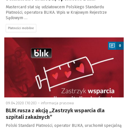
Mastercard stał się udziałowcem Polskiego Standardu
Płatności, operatora BLIKA. Wpis w Krajowym Rejestrze
Sądowym …
Płatności mobilne
a
0
09.04.2020 (10:20) –
informacja prasowa
BLIK rusza z akcją „Zastrzyk wsparcia dla
szpitali zakaźnych”
Polski Standard Płatności, operator BLIKA, uruchomił specjalną