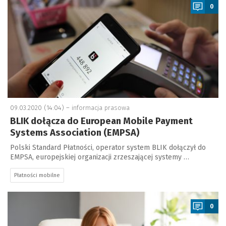
0
09.03.2020 (14:04) –
informacja prasowa
BLIK dołącza do European Mobile Payment
Systems Association (EMPSA)
Polski Standard Płatności, operator system BLIK dołączył do
EMPSA, europejskiej organizacji zrzeszającej systemy …
Płatności mobilne
a
0