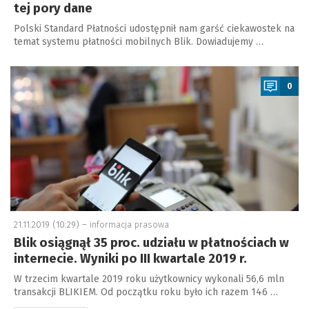
tej pory dane
Polski Standard Płatności udostępnił nam garść ciekawostek na
temat systemu płatności mobilnych Blik. Dowiadujemy …
a
0
21.11.2019 (10:29) –
informacja prasowa
Blik osiągnął 35 proc. udziału w płatnościach w
internecie. Wyniki po III kwartale 2019 r.
W trzecim kwartale 2019 roku użytkownicy wykonali 56,6 mln
transakcji BLIKIEM. Od początku roku było ich razem 146 …