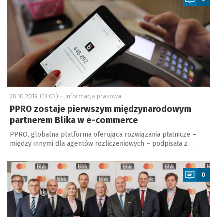
28.10.2019 (13:03) –
informacja prasowa
PPRO zostaje pierwszym międzynarodowym
partnerem Blika w e-commerce
PPRO, globalna platforma oferująca rozwiązania płatnicze –
między innymi dla agentów rozliczeniowych – podpisała z …
a
0