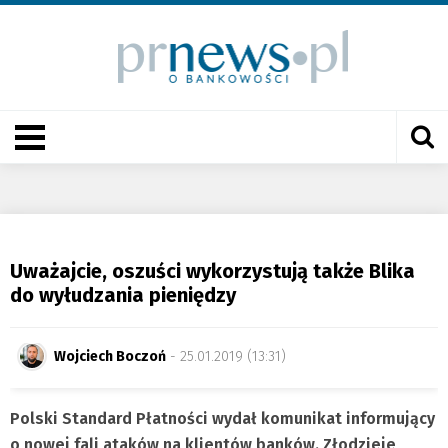
Uważajcie, oszuści wykorzystują także Blika
do wyłudzania pieniędzy
Wojciech Boczoń
- 25.01.2019 (13:31)
Polski Standard Płatności wydał komunikat informujący
o nowej fali ataków na klientów banków. Złodzieje