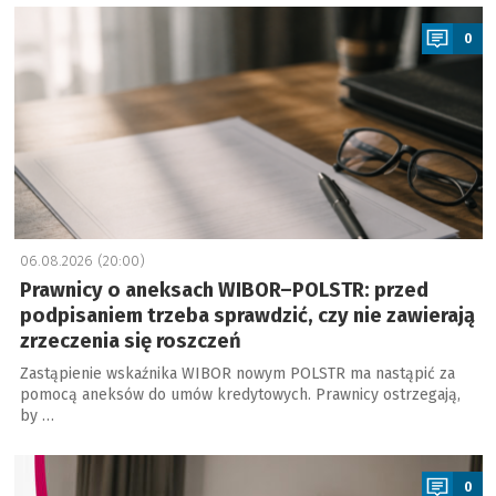
a
0
06.08.2026 (20:00)
Prawnicy o aneksach WIBOR–POLSTR: przed
podpisaniem trzeba sprawdzić, czy nie zawierają
zrzeczenia się roszczeń
Zastąpienie wskaźnika WIBOR nowym POLSTR ma nastąpić za
pomocą aneksów do umów kredytowych. Prawnicy ostrzegają,
by …
a
0