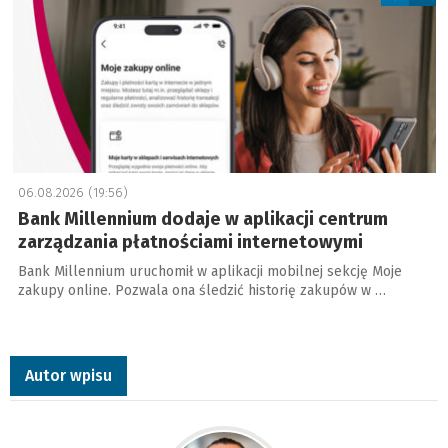
06.08.2026 (19:56)
Bank Millennium dodaje w aplikacji centrum
zarządzania płatnościami internetowymi
Bank Millennium uruchomił w aplikacji mobilnej sekcję Moje
zakupy online. Pozwala ona śledzić historię zakupów w …
Autor wpisu