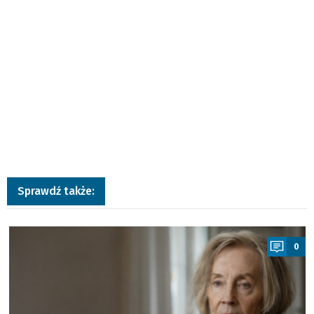
Sprawdź także:
a
0