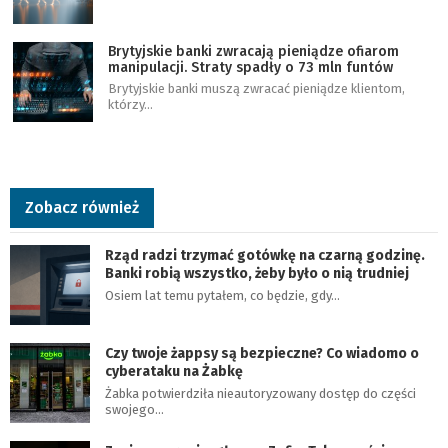
Brytyjskie banki zwracają pieniądze ofiarom
manipulacji. Straty spadły o 73 mln funtów
Brytyjskie banki muszą zwracać pieniądze klientom,
którzy…
Zobacz również
Rząd radzi trzymać gotówkę na czarną godzinę.
Banki robią wszystko, żeby było o nią trudniej
Osiem lat temu pytałem, co będzie, gdy…
Czy twoje żappsy są bezpieczne? Co wiadomo o
cyberataku na Żabkę
Żabka potwierdziła nieautoryzowany dostęp do części
swojego…