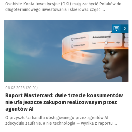
Osobiste Konta Inwestycyjne (OKI) mają zachęcić Polaków do
długoterminowego inwestowania i skierować część …
a
0
06.08.2026 (20:01)
Raport Mastercard: dwie trzecie konsumentów
nie ufa jeszcze zakupom realizowanym przez
agentów AI
O przyszłości handlu obsługiwanego przez agentów AI
zdecyduje zaufanie, a nie technologia — wynika z raportu …