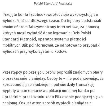
Polski Standard Płatności
Przejęte konta facebookowe złodzieje wykorzystują do
wyłudzeń już od dłuższego czasu. Do tej pory podstawiali
swoim ofiarom fałszywe strony internetowe, za pomocą
których mogli wyłudzić dane logowania. Dziś Polski
Standard Płatności, operator systemu płatności
mobilnych Blik poinformował, że odnotowano przypadki
wyłudzeń przy wykorzystaniu kodów.
Przestępcy po przejęciu profili poprosili znajomych ofiary
o przekazanie pieniędzy. Osoby te – nie podejrzewając, że
korespondują ze złodziejem, potwierdziły transakcję
wypłaty w bankomacie w aplikacji mobilnej banku po
uprzednim przekazaniu kodu Blik osobie podającej się za
znajomą. Oszust w ten sposób wypłacił pieniądze z