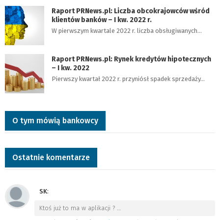
Raport PRNews.pl: Liczba obcokrajowców wśród
klientów banków – I kw. 2022 r.
W pierwszym kwartale 2022 r. liczba obsługiwanych…
Raport PRNews.pl: Rynek kredytów hipotecznych
– I kw. 2022
Pierwszy kwartał 2022 r. przyniósł spadek sprzedaży…
O tym mówią bankowcy
Ostatnie komentarze
SK
:
Ktoś już to ma w aplikacji ?
…