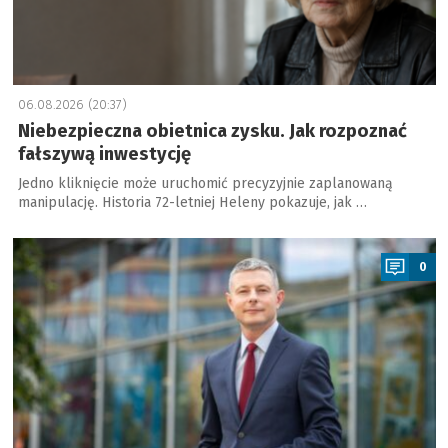
06.08.2026 (20:37)
Niebezpieczna obietnica zysku. Jak rozpoznać
fałszywą inwestycję
Jedno kliknięcie może uruchomić precyzyjnie zaplanowaną
manipulację. Historia 72-letniej Heleny pokazuje, jak …
a
0