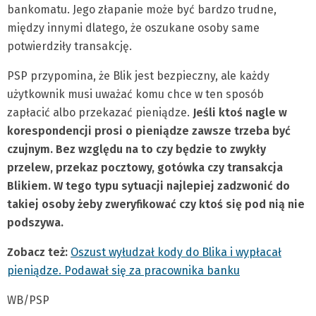
bankomatu. Jego złapanie może być bardzo trudne,
między innymi dlatego, że oszukane osoby same
potwierdziły transakcję.
PSP przypomina, że Blik jest bezpieczny, ale każdy
użytkownik musi uważać komu chce w ten sposób
zapłacić albo przekazać pieniądze.
Jeśli ktoś nagle w
korespondencji prosi o pieniądze zawsze trzeba być
czujnym. Bez względu na to czy będzie to zwykły
przelew, przekaz pocztowy, gotówka czy transakcja
Blikiem. W
tego typu sytuacji najlepiej zadzwonić do
takiej osoby żeby zweryfikować czy ktoś się pod nią nie
podszywa.
Zobacz też:
Oszust wyłudzał kody do Blika i wypłacał
pieniądze. Podawał się za pracownika banku
WB/PSP