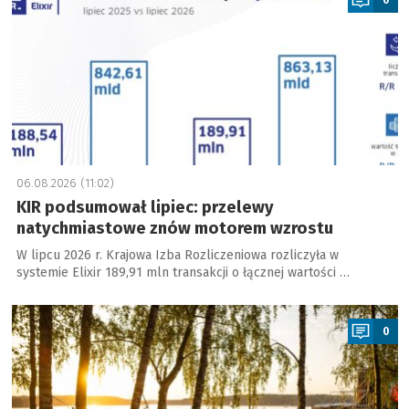
06.08.2026 (11:02)
KIR podsumował lipiec: przelewy
natychmiastowe znów motorem wzrostu
W lipcu 2026 r. Krajowa Izba Rozliczeniowa rozliczyła w
systemie Elixir 189,91 mln transakcji o łącznej wartości …
a
0