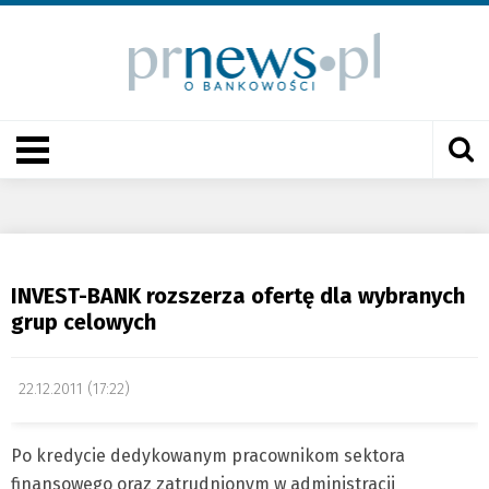
INVEST-BANK rozszerza ofertę dla wybranych
grup celowych
22.12.2011 (17:22)
Po kredycie dedykowanym pracownikom sektora
finansowego oraz zatrudnionym w administracji