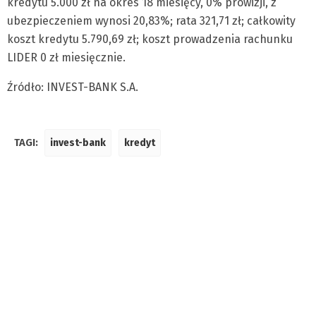
kredytu 5.000 zł na okres 18 miesięcy, 0% prowizji, z
ubezpieczeniem wynosi 20,83%; rata 321,71 zł; całkowity
koszt kredytu 5.790,69 zł; koszt prowadzenia rachunku
LIDER 0 zł miesięcznie.
Źródło: INVEST-BANK S.A.
TAGI:
invest-bank
kredyt