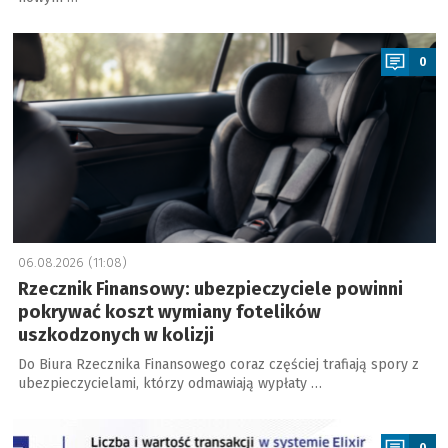
a
0
06.08.2026 (11:08)
Rzecznik Finansowy: ubezpieczyciele powinni
pokrywać koszt wymiany fotelików
uszkodzonych w kolizji
Do Biura Rzecznika Finansowego coraz częściej trafiają spory z
ubezpieczycielami, którzy odmawiają wypłaty …
a
0