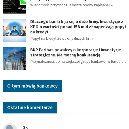
Wiadomość przychodzi z konta osoby zapisanej w…
Dlaczego banki biją się o duże firmy. Inwestycje z
KPO o wartości ponad 158 mld zł napędzają popyt
na kredyt
Popyt na kredyt ze strony dużych firm…
BNP Paribas powalczy o korporacje i inwestycje
strategiczne. Ma mocną konkurencję
Przynależność do największej grupy bankowej w Europie…
O tym mówią bankowcy
Ostatnie komentarze
SK
: