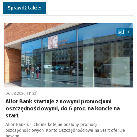
Sprawdź także:
a
0
06.08.2026 (11:33)
Alior Bank startuje z nowymi promocjami
oszczędnościowymi, do 6 proc. na koncie na
start
Alior Bank uruchomił kolejne odsłony promocji
oszczędnościowych. Konto Oszczędnościowe na Start oferuje
nowym …