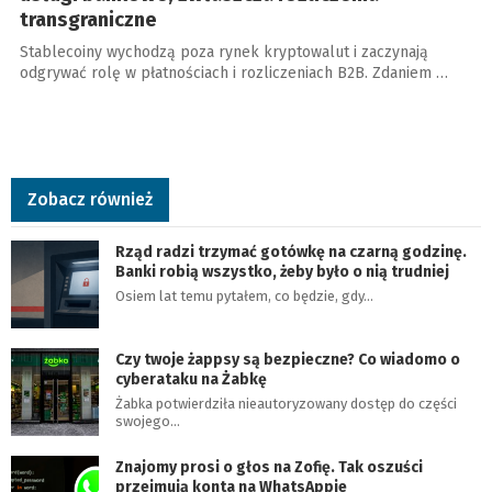
transgraniczne
Stablecoiny wychodzą poza rynek kryptowalut i zaczynają
odgrywać rolę w płatnościach i rozliczeniach B2B. Zdaniem …
Zobacz również
Rząd radzi trzymać gotówkę na czarną godzinę.
Banki robią wszystko, żeby było o nią trudniej
Osiem lat temu pytałem, co będzie, gdy…
Czy twoje żappsy są bezpieczne? Co wiadomo o
cyberataku na Żabkę
Żabka potwierdziła nieautoryzowany dostęp do części
swojego…
Znajomy prosi o głos na Zofię. Tak oszuści
przejmują konta na WhatsAppie