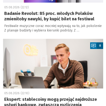
05.08.2026 (22:12)
Badanie Revolut: 85 proc. młodych Polaków
zmieniłoby nawyki, by kupić bilet na festiwal
Festiwale muzyczne coraz mocniej wpływają na to, jak pokolenie
Z planuje budżety i wybiera kierunki podróży. Z …
a
0
05.08.2026 (22:10)
Ekspert: stablecoiny mogą przejąć najdroższe
usługi bankowe, zwłaszcza rozliczenia