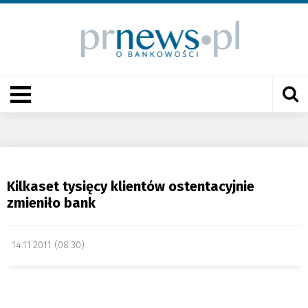
Kilkaset tysięcy klientów ostentacyjnie
zmieniło bank
14.11.2011 (08:30)