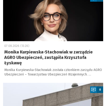
07.08.2026 (13:28)
Monika Kurpiewska-Stachowiak w zarządzie
AGRO Ubezpieczeń, zastąpiła Krzysztofa
Łyskawę
Monika Kurpiewska-Stachowiak została członkiem zarządu AGRO
Ubezpieczeń – Towarzystwa Ubezpieczeń Wzajemnych. …
a
0