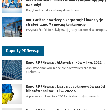
KPO o wartości ponad 158 mld zł napędzają popyt
na kredyt
Popyt na kredyt ze strony dużych firm…
BNP Paribas powalczy o korporacje i inwestycje
strategiczne. Ma mocną konkurencję
Przynależność do największej grupy bankowej w Europie…
Raporty PRNews.pl
Raport PRNews.pl: Aktywa banków – I kw. 2022 r.
Większość banków może się pochwalić wzrostem
poziomu…
Raport PRNews.pl: Liczba obcokrajowców wśród
klientów banków – I kw. 2022 r.
W pierwszym kwartale 2022 r. liczba obsługiwanych…