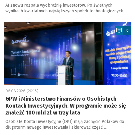
AI znowu rozpala wyobraźnię inwestorów. Po świetnych
wynikach kwartalnych największych spółek technologicznych …
a
0
06.08.2026 (20:16)
GPW i Ministerstwo Finansów o Osobistych
Kontach Inwestycyjnych. W programie może się
znaleźć 100 mld zł w trzy lata
Osobiste Konta Inwestycyjne (OKI) mają zachęcić Polaków do
długoterminowego inwestowania i skierować część …