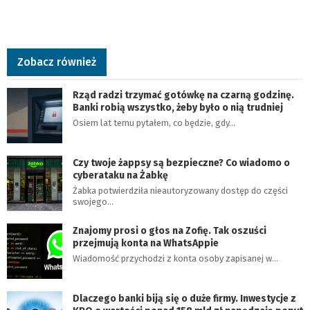
Zobacz również
Rząd radzi trzymać gotówkę na czarną godzinę.
Banki robią wszystko, żeby było o nią trudniej
Osiem lat temu pytałem, co będzie, gdy…
Czy twoje żappsy są bezpieczne? Co wiadomo o
cyberataku na Żabkę
Żabka potwierdziła nieautoryzowany dostęp do części
swojego…
Znajomy prosi o głos na Zofię. Tak oszuści
przejmują konta na WhatsAppie
Wiadomość przychodzi z konta osoby zapisanej w…
Dlaczego banki biją się o duże firmy. Inwestycje z