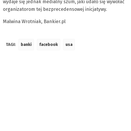
wydaje się jednak medialny szum, jaki udało się wywołać
organizatorom tej bezprecedensowej inicjatywy.
Malwina Wrotniak, Bankier.pl
TAGI:
banki
facebook
usa