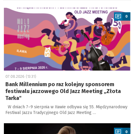
a
0
07.08.2026 (13:31)
Bank Millennium po raz kolejny sponsorem
festiwalu jazzowego Old Jazz Meeting „Złota
Tarka"
W dniach 7–9 sierpnia w Iławie odbywa się 55. Międzynarodowy
Festiwal Jazzu Tradycyjnego Old Jazz Meeting …
a
0