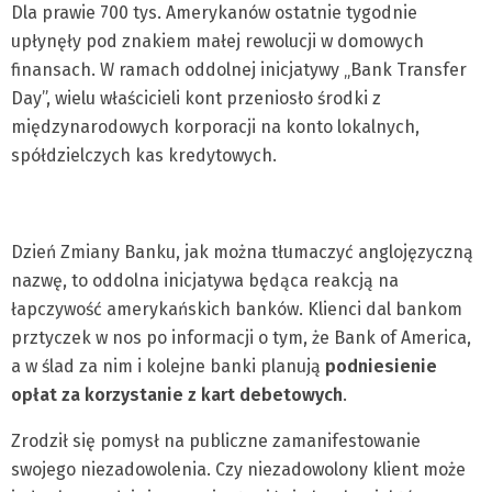
Dla prawie 700 tys. Amerykanów ostatnie tygodnie
upłynęły pod znakiem małej rewolucji w domowych
finansach. W ramach oddolnej inicjatywy „Bank Transfer
Day”, wielu właścicieli kont przeniosło środki z
międzynarodowych korporacji na konto lokalnych,
spółdzielczych kas kredytowych.
Dzień Zmiany Banku, jak można tłumaczyć anglojęzyczną
nazwę, to oddolna inicjatywa będąca reakcją na
łapczywość amerykańskich banków. Klienci dal bankom
prztyczek w nos po informacji o tym, że Bank of America,
a w ślad za nim i kolejne banki planują
podniesienie
opłat za korzystanie z kart debetowych
.
Zrodził się pomysł na publiczne zamanifestowanie
swojego niezadowolenia. Czy niezadowolony klient może