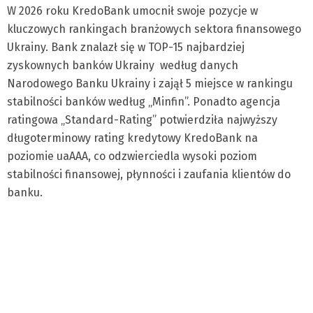
W 2026 roku KredoBank umocnił swoje pozycje w
kluczowych rankingach branżowych sektora finansowego
Ukrainy. Bank znalazł się w TOP-15 najbardziej
zyskownych banków Ukrainy według danych
Narodowego Banku Ukrainy i zajął 5 miejsce w rankingu
stabilności banków według „Minfin”. Ponadto agencja
ratingowa „Standard-Rating” potwierdziła najwyższy
długoterminowy rating kredytowy KredoBank na
poziomie uaAAA, co odzwierciedla wysoki poziom
stabilności finansowej, płynności i zaufania klientów do
banku.