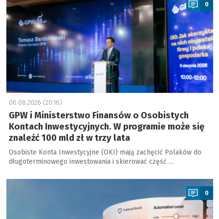
0
06.08.2026 (20:16)
GPW i Ministerstwo Finansów o Osobistych
Kontach Inwestycyjnych. W programie może się
znaleźć 100 mld zł w trzy lata
Osobiste Konta Inwestycyjne (OKI) mają zachęcić Polaków do
długoterminowego inwestowania i skierować część …
a
0