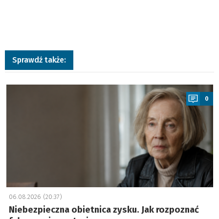
Sprawdź także:
a
0
06.08.2026 (20:37)
Niebezpieczna obietnica zysku. Jak rozpoznać