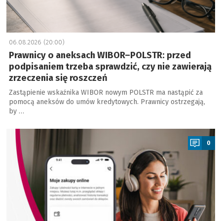
06.08.2026 (20:00)
Prawnicy o aneksach WIBOR–POLSTR: przed
podpisaniem trzeba sprawdzić, czy nie zawierają
zrzeczenia się roszczeń
Zastąpienie wskaźnika WIBOR nowym POLSTR ma nastąpić za
pomocą aneksów do umów kredytowych. Prawnicy ostrzegają,
by …
a
0