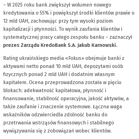
– W 2025 roku bank zwiększył wolumen nowego
kredytowania o 55% i powiększył środki klientów prawie o
12 mld UAH, zachowując przy tym wysoki poziom
kapitalizacji i płynności. To wynik zaufania klientów i
systematycznej pracy całego zespołu banku – zaznaczył
prezes Zarządu KredoBank S.A. Jakub Karnowski.
Rating ukraińskiego media «Fokus» obejmuje banki z
aktywami netto ponad 10 mld UAH, depozytami osób
fizycznych ponad 2 mld UAH i dodatnim własnym
kapitałem. Ocena przeprowadzona została w pięciu
blokach: adekwatność kapitałowa, płynność i
finansowanie, stabilność operacyjna, jakość aktywów, a
także zaufanie i znaczenie systemowe. Łączna waga
wskaźników odzwierciedla zdolność banku do
przetrwania wstrząsów finansowych i stabilnego
wywiązywania się z zobowiązań wobec klientów.