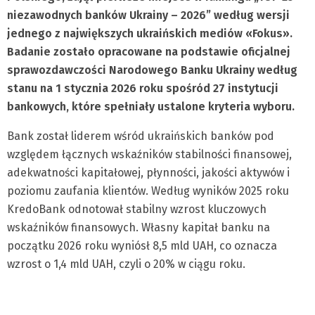
niezawodnych banków Ukrainy – 2026
” według wersji
jednego z największych ukraińskich mediów
«
Fokus
»
.
Badanie zostało opracowane na podstawie oficjalnej
sprawozdawczości Narodowego Banku Ukrainy według
stanu na 1 stycznia 2026 roku spośród 27 instytucji
bankowych, które spełniały ustalone kryteria wyboru.
Bank został liderem wśród ukraińskich banków pod
względem łącznych wskaźników stabilności finansowej,
adekwatności kapitałowej, płynności, jakości aktywów i
poziomu zaufania klientów. Według wyników 2025 roku
KredoBank odnotował stabilny wzrost kluczowych
wskaźników finansowych. Własny kapitał banku na
początku 2026 roku wyniósł 8,5 mld UAH, co oznacza
wzrost o 1,4 mld UAH, czyli o 20% w ciągu roku.