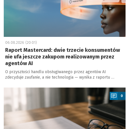
06.08.2026 (20:01)
Raport Mastercard: dwie trzecie konsumentów
nie ufa jeszcze zakupom realizowanym przez
agentów AI
O przyszłości handlu obsługiwanego przez agentów AI
zdecyduje zaufanie, a nie technologia — wynika z raportu …
a
0