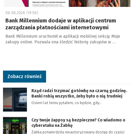
06.08.2026 (19:56)
Bank Millennium dodaje w aplikacji centrum
zarządzania płatnościami internetowymi
Bank Millennium uruchomił w aplikacji mobilnej sekcję Moje
zakupy online. Pozwala ona śledzić historię zakupów w …
Zobacz również
Rząd radzi trzymać gotówkę na czarną godzinę.
Banki robią wszystko, żeby było o nią trudniej
Osiem lat temu pytałem, co będzie, gdy…
Czy twoje żappsy są bezpieczne? Co wiadomo o
cyberataku na Żabkę
Żabka potwierdziła nieautoryzowany dostęp do części