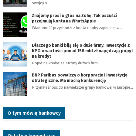
swojego…
Znajomy prosi o głos na Zofię. Tak oszuści
przejmują konta na WhatsAppie
Wiadomość przychodzi z konta osoby zapisanej w…
Dlaczego banki biją się o duże firmy. Inwestycje z
KPO o wartości ponad 158 mld zł napędzają popyt
na kredyt
Popyt na kredyt ze strony dużych firm…
BNP Paribas powalczy o korporacje i inwestycje
strategiczne. Ma mocną konkurencję
Przynależność do największej grupy bankowej w Europie…
O tym mówią bankowcy
Ostatnie komentarze