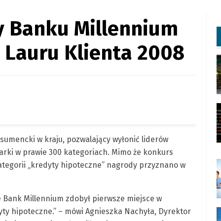
y Banku Millennium
 Lauru Klienta 2008
umencki w kraju, pozwalający wyłonić liderów
arki w prawie 300 kategoriach. Mimo że konkurs
ategorii „kredyty hipoteczne” nagrody przyznano w
że Bank Millennium zdobył pierwsze miejsce w
dyty hipoteczne.” – mówi Agnieszka Nachyła, Dyrektor