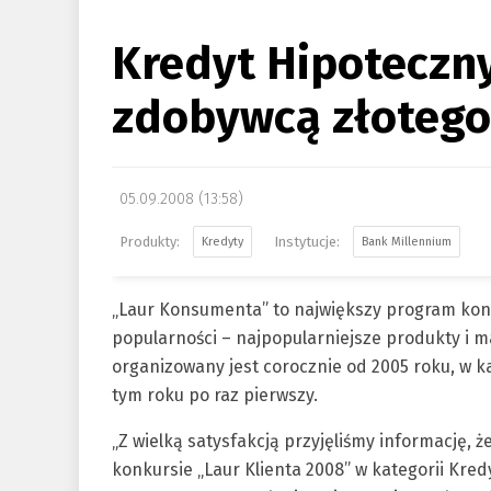
Kredyt Hipoteczn
zdobywcą złotego
05.09.2008 (13:58)
Kredyty
Bank Millennium
„Laur Konsumenta” to największy program kons
popularności – najpopularniejsze produkty i m
organizowany jest corocznie od 2005 roku, w k
tym roku po raz pierwszy.
„Z wielką satysfakcją przyjęliśmy informację, 
konkursie „Laur Klienta 2008” w kategorii Kre