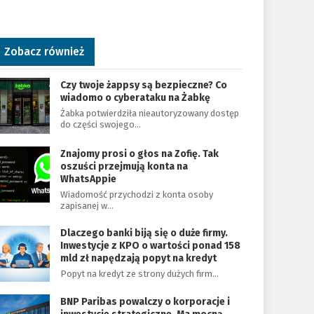
Zobacz również
Czy twoje żappsy są bezpieczne? Co
wiadomo o cyberataku na Żabkę
Żabka potwierdziła nieautoryzowany dostęp
do części swojego…
Znajomy prosi o głos na Zofię. Tak
oszuści przejmują konta na
WhatsAppie
Wiadomość przychodzi z konta osoby
zapisanej w…
Dlaczego banki biją się o duże firmy.
Inwestycje z KPO o wartości ponad 158
mld zł napędzają popyt na kredyt
Popyt na kredyt ze strony dużych firm…
BNP Paribas powalczy o korporacje i