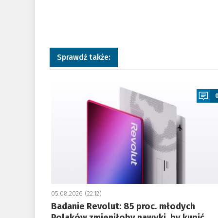
Sprawdź także:
a
05.08.2026 (22:12)
Badanie Revolut: 85 proc. młodych
Polaków zmieniłoby nawyki, by kupić