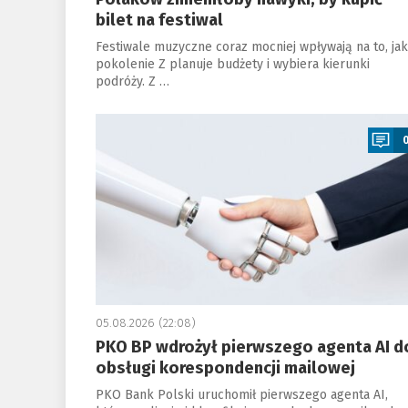
bilet na festiwal
Festiwale muzyczne coraz mocniej wpływają na to, jak
pokolenie Z planuje budżety i wybiera kierunki
podróży. Z …
a
05.08.2026 (22:08)
PKO BP wdrożył pierwszego agenta AI d
obsługi korespondencji mailowej
PKO Bank Polski uruchomił pierwszego agenta AI,