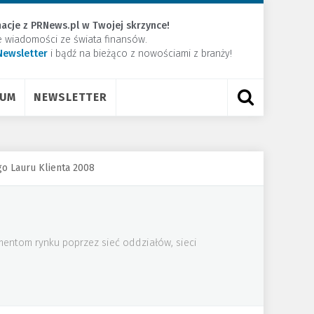
acje z PRNews.pl w Twojej skrzynce!
e wiadomości ze świata finansów.
Newsletter
​i bądź na bieżąco z nowościami z branży!
RUM
NEWSLETTER
o Lauru Klienta 2008
mentom rynku poprzez sieć oddziałów, sieci