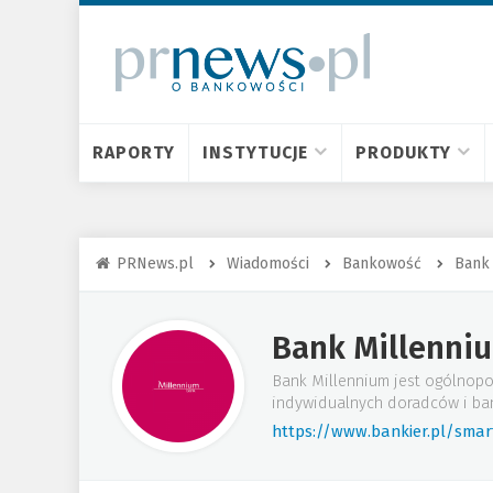
RAPORTY
INSTYTUCJE
PRODUKTY
PRNews.pl
Wiadomości
Bankowość
Bank
Bank Millenni
Bank Millennium jest ogólnopo
indywidualnych doradców i ba
https://www.bankier.pl/sma