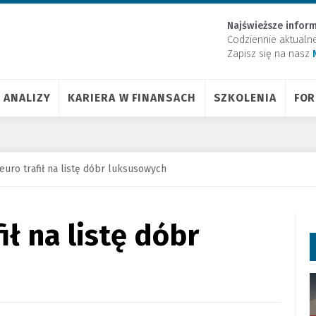
Najświeższe inform
Codziennie aktualn
Zapisz się na nasz
ANALIZY
KARIERA W FINANSACH
SZKOLENIA
FO
euro trafił na listę dóbr luksusowych
ił na listę dóbr