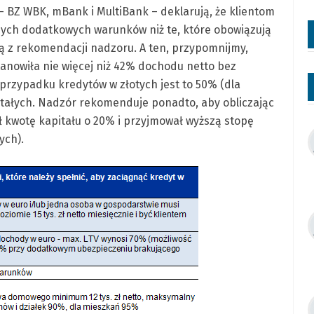
h – BZ WBK, mBank i MultiBank – deklarują, że klientom
dnych dodatkowych warunków niż te, które obowiązują
ą z rekomendacji nadzoru. A ten, przypomnijmy,
tanowiła nie więcej niż 42% dochodu netto bez
rzypadku kredytów w złotych jest to 50% (dla
ostałych. Nadzór rekomenduje ponadto, aby obliczając
ł kwotę kapitału o 20% i przyjmował wyższą stopę
ych).