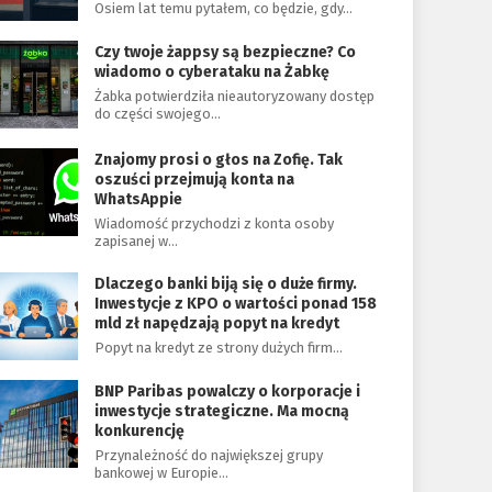
Osiem lat temu pytałem, co będzie, gdy…
Czy twoje żappsy są bezpieczne? Co
wiadomo o cyberataku na Żabkę
Żabka potwierdziła nieautoryzowany dostęp
do części swojego…
Znajomy prosi o głos na Zofię. Tak
oszuści przejmują konta na
WhatsAppie
Wiadomość przychodzi z konta osoby
zapisanej w…
Dlaczego banki biją się o duże firmy.
Inwestycje z KPO o wartości ponad 158
mld zł napędzają popyt na kredyt
Popyt na kredyt ze strony dużych firm…
BNP Paribas powalczy o korporacje i
inwestycje strategiczne. Ma mocną
konkurencję
Przynależność do największej grupy
bankowej w Europie…