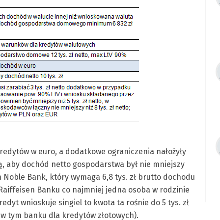
redytów w euro, a dodatkowe ograniczenia nałożyły
, aby dochód netto gospodarstwa był nie mniejszy
etin Noble Bank, który wymaga 6,8 tys. zł brutto dochodu
Raiffeisen Banku co najmniej jedna osoba w rodzinie
kredyt wnioskuje singiel to kwota ta rośnie do 5 tys. zł
 w tym banku dla kredytów złotowych).