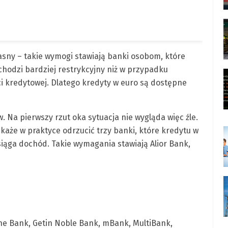
łasny – takie wymogi stawiają banki osobom, które
chodzi bardziej restrykcyjny niż w przypadku
i kredytowej. Dlatego kredyty w euro są dostępne
 Na pierwszy rzut oka sytuacja nie wygląda więc źle.
 każe w praktyce odrzucić trzy banki, które kredytu w
osiąga dochód. Takie wymagania stawiają Alior Bank,
he Bank, Getin Noble Bank, mBank, MultiBank,