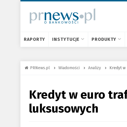
RAPORTY
INSTYTUCJE
PRODUKTY
PRNews.pl
Wiadomości
Analizy
Kredyt w 
Kredyt w euro traf
luksusowych