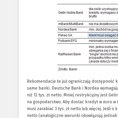
Rekomendacje te już ograniczają dostępność k
same banki. Deutsche Bank i Nordea wymagają
niż 12 tys. zł netto. Mniej restrykcyjny jest G
na gospodarstwo. Aby dostać kredyt w euro w 
musi zarabiać 3 tys. zł netto lub więcej. Jeśli o 
netto (analogiczne warunki obowiązują jednak