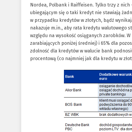
Nordea, Polbank i Raiffeisen. Tylko trzy z nic
ubiegającym się o taki kredyt nie stawiają ża
w przypadku kredytów w złotych, bądź wynikaj
nakazuje m.in., aby rata kredytu walutowego s
względu na wysokość osiąganych zarobków. W p
zarabiających poniżej średniej) i 65% dla poz
zdolność dla kredytów w walucie bank podnosi
procentową (co najmniej jak dla kredytu w złot