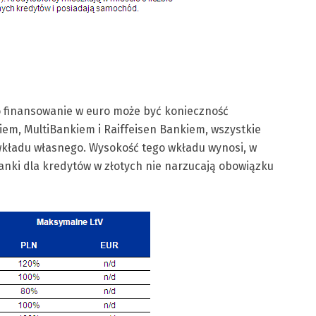
o finansowanie w euro może być konieczność
em, MultiBankiem i Raiffeisen Bankiem, wszystkie
kładu własnego. Wysokość tego wkładu wynosi, w
anki dla kredytów w złotych nie narzucają obowiązku