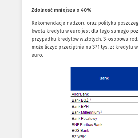
Zdolność mniejsza o 40%
Rekomendacje nadzoru oraz polityka poszczeg
kwota kredytu w euro jest dla tego samego p
przypadku kredytów w złotych. 3-osobowa rodzi
może liczyć przeciętnie na 371 tys. zł kredytu w
euro.