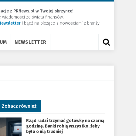
acje z PRNews.pl w Twojej skrzynce!
e wiadomości ze świata finansów.
Newsletter
​i bądź na bieżąco z nowościami z branży!
RUM
NEWSLETTER
Zobacz również
Rząd radzi trzymać gotówkę na czarną
godzinę. Banki robią wszystko, żeby
było o nią trudniej