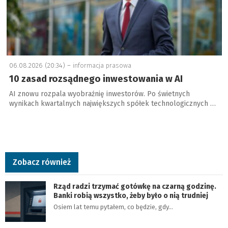
06.08.2026 (20:34) –
informacja prasowa
10 zasad rozsądnego inwestowania w AI
AI znowu rozpala wyobraźnię inwestorów. Po świetnych
wynikach kwartalnych największych spółek technologicznych …
Zobacz również
Rząd radzi trzymać gotówkę na czarną godzinę.
Banki robią wszystko, żeby było o nią trudniej
Osiem lat temu pytałem, co będzie, gdy…