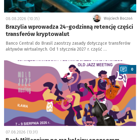
08.08.2026 (10:35)
Wojciech Boczoń
Brazylia wprowadza 24-godzinną retencję części
transferów kryptowalut
Banco Central do Brasil zaostrzy zasady dotyczące transferów
aktywów wirtualnych. Od 1 stycznia 2027 r. część …
a
0
07.08.2026 (13:31)