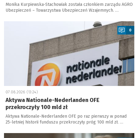
Monika Kurpiewska-Stachowiak została członkiem zarządu AGRO
Ubezpieczeń – Towarzystwa Ubezpieczeń Wzajemnych. …
a
0
07.08.2026 (13:24)
Aktywa Nationale-Nederlanden OFE
przekroczyły 100 mld zł
Aktywa Nationale-Nederlanden OFE po raz pierwszy w ponad
25-letniej historii funduszu przekroczyły próg 100 mld zł. …
a