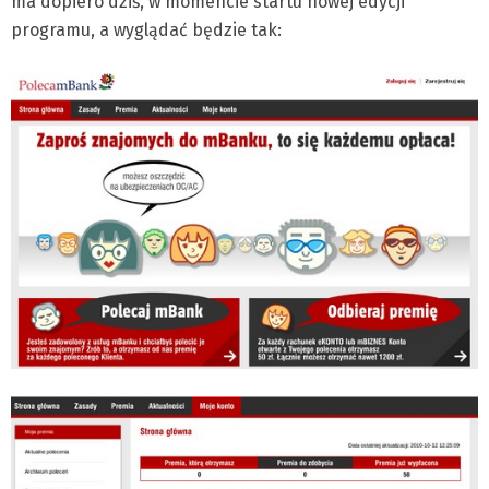
ma dopiero dziś, w momencie startu nowej edycji
programu, a wyglądać będzie tak: