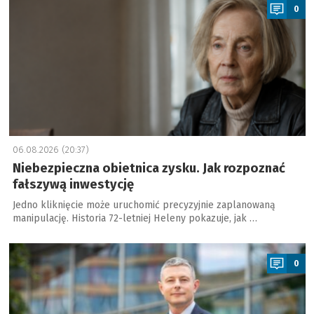
0
06.08.2026 (20:37)
Niebezpieczna obietnica zysku. Jak rozpoznać
fałszywą inwestycję
Jedno kliknięcie może uruchomić precyzyjnie zaplanowaną
manipulację. Historia 72-letniej Heleny pokazuje, jak …
a
0