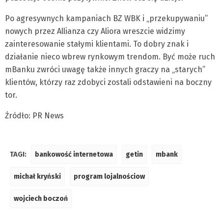
Po agresywnych kampaniach BZ WBK i „przekupywaniu”
nowych przez Allianza czy Aliora wreszcie widzimy
zainteresowanie stałymi klientami. To dobry znak i
działanie nieco wbrew rynkowym trendom. Być może ruch
mBanku zwróci uwagę także innych graczy na „starych”
klientów, którzy raz zdobyci zostali odstawieni na boczny
tor.
Źródło: PR News
TAGI:
bankowość internetowa
getin
mbank
michał kryński
program lojalnościow
wojciech boczoń