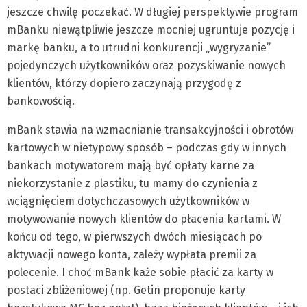
jeszcze chwilę poczekać. W długiej perspektywie program
mBanku niewątpliwie jeszcze mocniej ugruntuje pozycję i
markę banku, a to utrudni konkurencji „wygryzanie”
pojedynczych użytkowników oraz pozyskiwanie nowych
klientów, którzy dopiero zaczynają przygodę z
bankowością.
mBank stawia na wzmacnianie transakcyjności i obrotów
kartowych w nietypowy sposób – podczas gdy w innych
bankach motywatorem mają być opłaty karne za
niekorzystanie z plastiku, tu mamy do czynienia z
wciągnięciem dotychczasowych użytkowników w
motywowanie nowych klientów do płacenia kartami. W
końcu od tego, w pierwszych dwóch miesiącach po
aktywacji nowego konta, zależy wypłata premii za
polecenie. I choć mBank każe sobie płacić za karty w
postaci zbliżeniowej (np. Getin proponuje karty