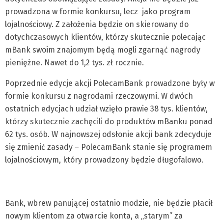
prowadzona w formie konkursu, lecz jako program
lojalnościowy. Z założenia będzie on skierowany do
dotychczasowych klientów, którzy skutecznie polecając
mBank swoim znajomym będą mogli zgarnąć nagrody
pieniężne. Nawet do 1,2 tys. zł rocznie.
Poprzednie edycje akcji PolecamBank prowadzone były w
formie konkursu z nagrodami rzeczowymi. W dwóch
ostatnich edycjach udział wzięło prawie 38 tys. klientów,
którzy skutecznie zachęcili do produktów mBanku ponad
62 tys. osób. W najnowszej odsłonie akcji bank zdecyduje
się zmienić zasady – PolecamBank stanie się programem
lojalnościowym, który prowadzony będzie długofalowo.
Bank, wbrew panującej ostatnio modzie, nie będzie płacił
nowym klientom za otwarcie konta, a „starym” za