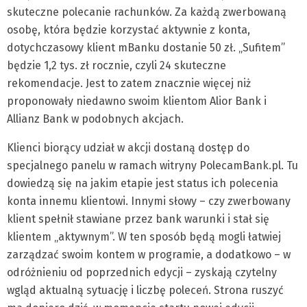
skuteczne polecanie rachunków. Za każdą zwerbowaną
osobę, która będzie korzystać aktywnie z konta,
dotychczasowy klient mBanku dostanie 50 zł. „Sufitem”
będzie 1,2 tys. zł rocznie, czyli 24 skuteczne
rekomendacje. Jest to zatem znacznie więcej niż
proponowały niedawno swoim klientom Alior Bank i
Allianz Bank w podobnych akcjach.
Klienci biorący udział w akcji dostaną dostęp do
specjalnego panelu w ramach witryny PolecamBank.pl. Tu
dowiedzą się na jakim etapie jest status ich polecenia
konta innemu klientowi. Innymi słowy – czy zwerbowany
klient spełnił stawiane przez bank warunki i stał się
klientem „aktywnym”. W ten sposób będą mogli łatwiej
zarządzać swoim kontem w programie, a dodatkowo – w
odróżnieniu od poprzednich edycji – zyskają czytelny
wgląd aktualną sytuację i liczbę poleceń. Strona ruszyć