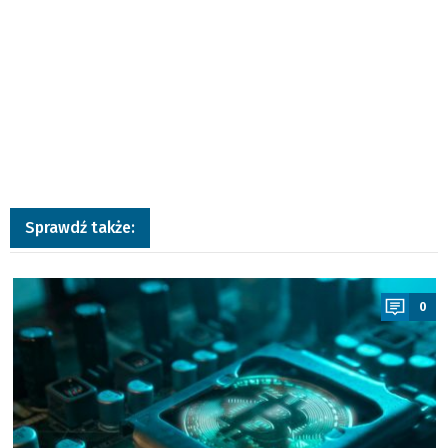
Sprawdź także:
a
0