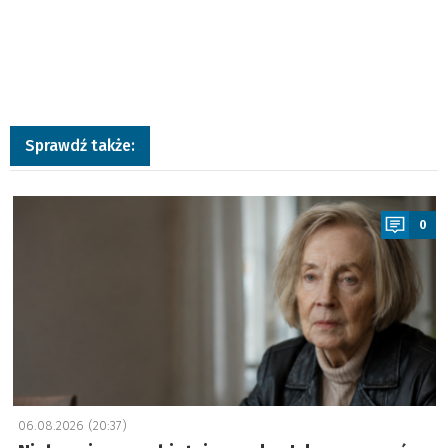
Sprawdź także:
a
0
06.08.2026 (20:37)