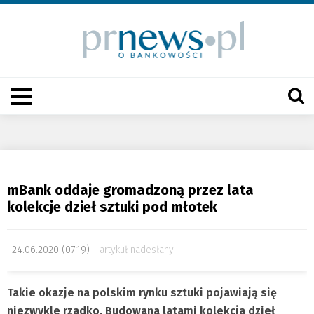
mBank oddaje gromadzoną przez lata
kolekcje dzieł sztuki pod młotek
24.06.2020 (07:19)
artykuł nadesłany
Takie okazje na polskim rynku sztuki pojawiają się
niezwykle rzadko. Budowana latami kolekcja dzieł