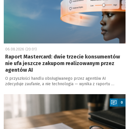
06.08.2026 (20:01)
Raport Mastercard: dwie trzecie konsumentów
nie ufa jeszcze zakupom realizowanym przez
agentów AI
O przyszłości handlu obsługiwanego przez agentów AI
zdecyduje zaufanie, a nie technologia — wynika z raportu …
a
0