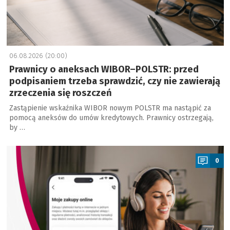
06.08.2026 (20:00)
Prawnicy o aneksach WIBOR–POLSTR: przed
podpisaniem trzeba sprawdzić, czy nie zawierają
zrzeczenia się roszczeń
Zastąpienie wskaźnika WIBOR nowym POLSTR ma nastąpić za
pomocą aneksów do umów kredytowych. Prawnicy ostrzegają,
by …
a
0