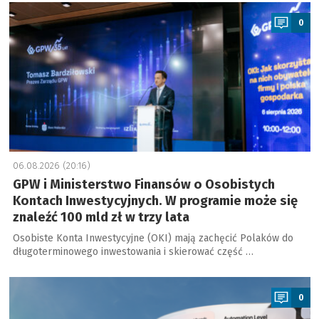
a
0
06.08.2026 (20:16)
GPW i Ministerstwo Finansów o Osobistych
Kontach Inwestycyjnych. W programie może się
znaleźć 100 mld zł w trzy lata
Osobiste Konta Inwestycyjne (OKI) mają zachęcić Polaków do
długoterminowego inwestowania i skierować część …
a
0