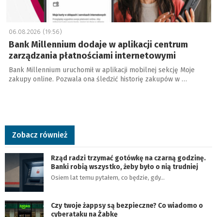
06.08.2026 (19:56)
Bank Millennium dodaje w aplikacji centrum
zarządzania płatnościami internetowymi
Bank Millennium uruchomił w aplikacji mobilnej sekcję Moje
zakupy online. Pozwala ona śledzić historię zakupów w …
Zobacz również
Rząd radzi trzymać gotówkę na czarną godzinę.
Banki robią wszystko, żeby było o nią trudniej
Osiem lat temu pytałem, co będzie, gdy…
Czy twoje żappsy są bezpieczne? Co wiadomo o
cyberataku na Żabkę