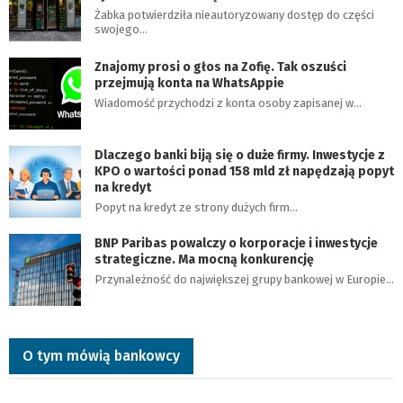
Żabka potwierdziła nieautoryzowany dostęp do części
swojego…
Znajomy prosi o głos na Zofię. Tak oszuści
przejmują konta na WhatsAppie
Wiadomość przychodzi z konta osoby zapisanej w…
Dlaczego banki biją się o duże firmy. Inwestycje z
KPO o wartości ponad 158 mld zł napędzają popyt
na kredyt
Popyt na kredyt ze strony dużych firm…
BNP Paribas powalczy o korporacje i inwestycje
strategiczne. Ma mocną konkurencję
Przynależność do największej grupy bankowej w Europie…
O tym mówią bankowcy