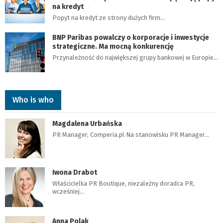
na kredyt
Popyt na kredyt ze strony dużych firm…
BNP Paribas powalczy o korporacje i inwestycje
strategiczne. Ma mocną konkurencję
Przynależność do największej grupy bankowej w Europie…
Who is who
Magdalena Urbańska
PR Manager, Comperia.pl Na stanowisku PR Manager…
Iwona Drabot
Właścicielka PR Boutique, niezależny doradca PR,
wcześniej…
Anna Polak