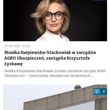
07.08.2026 (13:28)
Monika Kurpiewska-Stachowiak w zarządzie
AGRO Ubezpieczeń, zastąpiła Krzysztofa
Łyskawę
Monika Kurpiewska-Stachowiak została członkiem zarządu AGRO
Ubezpieczeń – Towarzystwa Ubezpieczeń Wzajemnych. …
a
0