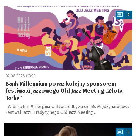
a
0
07.08.2026 (13:31)
Bank Millennium po raz kolejny sponsorem
festiwalu jazzowego Old Jazz Meeting „Złota
Tarka"
W dniach 7–9 sierpnia w Iławie odbywa się 55. Międzynarodowy
Festiwal Jazzu Tradycyjnego Old Jazz Meeting …
a
0