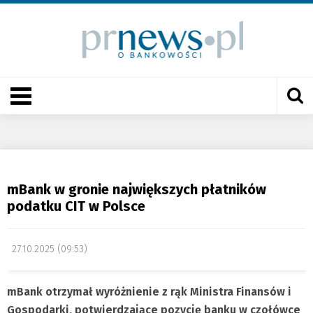
mBank w gronie największych płatników
podatku CIT w Polsce
27.10.2025 (09:53)
mBank otrzymał wyróżnienie z rąk Ministra Finansów i
Gospodarki, potwierdzające pozycję banku w czołówce