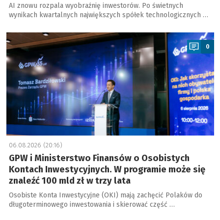
AI znowu rozpala wyobraźnię inwestorów. Po świetnych
wynikach kwartalnych największych spółek technologicznych …
a
0
06.08.2026 (20:16)
GPW i Ministerstwo Finansów o Osobistych
Kontach Inwestycyjnych. W programie może się
znaleźć 100 mld zł w trzy lata
Osobiste Konta Inwestycyjne (OKI) mają zachęcić Polaków do
długoterminowego inwestowania i skierować część …