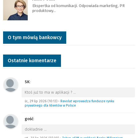
Ekspertka od komunikacji. Odpowiada marketing, PR
produktowy…
O tym mówią bankowcy
Ostatnie komentarze
SK
:
Ktoś już to ma w aplikacji ?
…
śr., 29 lip 2026 (10:13)
•
Revolut wprowadza fundusze rynku
prywatnego dla klientów w Polsce
gość
:
dokładnie
…