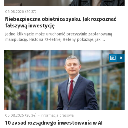
06.08.2026 (20:37)
Niebezpieczna obietnica zysku. Jak rozpoznać
fałszywą inwestycję
Jedno kliknięcie może uruchomić precyzyjnie zaplanowaną
manipulację. Historia 72-letniej Heleny pokazuje, jak …
a
0
06.08.2026 (20:34) –
informacja prasowa
10 zasad rozsądnego inwestowania w AI