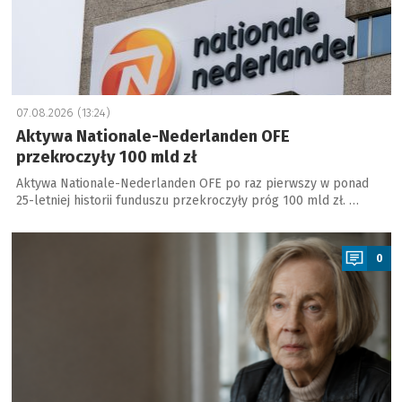
07.08.2026 (13:24)
Aktywa Nationale-Nederlanden OFE
przekroczyły 100 mld zł
Aktywa Nationale-Nederlanden OFE po raz pierwszy w ponad
25-letniej historii funduszu przekroczyły próg 100 mld zł. …
a
0