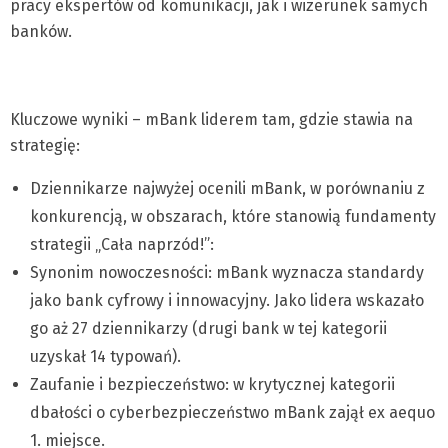
pracy ekspertów od komunikacji, jak i wizerunek samych
banków.
Kluczowe wyniki – mBank liderem tam, gdzie stawia na
strategię:
Dziennikarze najwyżej ocenili mBank, w porównaniu z
konkurencją, w obszarach, które stanowią fundamenty
strategii „Cała naprzód!”:
Synonim nowoczesności: mBank wyznacza standardy
jako bank cyfrowy i innowacyjny. Jako lidera wskazało
go aż 27 dziennikarzy (drugi bank w tej kategorii
uzyskał 14 typowań).
Zaufanie i bezpieczeństwo: w krytycznej kategorii
dbałości o cyberbezpieczeństwo mBank zajął ex aequo
1. miejsce.