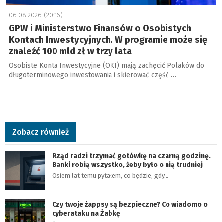
06.08.2026 (20:16)
GPW i Ministerstwo Finansów o Osobistych
Kontach Inwestycyjnych. W programie może się
znaleźć 100 mld zł w trzy lata
Osobiste Konta Inwestycyjne (OKI) mają zachęcić Polaków do
długoterminowego inwestowania i skierować część …
Zobacz również
Rząd radzi trzymać gotówkę na czarną godzinę.
Banki robią wszystko, żeby było o nią trudniej
Osiem lat temu pytałem, co będzie, gdy…
Czy twoje żappsy są bezpieczne? Co wiadomo o
cyberataku na Żabkę