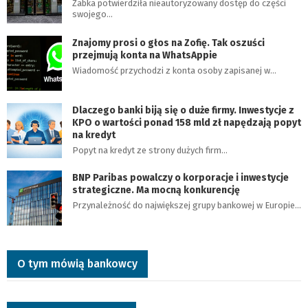
Żabka potwierdziła nieautoryzowany dostęp do części
swojego…
Znajomy prosi o głos na Zofię. Tak oszuści
przejmują konta na WhatsAppie
Wiadomość przychodzi z konta osoby zapisanej w…
Dlaczego banki biją się o duże firmy. Inwestycje z
KPO o wartości ponad 158 mld zł napędzają popyt
na kredyt
Popyt na kredyt ze strony dużych firm…
BNP Paribas powalczy o korporacje i inwestycje
strategiczne. Ma mocną konkurencję
Przynależność do największej grupy bankowej w Europie…
O tym mówią bankowcy