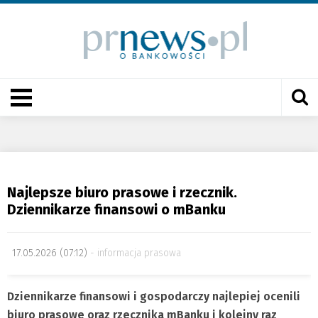
Najlepsze biuro prasowe i rzecznik.
Dziennikarze finansowi o mBanku
17.05.2026 (07:12)
informacja prasowa
Dziennikarze finansowi i gospodarczy najlepiej ocenili
biuro prasowe oraz rzecznika mBanku i kolejny raz