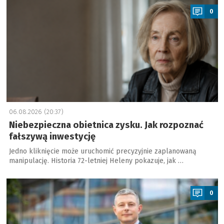
0
06.08.2026 (20:37)
Niebezpieczna obietnica zysku. Jak rozpoznać
fałszywą inwestycję
Jedno kliknięcie może uruchomić precyzyjnie zaplanowaną
manipulację. Historia 72-letniej Heleny pokazuje, jak …
a
0