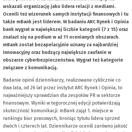
wskazali organizację jako lidera relacji z mediami.
Ocenili też wizerunek samych instytucji finansowych i tu
także mBank jest liderem. W badaniu ARC Rynek i Opinia
bank wygrał w największej liczbie kategorii (7 z 15) oraz
znalazł się na podium w aż 11 ocenianych obszarach.
mBank został bezapelacyjnie uznany za najbardziej
innowacyjny oraz budzący największe zaufanie w
obszarze cyberbezpieczeństwa. Wygrał też kategorie
związane z komunikacją.
Badanie opinii dziennikarzy, realizowane cyklicznie co
dwa lata, od 26 lat przez instytut ARC Rynek i Opinia, to
najważniejszy sprawdzian dla zespołów PR w sektorze
finansowym. Wyniki w tegorocznej edycji potwierdzają
skuteczność komunikacji: mBank zajął 1. miejsce w
rankingu biur prasowych, broniąc tytułu lidera sprzed
dwóch i czterech lat. Dziennikarze ocenili zarówno jakość