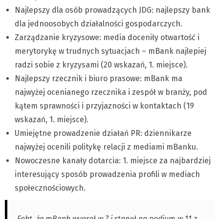
Najlepszy dla osób prowadzących JDG: najlepszy bank
dla jednoosobych działalności gospodarczych.
Zarządzanie kryzysowe: media doceniły otwartość i
merytorykę w trudnych sytuacjach – mBank najlepiej
radzi sobie z kryzysami (20 wskazań, 1. miejsce).
Najlepszy rzecznik i biuro prasowe: mBank ma
najwyżej ocenianego rzecznika i zespół w branży, pod
kątem sprawności i przyjazności w kontaktach (19
wskazań, 1. miejsce).
Umiejętne prowadzenie działań PR: dziennikarze
najwyżej ocenili politykę relacji z mediami mBanku.
Nowoczesne kanały dotarcia: 1. miejsce za najbardziej
interesujący sposób prowadzenia profili w mediach
społecznościowych.
Fakt, że mBank wygrał w 7 i stanął na podium w 11 z