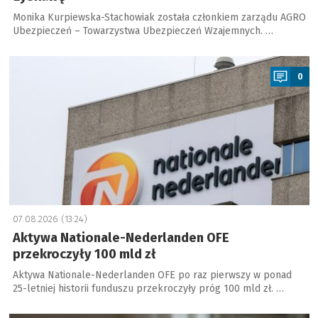
Monika Kurpiewska-Stachowiak została członkiem zarządu AGRO
Ubezpieczeń – Towarzystwa Ubezpieczeń Wzajemnych. …
a
0
07.08.2026 (13:24)
Aktywa Nationale-Nederlanden OFE
przekroczyły 100 mld zł
Aktywa Nationale-Nederlanden OFE po raz pierwszy w ponad
25-letniej historii funduszu przekroczyły próg 100 mld zł. …
a