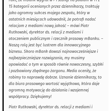
15 kategorii ocenianych przez dziennikarzy, traktuję
jako ogromny sukces mojego zespołu, który w
ostatnich miesiącach udowodnił, że potrafi nadać
relacjom z mediami nową jakość – mówi Piotr
Rutkowski, dyrektor ds. relacji z mediami i
otoczeniem publicznym i rzecznik prasowy mBanku. –
Naszą rolą jest być lustrem dla innowacyjnego
biznesu. Skoro mBank dowozi najnowocześniejsze i
najbezpieczniejsze rozwiązania, my musimy
opowiadać o tym w sposób równie nowoczesny, szybki
i pozbawiony zbędnego żargonu. Media oceniły, że
robimy to naprawdę dobrze. Uznanie dziennikarzy, to
dla biura prasowego wartość wyjątkowa, która daje
ogromną motywację do działania i wzajemnej
współpracy. Dziękujemy!
Piotr Rutkowski, dyrektor ds. relacji z mediami i