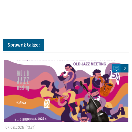
Sprawdź także:
a
0
07.08.2026 (13:31)