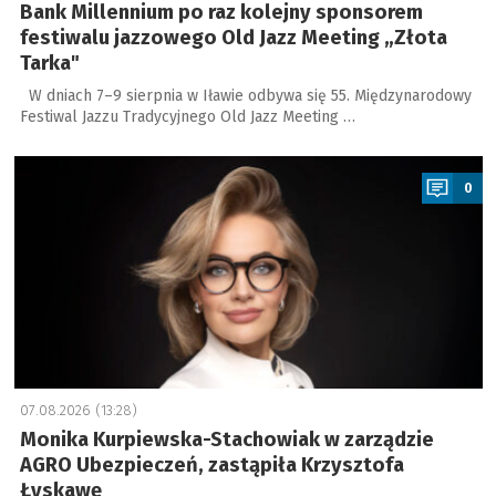
Bank Millennium po raz kolejny sponsorem
festiwalu jazzowego Old Jazz Meeting „Złota
Tarka"
W dniach 7–9 sierpnia w Iławie odbywa się 55. Międzynarodowy
Festiwal Jazzu Tradycyjnego Old Jazz Meeting …
a
0
07.08.2026 (13:28)
Monika Kurpiewska-Stachowiak w zarządzie
AGRO Ubezpieczeń, zastąpiła Krzysztofa
Łyskawę