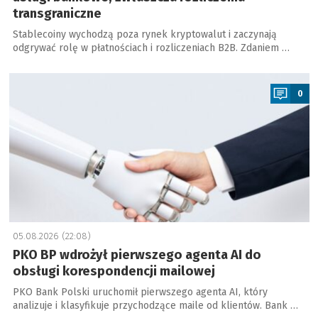
transgraniczne
Stablecoiny wychodzą poza rynek kryptowalut i zaczynają
odgrywać rolę w płatnościach i rozliczeniach B2B. Zdaniem …
a
0
05.08.2026 (22:08)
PKO BP wdrożył pierwszego agenta AI do
obsługi korespondencji mailowej
PKO Bank Polski uruchomił pierwszego agenta AI, który
analizuje i klasyfikuje przychodzące maile od klientów. Bank …