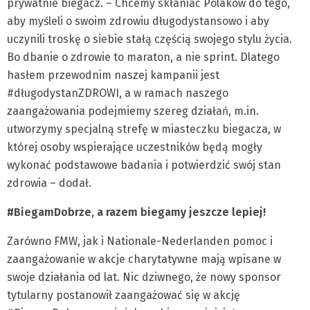
prywatnie biegacz. – Chcemy skłaniać Polaków do tego,
aby myśleli o swoim zdrowiu długodystansowo i aby
uczynili troskę o siebie stałą częścią swojego stylu życia.
Bo dbanie o zdrowie to maraton, a nie sprint. Dlatego
hasłem przewodnim naszej kampanii jest
#długodystanZDROWI, a w ramach naszego
zaangażowania podejmiemy szereg działań, m.in.
utworzymy specjalną strefę w miasteczku biegacza, w
której osoby wspierające uczestników będą mogły
wykonać podstawowe badania i potwierdzić swój stan
zdrowia – dodał.
#BiegamDobrze, a razem biegamy jeszcze lepiej!
Zarówno FMW, jak i Nationale-Nederlanden pomoc i
zaangażowanie w akcje charytatywne mają wpisane w
swoje działania od lat. Nic dziwnego, że nowy sponsor
tytularny postanowił zaangażować się w akcję