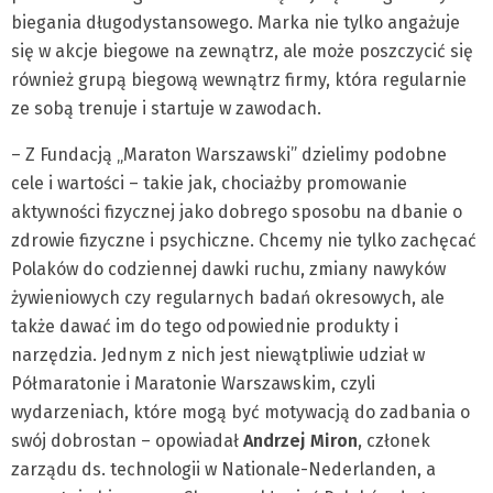
biegania długodystansowego. Marka nie tylko angażuje
się w akcje biegowe na zewnątrz, ale może poszczycić się
również grupą biegową wewnątrz firmy, która regularnie
ze sobą trenuje i startuje w zawodach.
– Z Fundacją „Maraton Warszawski” dzielimy podobne
cele i wartości – takie jak, chociażby promowanie
aktywności fizycznej jako dobrego sposobu na dbanie o
zdrowie fizyczne i psychiczne. Chcemy nie tylko zachęcać
Polaków do codziennej dawki ruchu, zmiany nawyków
żywieniowych czy regularnych badań okresowych, ale
także dawać im do tego odpowiednie produkty i
narzędzia. Jednym z nich jest niewątpliwie udział w
Półmaratonie i Maratonie Warszawskim, czyli
wydarzeniach, które mogą być motywacją do zadbania o
swój dobrostan – opowiadał
Andrzej Miron
, członek
zarządu ds. technologii w Nationale-Nederlanden, a