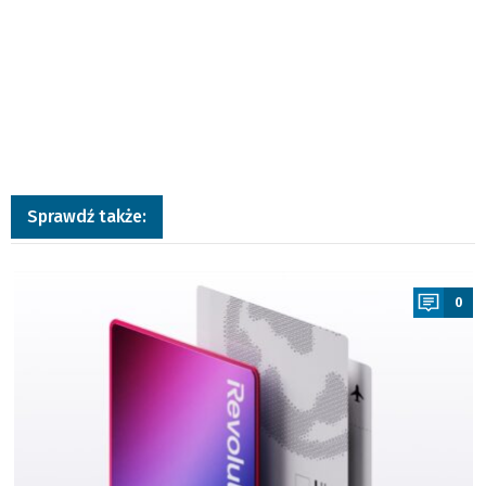
Sprawdź także:
a
0