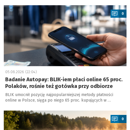
a
0
05.08.2026 (22:04)
Badanie Autopay: BLIK-iem płaci online 65 proc.
Polaków, rośnie też gotówka przy odbiorze
BLIK umocnił pozycję najpopularniejszej metody płatności
online w Polsce, sięga po niego 65 proc. kupujących w …
a
0