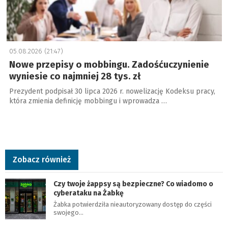
05.08.2026 (21:47)
Nowe przepisy o mobbingu. Zadośćuczynienie
wyniesie co najmniej 28 tys. zł
Prezydent podpisał 30 lipca 2026 r. nowelizację Kodeksu pracy,
która zmienia definicję mobbingu i wprowadza …
Zobacz również
Czy twoje żappsy są bezpieczne? Co wiadomo o
cyberataku na Żabkę
Żabka potwierdziła nieautoryzowany dostęp do części
swojego…