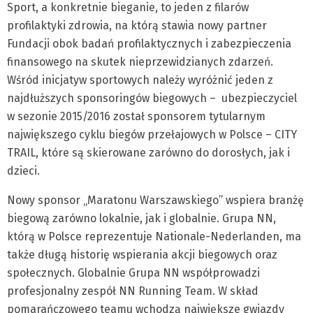
Sport, a konkretnie bieganie, to jeden z filarów
profilaktyki zdrowia, na którą stawia nowy partner
Fundacji obok badań profilaktycznych i zabezpieczenia
finansowego na skutek nieprzewidzianych zdarzeń.
Wśród inicjatyw sportowych należy wyróżnić jeden z
najdłuższych sponsoringów biegowych – ubezpieczyciel
w sezonie 2015/2016 został sponsorem tytularnym
największego cyklu biegów przełajowych w Polsce – CITY
TRAIL, które są skierowane zarówno do dorosłych, jak i
dzieci.
Nowy sponsor „Maratonu Warszawskiego” wspiera branżę
biegową zarówno lokalnie, jak i globalnie. Grupa NN,
którą w Polsce reprezentuje Nationale-Nederlanden, ma
także długą historię wspierania akcji biegowych oraz
społecznych. Globalnie Grupa NN współprowadzi
profesjonalny zespół NN Running Team. W skład
pomarańczowego teamu wchodzą największe gwiazdy