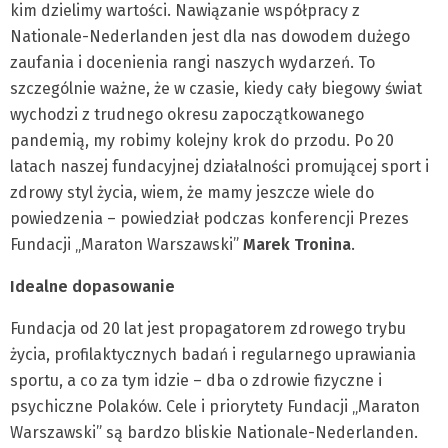
kim dzielimy wartości. Nawiązanie współpracy z
Nationale-Nederlanden jest dla nas dowodem dużego
zaufania i docenienia rangi naszych wydarzeń. To
szczególnie ważne, że w czasie, kiedy cały biegowy świat
wychodzi z trudnego okresu zapoczątkowanego
pandemią, my robimy kolejny krok do przodu. Po 20
latach naszej fundacyjnej działalności promującej sport i
zdrowy styl życia, wiem, że mamy jeszcze wiele do
powiedzenia – powiedział podczas konferencji Prezes
Fundacji „Maraton Warszawski”
Marek Tronina
.
Idealne dopasowanie
Fundacja od 20 lat jest propagatorem zdrowego trybu
życia, profilaktycznych badań i regularnego uprawiania
sportu, a co za tym idzie – dba o zdrowie fizyczne i
psychiczne Polaków. Cele i priorytety Fundacji „Maraton
Warszawski” są bardzo bliskie Nationale-Nederlanden.