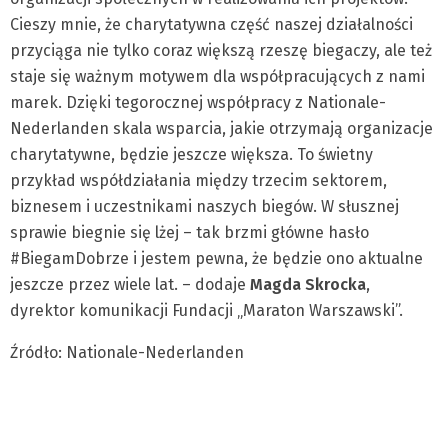
Cieszy mnie, że charytatywna część naszej działalności
przyciąga nie tylko coraz większą rzeszę biegaczy, ale też
staje się ważnym motywem dla współpracujących z nami
marek. Dzięki tegorocznej współpracy z Nationale-
Nederlanden skala wsparcia, jakie otrzymają organizacje
charytatywne, będzie jeszcze większa. To świetny
przykład współdziałania między trzecim sektorem,
biznesem i uczestnikami naszych biegów. W słusznej
sprawie biegnie się lżej – tak brzmi główne hasło
#BiegamDobrze i jestem pewna, że będzie ono aktualne
jeszcze przez wiele lat. – dodaje
Magda Skrocka
,
dyrektor komunikacji Fundacji „Maraton Warszawski”.
Źródło: Nationale-Nederlanden