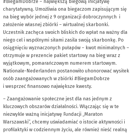
#BiegamDobrze – największą biegową inicjatywę
charytatywną. Umożliwia ona biegaczom zapisującym się
na bieg wybór jednej z 9 organizacji dobroczynnych i
założenie własnej zbiórki – wirtualnej skarbonki.
Uczestnik zachęca swoich bliskich do wpłat na ważny dla
niego cel i wspólnymi siłami zasila swoją skarbonkę. Po
osiągnięciu wyznaczonych pułapów – kwot minimalnych –
otrzymuje w prezencie pakiet startowy na bieg wraz z
wyjątkowym, pomarańczowym numerem startowym.
Nationale-Nederlanden postanowiło uhonorować wysiłek
osób zaangażowanych w zbiórki #BiegamDobrze
i wesprzeć finansowo największe kwesty.
– Zaangażowanie społeczne jest dla nas jednym z
kluczowych obszarów działalności. Włączając się w te
niezwykle ważną inicjatywę Fundacji „Maraton
Warszawski”, chcemy uświadamiać o istocie aktywności i
profilaktyki w codziennym życiu, ale również nieść realną