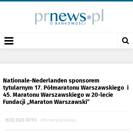
Nationale-Nederlanden sponsorem
tytularnym 17. Półmaratonu Warszawskiego i
45. Maratonu Warszawskiego w 20-lecie
Fundacji „Maraton Warszawski”
16.02.2023 (07:11)
informacja prasowa