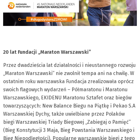
20 lat Fundacji „Maraton Warszawski”
Przez dwadzieścia lat działalności i nieustannego rozwoju
„Maraton Warszawski” nie zwolnił tempa ani na chwilę. W
ostatnim roku warszawska Fundacja zrealizowała oprócz
swoich flagowych wydarzeń – Półmaratonu i Maratonu
Warszawskiego, EKIDENU Maratonu Sztafet oraz biegów
towarzyszących: New Balance Biegu na Piątkę i Pekao S.A
Warszawskiej Dychy, także uwielbiane przez Polaków
biegi Warszawskiej Triady Biegowej „Zabiegaj o Pamięć”
(Bieg Konstytucji 3 Maja, Bieg Powstania Warszawskiego i
Bieg Niepodległości). Popularne warszawskie biegi z tego