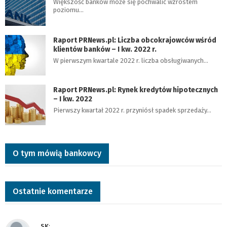
Większość banków może się pochwalić wzrostem
poziomu…
Raport PRNews.pl: Liczba obcokrajowców wśród
klientów banków – I kw. 2022 r.
W pierwszym kwartale 2022 r. liczba obsługiwanych…
Raport PRNews.pl: Rynek kredytów hipotecznych
– I kw. 2022
Pierwszy kwartał 2022 r. przyniósł spadek sprzedaży…
O tym mówią bankowcy
Ostatnie komentarze
SK
: