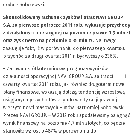
dodaje Sobolewski.
Skonsolidowany rachunek zysków i strat NAVI GROUP
S.A. za pierwsze półrocze 2011 roku wykazuje przychody
z działalności operacyjnej na poziomie prawie 1,9 mln zł
oraz zysk netto na poziomie 0,35 mln zł.
Na uwagę
zasługuje fakt, iż w porównaniu do pierwszego kwartału
przychód za drugi kwartał 2011 r. był wyższy o 236%.
– Zarówno krótkoterminowa prognoza wyników
działalności operacyjnej NAVI GROUP S.A. za trzeci i
czwarty kwartał 2011 roku, jak również długoterminowe
plany finansowe, wskazują dalszą tendencję wzrostową
osiąganych przychodów z tytułu windykacji prawnej
wierzytelności masowych – mówi Bartłomiej Sobolewski
Prezes NAVI GROUP. – W 2012 roku spodziewamy osiągnąć
wynik finansowy na poziomie 4,7 mln złotych, co będzie
stanowiło wzrost o 487% w porównaniu do