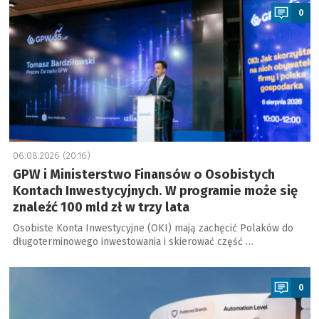
0
06.08.2026 (20:16)
GPW i Ministerstwo Finansów o Osobistych
Kontach Inwestycyjnych. W programie może się
znaleźć 100 mld zł w trzy lata
Osobiste Konta Inwestycyjne (OKI) mają zachęcić Polaków do
długoterminowego inwestowania i skierować część …
a
0