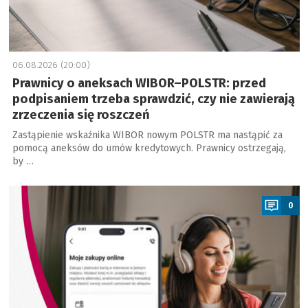
06.08.2026 (20:00)
Prawnicy o aneksach WIBOR–POLSTR: przed
podpisaniem trzeba sprawdzić, czy nie zawierają
zrzeczenia się roszczeń
Zastąpienie wskaźnika WIBOR nowym POLSTR ma nastąpić za
pomocą aneksów do umów kredytowych. Prawnicy ostrzegają,
by …
a
0