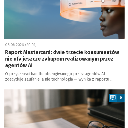
06.08.2026 (20:01)
Raport Mastercard: dwie trzecie konsumentów
nie ufa jeszcze zakupom realizowanym przez
agentów AI
O przyszłości handlu obsługiwanego przez agentów AI
zdecyduje zaufanie, a nie technologia — wynika z raportu …
a
0