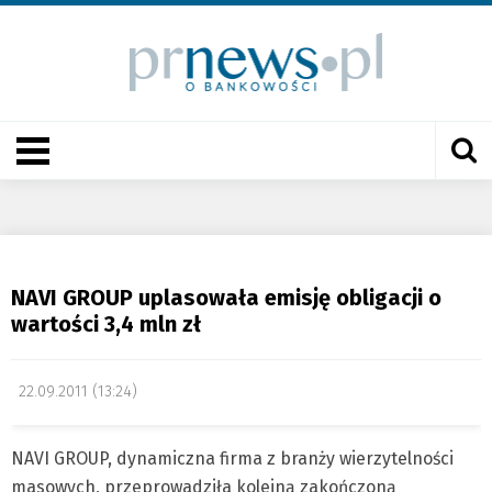
NAVI GROUP uplasowała emisję obligacji o
wartości 3,4 mln zł
22.09.2011 (13:24)
NAVI GROUP, dynamiczna firma z branży wierzytelności
masowych, przeprowadziła kolejną zakończoną