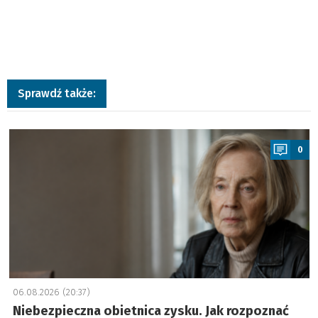
Sprawdź także:
a
0
06.08.2026 (20:37)
Niebezpieczna obietnica zysku. Jak rozpoznać