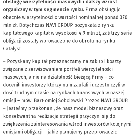
obsługę wierzytelności masowych i dalszy wzrost
organiczny w tym segmencie rynku.
Firma obsługuje
obecnie wierzytelności o wartości nominalnej ponad 370
mln zł. Dotychczas NAVI GROUP pozyskała z rynku
kapitałowego kapitał w wysokości 4,9 mln zł, zaś trzy serie
obligacji zostały wprowadzone do obrotu na rynku
Catalyst.
– Pozyskany kapitał przeznaczamy na zakup i koszty
związane z serwisowaniem portfeli wierzytelności
masowych, a nie na działalność bieżącą firmy – co
docenili inwestorzy którzy nam zaufali i uczestniczyli w
dość trudnym czasie na rynkach finansowych w naszej
emisji – mówi Bartłomiej Sobolewski Prezes NAVI GROUP.
– Jesteśmy przekonani, że nasz model biznesowy oraz
konsekwentna realizacja strategii przyczyni się do
zwiększenia zainteresowania wśród inwestorów kolejnymi
emisjami obligacji – jakie planujemy przeprowadzić –