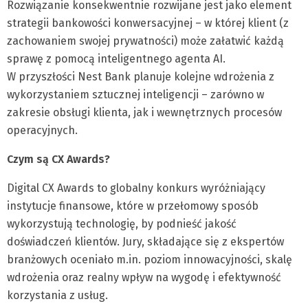
Rozwiązanie konsekwentnie rozwijane jest jako element
strategii bankowości konwersacyjnej – w której klient (z
zachowaniem swojej prywatności) może załatwić każdą
sprawę z pomocą inteligentnego agenta AI.
W przyszłości Nest Bank planuje kolejne wdrożenia z
wykorzystaniem sztucznej inteligencji – zarówno w
zakresie obsługi klienta, jak i wewnętrznych procesów
operacyjnych.
Czym są CX Awards?
Digital CX Awards to globalny konkurs wyróżniający
instytucje finansowe, które w przełomowy sposób
wykorzystują technologię, by podnieść jakość
doświadczeń klientów. Jury, składające się z ekspertów
branżowych oceniało m.in. poziom innowacyjności, skalę
wdrożenia oraz realny wpływ na wygodę i efektywność
korzystania z usług.