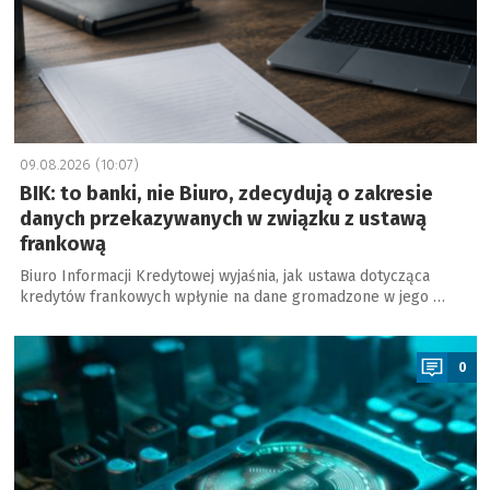
09.08.2026 (10:07)
BIK: to banki, nie Biuro, zdecydują o zakresie
danych przekazywanych w związku z ustawą
frankową
Biuro Informacji Kredytowej wyjaśnia, jak ustawa dotycząca
kredytów frankowych wpłynie na dane gromadzone w jego …
a
0