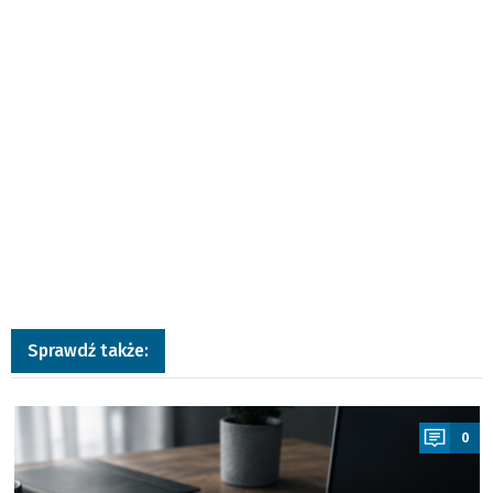
Sprawdź także:
a
0