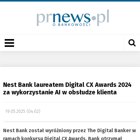
Nest Bank laureatem Digital CX Awards 2024
za wykorzystanie AI w obsłudze klienta
19.05.2025 (04:02)
Nest Bank został wyróżniony przez The Digital Banker w
ramach konkursu Digital CX Awards. Bank otrzymał