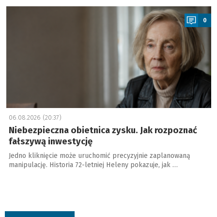
a
0
06.08.2026 (20:37)
Niebezpieczna obietnica zysku. Jak rozpoznać
fałszywą inwestycję
Jedno kliknięcie może uruchomić precyzyjnie zaplanowaną
manipulację. Historia 72-letniej Heleny pokazuje, jak …