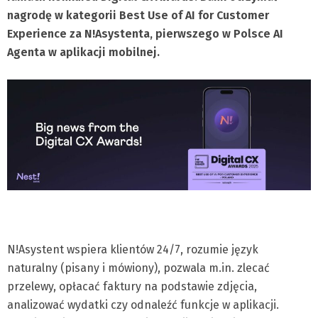
nagrodę w kategorii Best Use of AI for Customer
Experience za N!Asystenta, pierwszego w Polsce AI
Agenta w aplikacji mobilnej.
N!Asystent wspiera klientów 24/7, rozumie język
naturalny (pisany i mówiony), pozwala m.in. zlecać
przelewy, opłacać faktury na podstawie zdjęcia,
analizować wydatki czy odnaleźć funkcje w aplikacji.