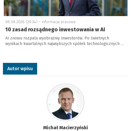
06.08.2026 (20:34) –
informacja prasowa
10 zasad rozsądnego inwestowania w AI
AI znowu rozpala wyobraźnię inwestorów. Po świetnych
wynikach kwartalnych największych spółek technologicznych …
Autor wpisu
Michał Macierzyński