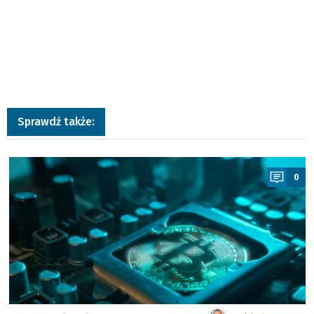
Sprawdź także:
a
0