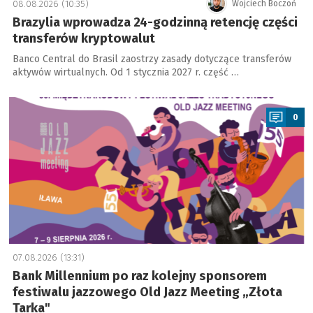
08.08.2026 (10:35)
Wojciech Boczoń
Brazylia wprowadza 24-godzinną retencję części
transferów kryptowalut
Banco Central do Brasil zaostrzy zasady dotyczące transferów
aktywów wirtualnych. Od 1 stycznia 2027 r. część …
a
0
07.08.2026 (13:31)
Bank Millennium po raz kolejny sponsorem
festiwalu jazzowego Old Jazz Meeting „Złota
Tarka"