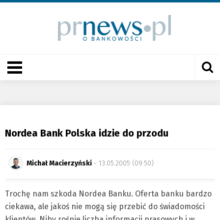
Nordea Bank Polska idzie do przodu
Michał Macierzyński
- 13.05.2005 (09:50)
Trochę nam szkoda Nordea Banku. Oferta banku bardzo
ciekawa, ale jakoś nie mogą się przebić do świadomości
klientów. Niby rośnie liczba informacji prasowych i w