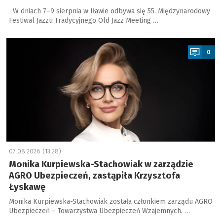
W dniach 7–9 sierpnia w Iławie odbywa się 55. Międzynarodowy
Festiwal Jazzu Tradycyjnego Old Jazz Meeting …
a
0
07.08.2026 (13:28)
Monika Kurpiewska-Stachowiak w zarządzie
AGRO Ubezpieczeń, zastąpiła Krzysztofa
Łyskawę
Monika Kurpiewska-Stachowiak została członkiem zarządu AGRO
Ubezpieczeń – Towarzystwa Ubezpieczeń Wzajemnych. …