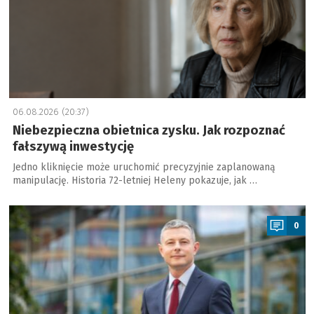
06.08.2026 (20:37)
Niebezpieczna obietnica zysku. Jak rozpoznać
fałszywą inwestycję
Jedno kliknięcie może uruchomić precyzyjnie zaplanowaną
manipulację. Historia 72-letniej Heleny pokazuje, jak …
a
0