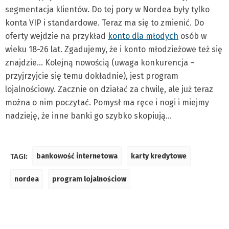
segmentacja klientów. Do tej pory w Nordea były tylko
konta VIP i standardowe. Teraz ma się to zmienić. Do
oferty wejdzie na przykład
konto dla młodych
osób w
wieku 18-26 lat. Zgadujemy, że i konto młodzieżowe też się
znajdzie… Kolejną nowością (uwaga konkurencja –
przyjrzyjcie się temu dokładnie), jest program
lojalnościowy. Zacznie on działać za chwilę, ale już teraz
można o nim poczytać. Pomysł ma ręce i nogi i miejmy
nadzieję, że inne banki go szybko skopiują…
TAGI:
bankowość internetowa
karty kredytowe
nordea
program lojalnościow