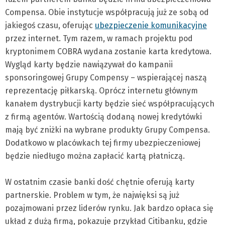
Compensa.
Obie instytucje współpracują już ze sobą od
jakiegoś czasu, oferując
ubezpieczenie komunikacyjne
przez internet. Tym razem, w ramach projektu pod
kryptonimem COBRA wydana zostanie karta kredytowa.
Wygląd karty będzie nawiązywał do kampanii
sponsoringowej Grupy Compensy – wspierającej naszą
reprezentację piłkarską. Oprócz internetu głównym
kanałem dystrybucji karty będzie sieć współpracujących
z firmą agentów. Wartością dodaną nowej kredytówki
mają być zniżki na wybrane produkty Grupy Compensa.
Dodatkowo w placówkach tej firmy ubezpieczeniowej
będzie niedługo można zapłacić kartą płatniczą.
W ostatnim czasie banki dość chętnie oferują karty
partnerskie. Problem w tym, że najwięksi są już
pozajmowani przez liderów rynku. Jak bardzo opłaca się
układ z dużą firmą, pokazuje przykład Citibanku, gdzie