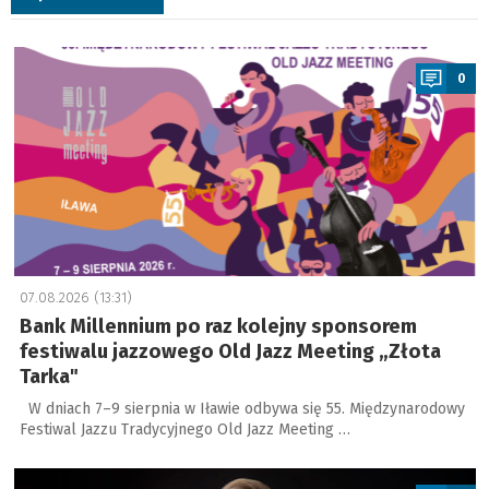
a
0
07.08.2026 (13:31)
Bank Millennium po raz kolejny sponsorem
festiwalu jazzowego Old Jazz Meeting „Złota
Tarka"
W dniach 7–9 sierpnia w Iławie odbywa się 55. Międzynarodowy
Festiwal Jazzu Tradycyjnego Old Jazz Meeting …
a