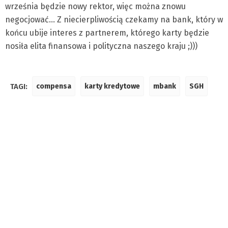
września będzie nowy rektor, więc można znowu
negocjować… Z niecierpliwością czekamy na bank, który w
końcu ubije interes z partnerem, którego karty będzie
nosiła elita finansowa i polityczna naszego kraju ;)))
TAGI:
compensa
karty kredytowe
mbank
SGH