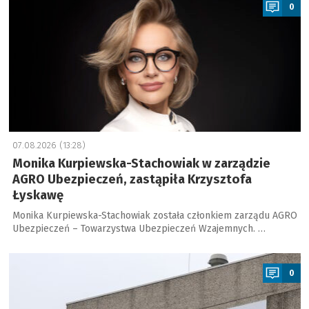
0
07.08.2026 (13:28)
Monika Kurpiewska-Stachowiak w zarządzie
AGRO Ubezpieczeń, zastąpiła Krzysztofa
Łyskawę
Monika Kurpiewska-Stachowiak została członkiem zarządu AGRO
Ubezpieczeń – Towarzystwa Ubezpieczeń Wzajemnych. …
a
0