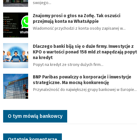
swojego…
Znajomy prosi o głos na Zofię. Tak oszuści
przejmują konta na WhatsAppie
Wiadomość przychodzi z konta osoby zapisanej w…
Dlaczego banki biją się o duże firmy. Inwestycje z
KPO o wartości ponad 158 mld zł napędzają popyt
na kredyt
Popyt na kredyt ze strony dużych firm…
BNP Paribas powalczy o korporacje i inwestycje
strategiczne. Ma mocną konkurencję
Przynależność do największej grupy bankowej w Europie…
O tym mówią bankowcy
Ostatnie komentarze