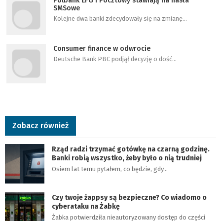
Polbank EFG i Pocztowy stawiają na hasła
SMSowe
Kolejne dwa banki zdecydowały się na zmianę…
Consumer finance w odwrocie
Deutsche Bank PBC podjął decyzję o dość…
Zobacz również
Rząd radzi trzymać gotówkę na czarną godzinę.
Banki robią wszystko, żeby było o nią trudniej
Osiem lat temu pytałem, co będzie, gdy…
Czy twoje żappsy są bezpieczne? Co wiadomo o
cyberataku na Żabkę
Żabka potwierdziła nieautoryzowany dostęp do części