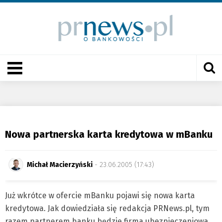
Nowa partnerska karta kredytowa w mBanku
Michał Macierzyński
- 23.06.2005 (17:43)
Już wkrótce w ofercie mBanku pojawi się nowa karta
kredytowa. Jak dowiedziała się redakcja PRNews.pl, tym
razem partnerem banku będzie firma ubezpieczeniowa