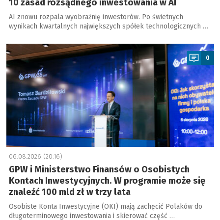
10 zasad rozsądnego inwestowania w AI
AI znowu rozpala wyobraźnię inwestorów. Po świetnych
wynikach kwartalnych największych spółek technologicznych …
a
0
06.08.2026 (20:16)
GPW i Ministerstwo Finansów o Osobistych
Kontach Inwestycyjnych. W programie może się
znaleźć 100 mld zł w trzy lata
Osobiste Konta Inwestycyjne (OKI) mają zachęcić Polaków do
długoterminowego inwestowania i skierować część …