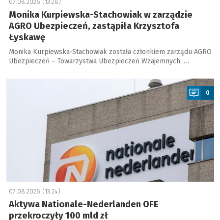
07.08.2026 (13:28)
Monika Kurpiewska-Stachowiak w zarządzie
AGRO Ubezpieczeń, zastąpiła Krzysztofa
Łyskawę
Monika Kurpiewska-Stachowiak została członkiem zarządu AGRO
Ubezpieczeń – Towarzystwa Ubezpieczeń Wzajemnych. …
a
0
07.08.2026 (13:24)
Aktywa Nationale-Nederlanden OFE
przekroczyły 100 mld zł