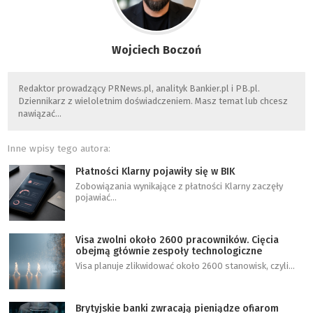
Wojciech Boczoń
Redaktor prowadzący PRNews.pl, analityk Bankier.pl i PB.pl.
Dziennikarz z wieloletnim doświadczeniem. Masz temat lub chcesz
nawiązać…
Inne wpisy tego autora:
Płatności Klarny pojawiły się w BIK
Zobowiązania wynikające z płatności Klarny zaczęły
pojawiać…
Visa zwolni około 2600 pracowników. Cięcia
obejmą głównie zespoły technologiczne
Visa planuje zlikwidować około 2600 stanowisk, czyli…
Brytyjskie banki zwracają pieniądze ofiarom