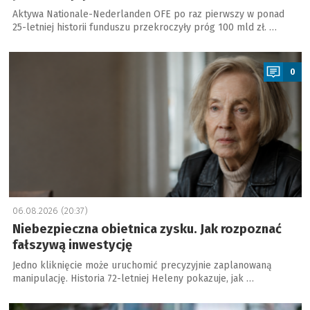
Aktywa Nationale-Nederlanden OFE po raz pierwszy w ponad
25-letniej historii funduszu przekroczyły próg 100 mld zł. …
a
0
06.08.2026 (20:37)
Niebezpieczna obietnica zysku. Jak rozpoznać
fałszywą inwestycję
Jedno kliknięcie może uruchomić precyzyjnie zaplanowaną
manipulację. Historia 72-letniej Heleny pokazuje, jak …
a