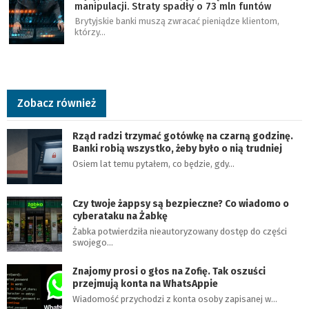
manipulacji. Straty spadły o 73 mln funtów
Brytyjskie banki muszą zwracać pieniądze klientom,
którzy…
Zobacz również
Rząd radzi trzymać gotówkę na czarną godzinę.
Banki robią wszystko, żeby było o nią trudniej
Osiem lat temu pytałem, co będzie, gdy…
Czy twoje żappsy są bezpieczne? Co wiadomo o
cyberataku na Żabkę
Żabka potwierdziła nieautoryzowany dostęp do części
swojego…
Znajomy prosi o głos na Zofię. Tak oszuści
przejmują konta na WhatsAppie
Wiadomość przychodzi z konta osoby zapisanej w…