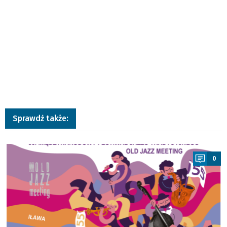
Sprawdź także:
a
0