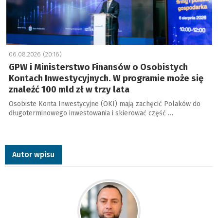
06.08.2026 (20:16)
GPW i Ministerstwo Finansów o Osobistych
Kontach Inwestycyjnych. W programie może się
znaleźć 100 mld zł w trzy lata
Osobiste Konta Inwestycyjne (OKI) mają zachęcić Polaków do
długoterminowego inwestowania i skierować część …
Autor wpisu