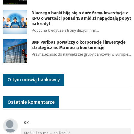
Dlaczego banki biją się o duże firmy. Inwestycje z
KPO o wartości ponad 158 mld zł napędzają popyt
na kredyt
Popyt na kredyt ze strony dużych firm…
BNP Paribas powalczy o korporacje i inwestycje
strategiczne. Ma mocną konkurencję
Przynależność do największej grupy bankowej w Europie…
O tym mówią bankowcy
Ostatnie komentarze
SK
:
Ktoś już to ma w aplikacji ?
…