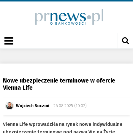
Nowe ubezpieczenie terminowe w ofercie
Vienna Life
Wojciech Boczoń
- 26.08.2025 (10:02)
Vienna Life wprowadziła na rynek nowe indywidualne
ubezpieczenie terminowe pod nazwą Vie na Życie.