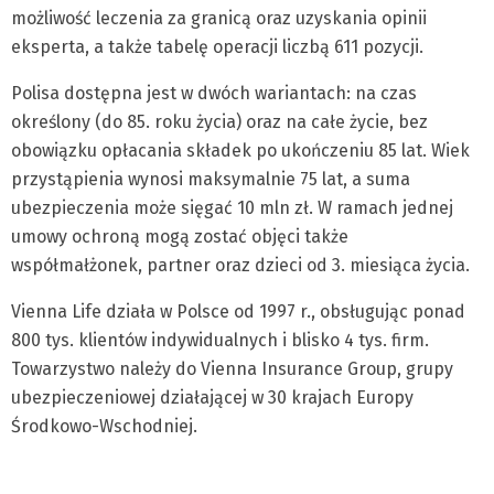
możliwość leczenia za granicą oraz uzyskania opinii
eksperta, a także tabelę operacji liczbą 611 pozycji.
Polisa dostępna jest w dwóch wariantach: na czas
określony (do 85. roku życia) oraz na całe życie, bez
obowiązku opłacania składek po ukończeniu 85 lat. Wiek
przystąpienia wynosi maksymalnie 75 lat, a suma
ubezpieczenia może sięgać 10 mln zł. W ramach jednej
umowy ochroną mogą zostać objęci także
współmałżonek, partner oraz dzieci od 3. miesiąca życia.
Vienna Life działa w Polsce od 1997 r., obsługując ponad
800 tys. klientów indywidualnych i blisko 4 tys. firm.
Towarzystwo należy do Vienna Insurance Group, grupy
ubezpieczeniowej działającej w 30 krajach Europy
Środkowo-Wschodniej.