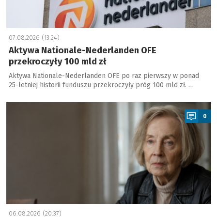
07.08.2026 (13:24)
Aktywa Nationale-Nederlanden OFE
przekroczyły 100 mld zł
Aktywa Nationale-Nederlanden OFE po raz pierwszy w ponad
25-letniej historii funduszu przekroczyły próg 100 mld zł. …
a
0
06.08.2026 (20:37)