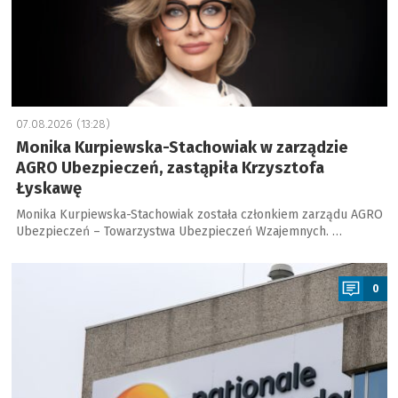
07.08.2026 (13:28)
Monika Kurpiewska-Stachowiak w zarządzie
AGRO Ubezpieczeń, zastąpiła Krzysztofa
Łyskawę
Monika Kurpiewska-Stachowiak została członkiem zarządu AGRO
Ubezpieczeń – Towarzystwa Ubezpieczeń Wzajemnych. …
a
0