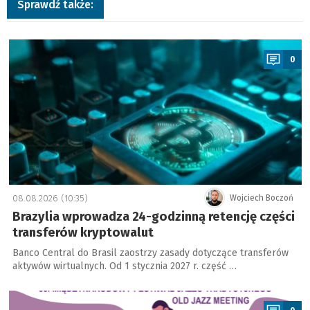
Sprawdź także:
a
0
08.08.2026 (10:35)
Wojciech Boczoń
Brazylia wprowadza 24-godzinną retencję części
transferów kryptowalut
Banco Central do Brasil zaostrzy zasady dotyczące transferów
aktywów wirtualnych. Od 1 stycznia 2027 r. część …
a