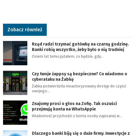
Zobacz również
Rząd radzi trzymać gotówkę na czarną godzinę.
Banki robią wszystko, żeby było o nią trudniej
Osiem lat temu pytałem, co będzie, gdy…
Czy twoje żappsy są bezpieczne? Co wiadomo o
cyberataku na Żabkę
Żabka potwierdziła nieautoryzowany dostęp do części
swojego…
Znajomy prosi o głos na Zofię. Tak oszuści
przejmują konta na WhatsAppie
Wiadomość przychodzi z konta osoby zapisanej w…
Dlaczego banki biją się o duże firmy. Inwestycje z