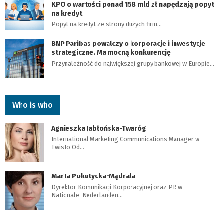
KPO o wartości ponad 158 mld zł napędzają popyt
na kredyt
Popyt na kredyt ze strony dużych firm…
BNP Paribas powalczy o korporacje i inwestycje
strategiczne. Ma mocną konkurencję
Przynależność do największej grupy bankowej w Europie…
Who is who
Agnieszka Jabłońska-Twaróg
International Marketing Communications Manager w
Twisto Od…
Marta Pokutycka-Mądrala
Dyrektor Komunikacji Korporacyjnej oraz PR w
Nationale-Nederlanden…