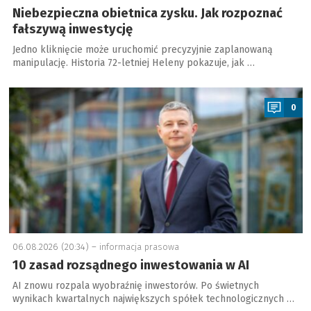
Niebezpieczna obietnica zysku. Jak rozpoznać
fałszywą inwestycję
Jedno kliknięcie może uruchomić precyzyjnie zaplanowaną
manipulację. Historia 72-letniej Heleny pokazuje, jak …
a
0
06.08.2026 (20:34) –
informacja prasowa
10 zasad rozsądnego inwestowania w AI
AI znowu rozpala wyobraźnię inwestorów. Po świetnych
wynikach kwartalnych największych spółek technologicznych …