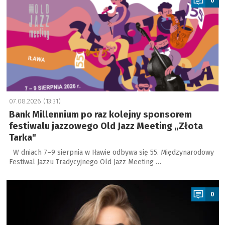
0
07.08.2026 (13:31)
Bank Millennium po raz kolejny sponsorem
festiwalu jazzowego Old Jazz Meeting „Złota
Tarka"
W dniach 7–9 sierpnia w Iławie odbywa się 55. Międzynarodowy
Festiwal Jazzu Tradycyjnego Old Jazz Meeting …
a
0