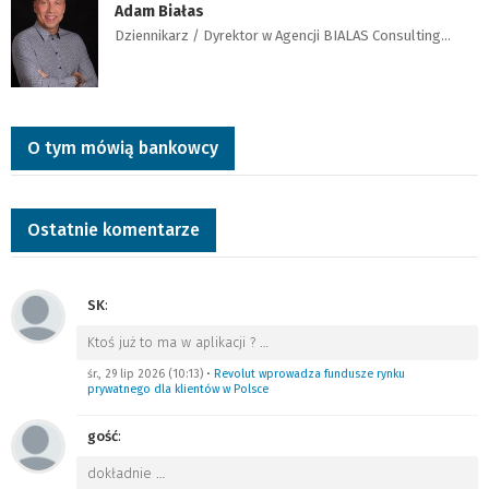
Adam Białas
Dziennikarz / Dyrektor w Agencji BIALAS Consulting…
O tym mówią bankowcy
Ostatnie komentarze
SK
:
Ktoś już to ma w aplikacji ?
…
śr., 29 lip 2026 (10:13)
•
Revolut wprowadza fundusze rynku
prywatnego dla klientów w Polsce
gość
:
dokładnie
…