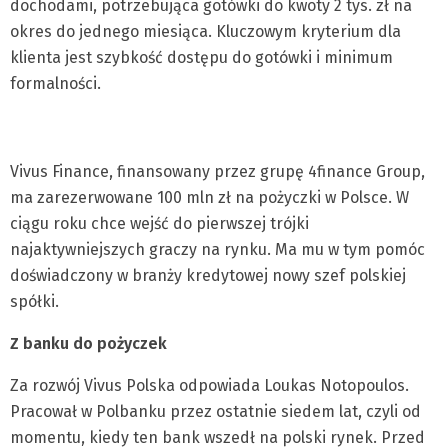
dochodami, potrzebująca gotówki do kwoty 2 tys. zł na
okres do jednego miesiąca. Kluczowym kryterium dla
klienta jest szybkość dostępu do gotówki i minimum
formalności.
Vivus Finance, finansowany przez grupę 4finance Group,
ma zarezerwowane 100 mln zł na pożyczki w Polsce. W
ciągu roku chce wejść do pierwszej trójki
najaktywniejszych graczy na rynku. Ma mu w tym pomóc
doświadczony w branży kredytowej nowy szef polskiej
spółki.
Z banku do pożyczek
Za rozwój Vivus Polska odpowiada Loukas Notopoulos.
Pracował w Polbanku przez ostatnie siedem lat, czyli od
momentu, kiedy ten bank wszedł na polski rynek. Przed