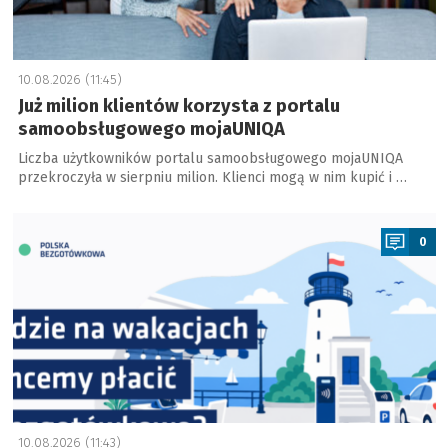
10.08.2026 (11:45)
Już milion klientów korzysta z portalu
samoobsługowego mojaUNIQA
Liczba użytkowników portalu samoobsługowego mojaUNIQA
przekroczyła w sierpniu milion. Klienci mogą w nim kupić i …
a
0
10.08.2026 (11:43)