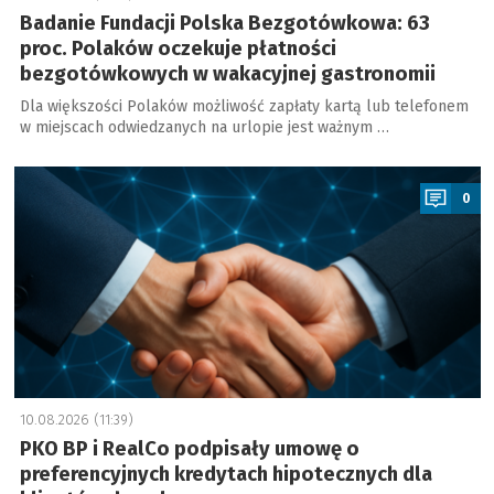
Badanie Fundacji Polska Bezgotówkowa: 63
proc. Polaków oczekuje płatności
bezgotówkowych w wakacyjnej gastronomii
Dla większości Polaków możliwość zapłaty kartą lub telefonem
w miejscach odwiedzanych na urlopie jest ważnym …
a
0
10.08.2026 (11:39)
PKO BP i RealCo podpisały umowę o
preferencyjnych kredytach hipotecznych dla