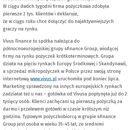
W ciągu dwóch tygodni firma pożyczkowa zdobyła
pierwsze 2 tys. klientów i deklaruje,
że w ciągu roku chce dołączyć do najaktywniejszych
graczy na rynku.
Vivus Finance to spółka należąca do
północnoeuropejskiej grupy 4finance Group, wiodącej
firmy na rynku pożyczek krótkoterminowych. Grupa
działa na pięciu rynkach Europy Środkowej i Skandynawii,
a sprzedaż mikropożyczek w Polsce przez swoją stronę
internetową
www.vivus.pl
uruchomiła pod koniec lipca.
Marketing sprawdzony na innych europejskich rynkach
zadziałał też u nas – gotówka od Vivusa popłynęła już do 2
tysięcy osób. Klienci zachęcani są pierwszą pożyczką za
darmo i przelewem gotówki w czasie krótszym niż
godzina. Typowym pożyczkobiorcą w grupie 4finance
Group jest osoba w wieku 35-45 lat, ze średnimi