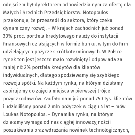
odejściem był dyrektorem odpowiedzialnym za ofertę dla
Małych i Średnich Przedsiębiorstw. Notopoulos
przekonuje, że przeszedł do sektora, który czeka
dynamiczny rozwój. – W krajach zachodnich już ponad
30% proc. portfela kredytowego należy do instytucji
finansowych działających w formie banku, w tym do firm
udzielających pożyczek krótkoterminowych. W Polsce
rynek ten jest jeszcze mało rozwinięty i odpowiada za
mniej niż 2% portfela kredytów dla klientów
indywidualnych, dlatego spodziewamy się szybkiego
rozwoju spółki. Na każdym rynku, na którym działamy
aspirujemy do zajęcia miejsca w pierwszej trójce
pożyczkodawców. Zaufało nam już ponad 750 tys. klientów
i udzieliliśmy ponad 2 mln pożyczek w ciągu 4 lat – mówi
Loukas Notopoulos. – Dynamika rynku, na którym
działamy wymaga od nas ciągłej innowacyjności i
poszukiwania oraz wdrażania nowinek technologicznych,