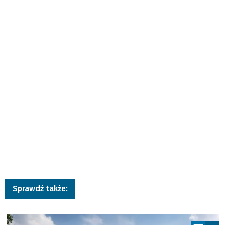
Sprawdź także:
a