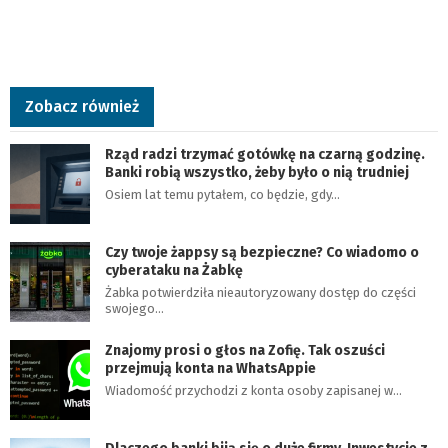
Zobacz również
Rząd radzi trzymać gotówkę na czarną godzinę.
Banki robią wszystko, żeby było o nią trudniej
Osiem lat temu pytałem, co będzie, gdy…
Czy twoje żappsy są bezpieczne? Co wiadomo o
cyberataku na Żabkę
Żabka potwierdziła nieautoryzowany dostęp do części
swojego…
Znajomy prosi o głos na Zofię. Tak oszuści
przejmują konta na WhatsAppie
Wiadomość przychodzi z konta osoby zapisanej w…