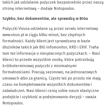
takich jak udzielanie pożyczek bezpośrednio przez naszą
stronę internetową – dodaje Notopoulos.
Szybko, bez dokumentów, ale sprawdzą w BIGu
Pożyczki Vivusa udzielane są przez serwis internetowy
www.vivus.pl w ciągu kilku minut, bez zbędnych
formalności. Każdy klient jest sprawdzany w bazie
dłużników takich jak BIG Infomonitor, KRD i ERIF. Trafia
tam też informacja o niespłaconych pożyczkach. – Nasi
klienci to przede wszystkim osoby, które potrzebują
krótkoterminowej pożyczki z minimalnymi
formalnościami. Pracują sezonowo, na jednorazowych
umowach albo za granicą. Często też po prostu nie mają
czasu na kompletowanie wszystkich dokumentów i
zaświadczeń. Nasi klienci cenią sobie nasze elastyczne
podejście i szybkość w podejmowaniu decyzji – uważa
Notopoulos.