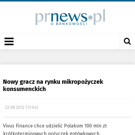
Nowy gracz na rynku mikropożyczek
konsumenckich
22.08.2012 (13:04)
Vivus Finance chce udzielić Polakom 100 mln zł
krótkoterminowych pożyczek gotówkowych.