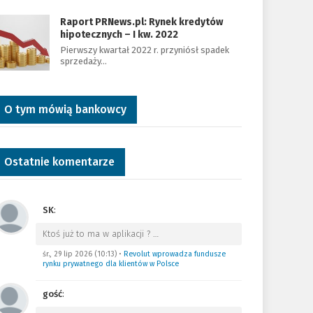
Raport PRNews.pl: Rynek kredytów
hipotecznych – I kw. 2022
Pierwszy kwartał 2022 r. przyniósł spadek
sprzedaży…
O tym mówią bankowcy
Ostatnie komentarze
SK
:
Ktoś już to ma w aplikacji ?
…
śr., 29 lip 2026 (10:13)
•
Revolut wprowadza fundusze
rynku prywatnego dla klientów w Polsce
gość
: