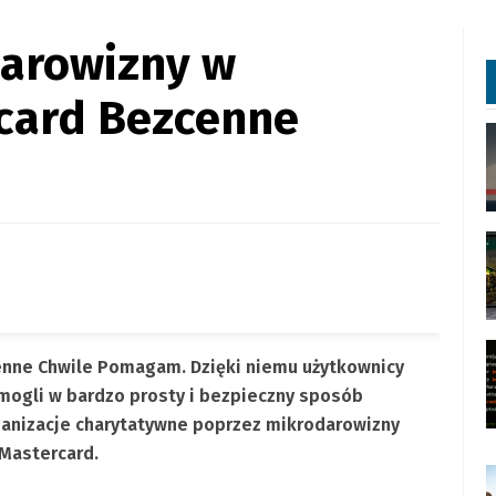
arowizny w
card Bezcenne
enne Chwile Pomagam. Dzięki niemu użytkownicy
ogli w bardzo prosty i bezpieczny sposób
ganizacje charytatywne poprzez mikrodarowizny
 Mastercard.