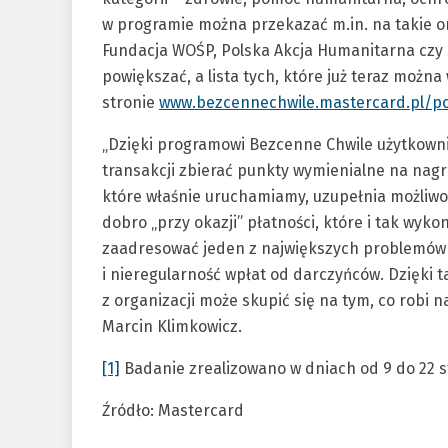
w programie można przekazać m.in. na takie org
Fundacja WOŚP, Polska Akcja Humanitarna czy S
powiększać, a lista tych, które już teraz moż
stronie
www.bezcennechwile.mastercard.pl/
„Dzięki programowi Bezcenne Chwile użytkowni
transakcji zbierać punkty wymienialne na nagro
które właśnie uruchamiamy, uzupełnia możliwo
dobro „przy okazji” płatności, które i tak wyko
zaadresować jeden z największych problemów o
i nieregularność wpłat od darczyńców. Dzięki 
z organizacji może skupić się na tym, co robi
Marcin Klimkowicz.
[1]
Badanie zrealizowano w dniach od 9 do 22 st
Źródło: Mastercard