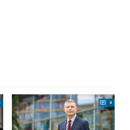
a
0
0