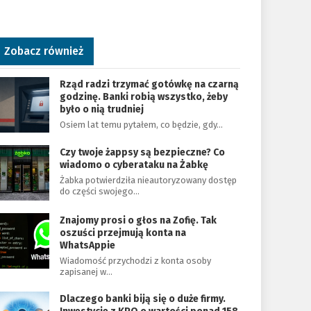
Zobacz również
Rząd radzi trzymać gotówkę na czarną
godzinę. Banki robią wszystko, żeby
było o nią trudniej
Osiem lat temu pytałem, co będzie, gdy…
Czy twoje żappsy są bezpieczne? Co
wiadomo o cyberataku na Żabkę
Żabka potwierdziła nieautoryzowany dostęp
do części swojego…
Znajomy prosi o głos na Zofię. Tak
oszuści przejmują konta na
WhatsAppie
Wiadomość przychodzi z konta osoby
zapisanej w…
Dlaczego banki biją się o duże firmy.