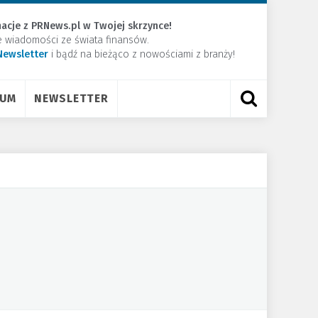
acje z PRNews.pl w Twojej skrzynce!
e wiadomości ze świata finansów.
Newsletter
​i bądź na bieżąco z nowościami z branży!
RUM
NEWSLETTER