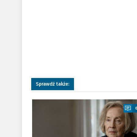
Sprawdź także:
a