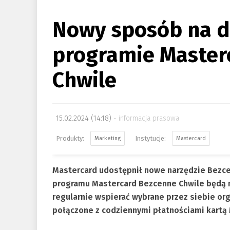
Nowy sposób na d
programie Master
Chwile
15.02.2024 (14:18)
informacja prasowa
Marketing
Mastercard
Mastercard udostępnił nowe narzędzie Bezc
programu Mastercard Bezcenne Chwile będą m
regularnie wspierać wybrane przez siebie or
połączone z codziennymi płatnościami kartą