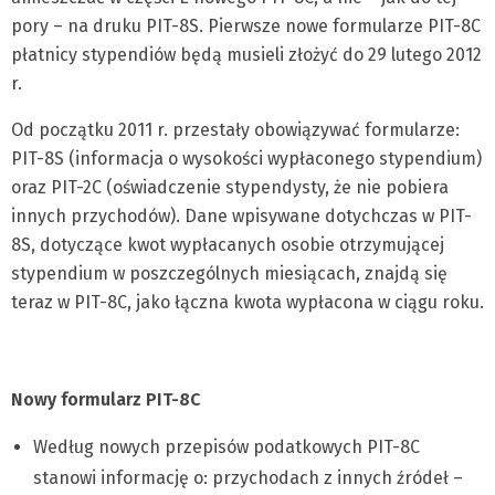
pory – na druku PIT-8S. Pierwsze nowe formularze PIT-8C
płatnicy stypendiów będą musieli złożyć do 29 lutego 2012
r.
Od początku 2011 r. przestały obowiązywać formularze:
PIT-8S (informacja o wysokości wypłaconego stypendium)
oraz PIT-2C (oświadczenie stypendysty, że nie pobiera
innych przychodów). Dane wpisywane dotychczas w PIT-
8S, dotyczące kwot wypłacanych osobie otrzymującej
stypendium w poszczególnych miesiącach, znajdą się
teraz w PIT-8C, jako łączna kwota wypłacona w ciągu roku.
Nowy formularz PIT-8C
Według nowych przepisów podatkowych PIT-8C
stanowi informację o: przychodach z innych źródeł –