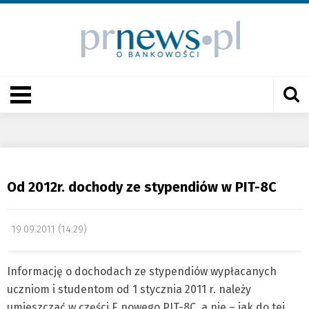
Od 2012r. dochody ze stypendiów w PIT-8C
19.09.2011 (14:29)
Informację o dochodach ze stypendiów wypłacanych
uczniom i studentom od 1 stycznia 2011 r. należy
umieszczać w części E nowego PIT-8C, a nie – jak do tej