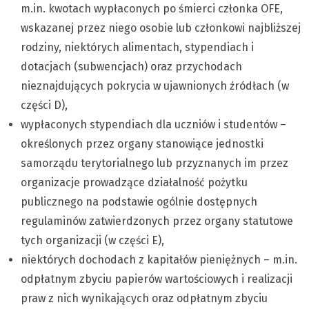
m.in. kwotach wypłaconych po śmierci członka OFE,
wskazanej przez niego osobie lub członkowi najbliższej
rodziny, niektórych alimentach, stypendiach i
dotacjach (subwencjach) oraz przychodach
nieznajdujących pokrycia w ujawnionych źródłach (w
części D),
wypłaconych stypendiach dla uczniów i studentów –
określonych przez organy stanowiące jednostki
samorządu terytorialnego lub przyznanych im przez
organizacje prowadzące działalność pożytku
publicznego na podstawie ogólnie dostępnych
regulaminów zatwierdzonych przez organy statutowe
tych organizacji (w części E),
niektórych dochodach z kapitałów pieniężnych – m.in.
odpłatnym zbyciu papierów wartościowych i realizacji
praw z nich wynikających oraz odpłatnym zbyciu