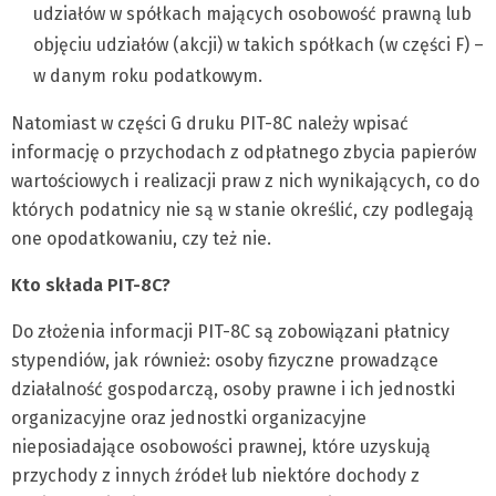
udziałów w spółkach mających osobowość prawną lub
objęciu udziałów (akcji) w takich spółkach (w części F) –
w danym roku podatkowym.
Natomiast w części G druku PIT-8C należy wpisać
informację o przychodach z odpłatnego zbycia papierów
wartościowych i realizacji praw z nich wynikających, co do
których podatnicy nie są w stanie określić, czy podlegają
one opodatkowaniu, czy też nie.
Kto składa PIT-8C?
Do złożenia informacji PIT-8C są zobowiązani płatnicy
stypendiów, jak również: osoby fizyczne prowadzące
działalność gospodarczą, osoby prawne i ich jednostki
organizacyjne oraz jednostki organizacyjne
nieposiadające osobowości prawnej, które uzyskują
przychody z innych źródeł lub niektóre dochody z