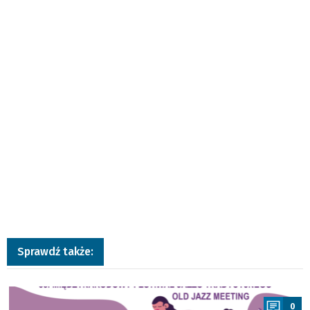
Sprawdź także:
a
0