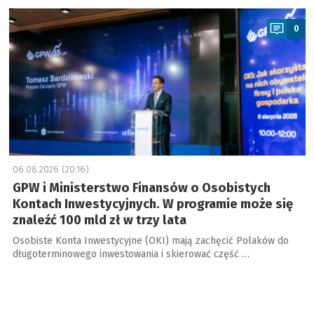
a
0
06.08.2026 (20:16)
GPW i Ministerstwo Finansów o Osobistych
Kontach Inwestycyjnych. W programie może się
znaleźć 100 mld zł w trzy lata
Osobiste Konta Inwestycyjne (OKI) mają zachęcić Polaków do
długoterminowego inwestowania i skierować część …