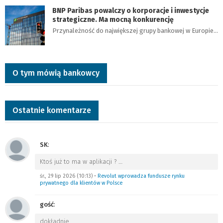
BNP Paribas powalczy o korporacje i inwestycje
strategiczne. Ma mocną konkurencję
Przynależność do największej grupy bankowej w Europie…
O tym mówią bankowcy
Ostatnie komentarze
SK
:
Ktoś już to ma w aplikacji ?
…
śr., 29 lip 2026 (10:13)
•
Revolut wprowadza fundusze rynku
prywatnego dla klientów w Polsce
gość
:
dokładnie
…