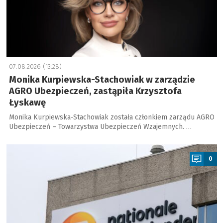
07.08.2026 (13:28)
Monika Kurpiewska-Stachowiak w zarządzie
AGRO Ubezpieczeń, zastąpiła Krzysztofa
Łyskawę
Monika Kurpiewska-Stachowiak została członkiem zarządu AGRO
Ubezpieczeń – Towarzystwa Ubezpieczeń Wzajemnych. …
a
0