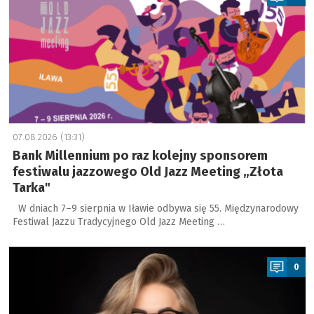
07.08.2026 (13:31)
Bank Millennium po raz kolejny sponsorem
festiwalu jazzowego Old Jazz Meeting „Złota
Tarka"
W dniach 7–9 sierpnia w Iławie odbywa się 55. Międzynarodowy
Festiwal Jazzu Tradycyjnego Old Jazz Meeting …
a
0