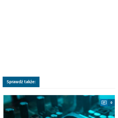
Sprawdź także:
a
0