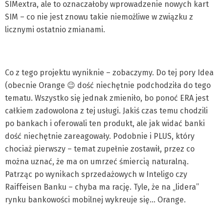
SIMextra, ale to oznaczałoby wprowadzenie nowych kart
SIM – co nie jest znowu takie niemożliwe w związku z
licznymi ostatnio zmianami.
Co z tego projektu wyniknie – zobaczymy. Do tej pory Idea
(obecnie Orange 😉 dość niechętnie podchodziła do tego
tematu. Wszystko się jednak zmieniło, bo ponoć ERA jest
całkiem zadowolona z tej usługi. Jakiś czas temu chodzili
po bankach i oferowali ten produkt, ale jak widać banki
dość niechętnie zareagowały. Podobnie i PLUS, który
chociaż pierwszy – temat zupełnie zostawił, przez co
można uznać, że ma on umrzeć śmiercią naturalną.
Patrząc po wynikach sprzedażowych w Inteligo czy
Raiffeisen Banku – chyba ma rację. Tyle, że na „lidera”
rynku bankowości mobilnej wykreuje się… Orange.