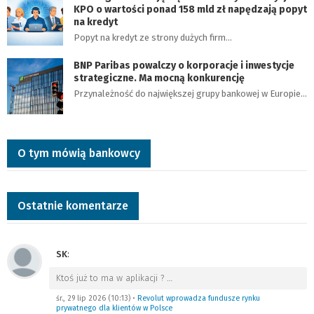
KPO o wartości ponad 158 mld zł napędzają popyt
na kredyt
Popyt na kredyt ze strony dużych firm…
BNP Paribas powalczy o korporacje i inwestycje
strategiczne. Ma mocną konkurencję
Przynależność do największej grupy bankowej w Europie…
O tym mówią bankowcy
Ostatnie komentarze
SK
:
Ktoś już to ma w aplikacji ?
…
śr., 29 lip 2026 (10:13)
•
Revolut wprowadza fundusze rynku
prywatnego dla klientów w Polsce