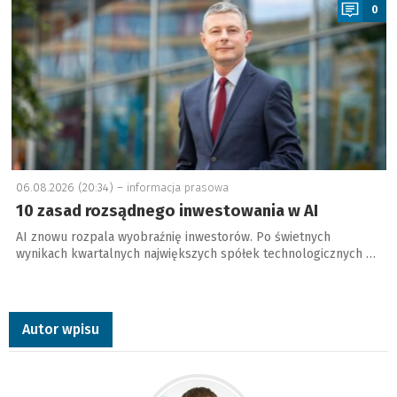
0
06.08.2026 (20:34) –
informacja prasowa
10 zasad rozsądnego inwestowania w AI
AI znowu rozpala wyobraźnię inwestorów. Po świetnych
wynikach kwartalnych największych spółek technologicznych …
Autor wpisu