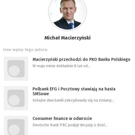
Michał Macierzyński
Inne wpisy tego autora:
Macierzyński przechodzi do PKO Banku Polskiego
W maju minie dokładnie 8 lat od…
Polbank EFG i Pocztowy stawiają na hasła
SMSowe
Kolejne dwa banki zdecydowały się na zmianę…
Consumer finance w odwrocie
Deutsche Bank PBC podjął decyzję o dość…