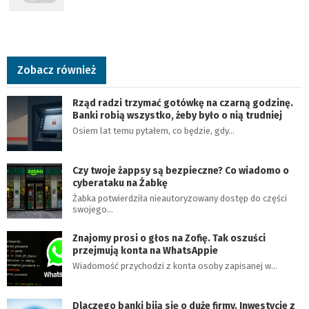
Zobacz również
Rząd radzi trzymać gotówkę na czarną godzinę.
Banki robią wszystko, żeby było o nią trudniej
Osiem lat temu pytałem, co będzie, gdy…
Czy twoje żappsy są bezpieczne? Co wiadomo o
cyberataku na Żabkę
Żabka potwierdziła nieautoryzowany dostęp do części
swojego…
Znajomy prosi o głos na Zofię. Tak oszuści
przejmują konta na WhatsAppie
Wiadomość przychodzi z konta osoby zapisanej w…
Dlaczego banki biją się o duże firmy. Inwestycje z