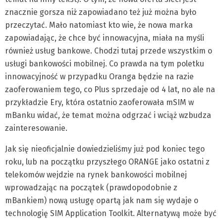
znacznie gorsza niż zapowiadano też już można było
przeczytać. Mało natomiast kto wie, że nowa marka
zapowiadając, że chce być innowacyjna, miała na myśli
również usług bankowe.
Chodzi tutaj przede wszystkim o
usługi bankowości mobilnej. Co prawda na tym poletku
innowacyjność w przypadku Oranga będzie na razie
zaoferowaniem tego, co Plus sprzedaje od 4 lat, no ale na
przykładzie Ery, która ostatnio zaoferowała mSIM w
mBanku widać, że temat można odgrzać i wciąż wzbudza
zainteresowanie.
Jak się nieoficjalnie dowiedzieliśmy już pod koniec tego
roku, lub na początku przyszłego ORANGE jako ostatni z
telekomów wejdzie na rynek bankowości mobilnej
wprowadzając na początek (prawdopodobnie z
mBankiem) nową usługę opartą jak nam się wydaje o
technologię SIM Application Toolkit. Alternatywą może być