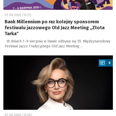
07.08.2026 (13:31)
Bank Millennium po raz kolejny sponsorem
festiwalu jazzowego Old Jazz Meeting „Złota
Tarka"
W dniach 7–9 sierpnia w Iławie odbywa się 55. Międzynarodowy
Festiwal Jazzu Tradycyjnego Old Jazz Meeting …
a
0
07.08.2026 (13:28)