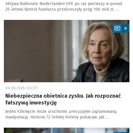
Aktywa Nationale-Nederlanden OFE po raz pierwszy w ponad
25-letniej historii funduszu przekroczyły próg 100 mld zł. …
a
0
06.08.2026 (20:37)
Niebezpieczna obietnica zysku. Jak rozpoznać
fałszywą inwestycję
Jedno kliknięcie może uruchomić precyzyjnie zaplanowaną
manipulację. Historia 72-letniej Heleny pokazuje, jak …
a