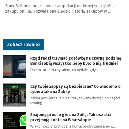
Bank Millennium uruchomił w aplikacji mobilnej sekcję Moje
zakupy online. Pozwala ona śledzić historię zakupów w …
Zobacz również
Rząd radzi trzymać gotówkę na czarną godzinę.
Banki robią wszystko, żeby było o nią trudniej
Osiem lat temu pytałem, co będzie, gdy…
Czy twoje żappsy są bezpieczne? Co wiadomo o
cyberataku na Żabkę
Żabka potwierdziła nieautoryzowany dostęp do części
swojego…
Znajomy prosi o głos na Zofię. Tak oszuści
przejmują konta na WhatsAppie
Wiadomość przychodzi z konta osoby zapisanej w…