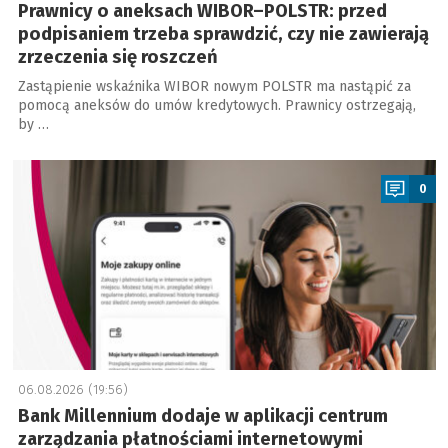
Prawnicy o aneksach WIBOR–POLSTR: przed
podpisaniem trzeba sprawdzić, czy nie zawierają
zrzeczenia się roszczeń
Zastąpienie wskaźnika WIBOR nowym POLSTR ma nastąpić za
pomocą aneksów do umów kredytowych. Prawnicy ostrzegają,
by …
a
0
06.08.2026 (19:56)
Bank Millennium dodaje w aplikacji centrum
zarządzania płatnościami internetowymi