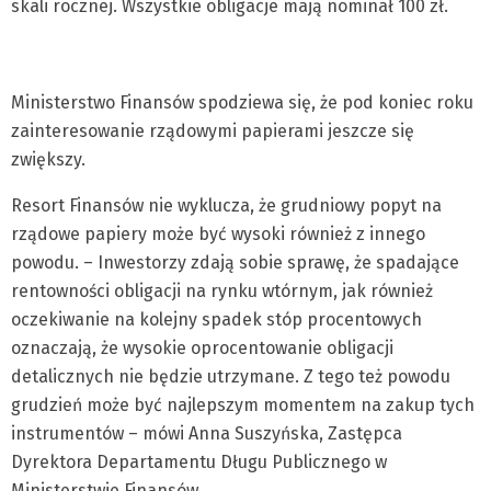
skali rocznej. Wszystkie obligacje mają nominał 100 zł.
Ministerstwo Finansów spodziewa się, że pod koniec roku
zainteresowanie rządowymi papierami jeszcze się
zwiększy.
Resort Finansów nie wyklucza, że grudniowy popyt na
rządowe papiery może być wysoki również z innego
powodu. – Inwestorzy zdają sobie sprawę, że spadające
rentowności obligacji na rynku wtórnym, jak również
oczekiwanie na kolejny spadek stóp procentowych
oznaczają, że wysokie oprocentowanie obligacji
detalicznych nie będzie utrzymane. Z tego też powodu
grudzień może być najlepszym momentem na zakup tych
instrumentów – mówi Anna Suszyńska, Zastępca
Dyrektora Departamentu Długu Publicznego w
Ministerstwie Finansów.