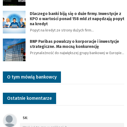
Dlaczego banki biją się o duże firmy. Inwestycje z
KPO o wartości ponad 158 mld zł napędzają popyt
na kredyt
Popyt na kredyt ze strony dużych firm…
BNP Paribas powalczy o korporacje i inwestycje
strategiczne. Ma mocną konkurencję
Przynależność do największej grupy bankowej w Europie…
O tym mówią bankowcy
Ostatnie komentarze
SK
: