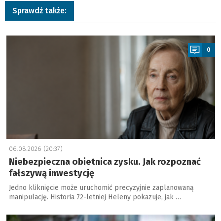
Sprawdź także:
a
0
06.08.2026 (20:37)
Niebezpieczna obietnica zysku. Jak rozpoznać
fałszywą inwestycję
Jedno kliknięcie może uruchomić precyzyjnie zaplanowaną
manipulację. Historia 72-letniej Heleny pokazuje, jak …
a