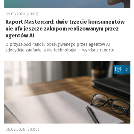
06.08.2026 (20:01)
Raport Mastercard: dwie trzecie konsumentów
nie ufa jeszcze zakupom realizowanym przez
agentów AI
O przyszłości handlu obsługiwanego przez agentów AI
zdecyduje zaufanie, a nie technologia — wynika z raportu …
a
0
06.08.2026 (20:00)