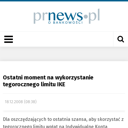
Ostatni moment na wykorzystanie
tegorocznego limitu IKE
18.12.2008 (08:38)
Dla oszczędzających to ostatnia szansa, aby skorzystać z
tegorocznego limitu wpłat na Indywidualne Konta