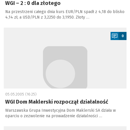
WGI – 2 : 0 dla złotego
Na przestrzeni całego dnia kurs EUR/PLN spadł z 4,18 do blisko
4,14 zł, a USD/PLN z 3,2250 do 3,1950. Złoty …
a
0
05.05.2005 (16:25)
WGI Dom Maklerski rozpoczął działalność
Warszawska Grupa Inwestycyjna Dom Maklerski SA działa w
oparciu o zezwolenie na prowadzenie działalności …
a