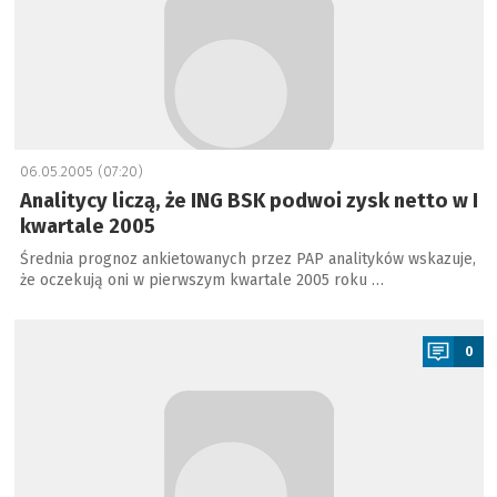
06.05.2005 (07:20)
Analitycy liczą, że ING BSK podwoi zysk netto w I
kwartale 2005
Średnia prognoz ankietowanych przez PAP analityków wskazuje,
że oczekują oni w pierwszym kwartale 2005 roku …
a
0