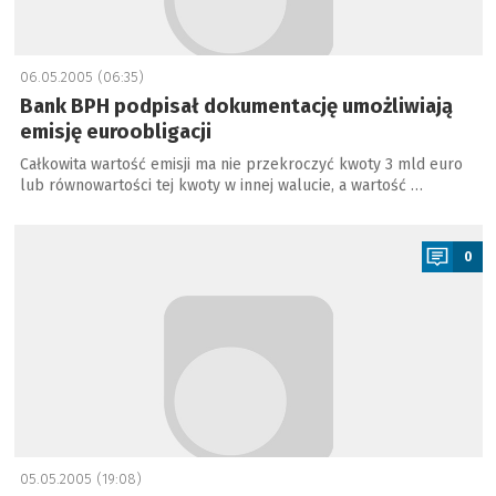
06.05.2005 (06:35)
Bank BPH podpisał dokumentację umożliwiają
emisję euroobligacji
Całkowita wartość emisji ma nie przekroczyć kwoty 3 mld euro
lub równowartości tej kwoty w innej walucie, a wartość …
a
0
05.05.2005 (19:08)