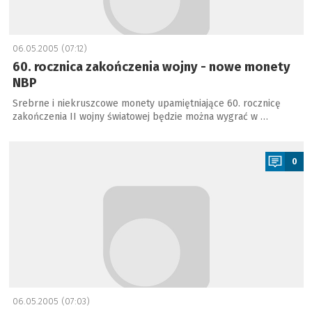
06.05.2005 (07:12)
60. rocznica zakończenia wojny - nowe monety
NBP
Srebrne i niekruszcowe monety upamiętniające 60. rocznicę
zakończenia II wojny światowej będzie można wygrać w …
a
0
06.05.2005 (07:03)