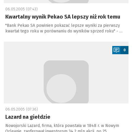
06.05.2005 (07:43)
Kwartalny wynik Pekao SA lepszy niż rok temu
"Bank Pekao SA powinien pokazać lepsze wyniki za pierwszy
kwartał tego roku w porównaniu do wyników sprzed roku" - …
a
0
06.05.2005 (07:36)
Lazard na giełdzie
Nowojorski Lazard, firma, która powstała w 1848 r. w Nowym
Orleanie, zaoferował inwestorom 34,2 mln akcji, po 25 …