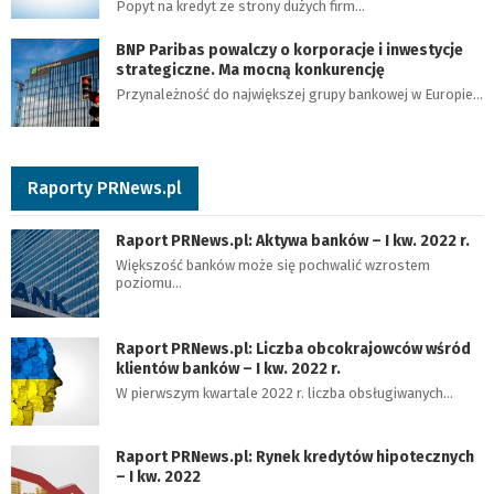
Popyt na kredyt ze strony dużych firm…
BNP Paribas powalczy o korporacje i inwestycje
strategiczne. Ma mocną konkurencję
Przynależność do największej grupy bankowej w Europie…
Raporty PRNews.pl
Raport PRNews.pl: Aktywa banków – I kw. 2022 r.
Większość banków może się pochwalić wzrostem
poziomu…
Raport PRNews.pl: Liczba obcokrajowców wśród
klientów banków – I kw. 2022 r.
W pierwszym kwartale 2022 r. liczba obsługiwanych…
Raport PRNews.pl: Rynek kredytów hipotecznych
– I kw. 2022