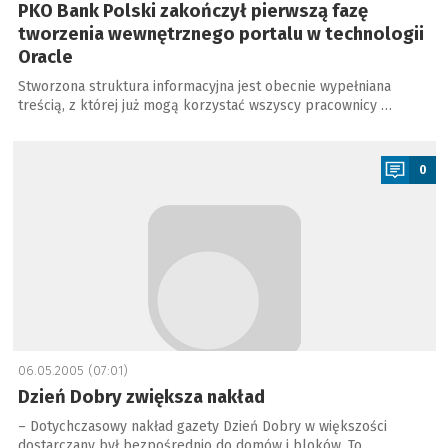
PKO Bank Polski zakończył pierwszą fazę
tworzenia wewnętrznego portalu w technologii
Oracle
Stworzona struktura informacyjna jest obecnie wypełniana
treścią, z której już mogą korzystać wszyscy pracownicy …
a
0
06.05.2005 (07:01)
Dzień Dobry zwiększa nakład
– Dotychczasowy nakład gazety Dzień Dobry w większości
dostarczany był bezpośrednio do domów i bloków. To …