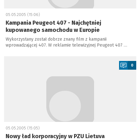
05.05.2005 (15:06)
Kampania Peugeot 407 - Najchętniej
kupowanego samochodu w Europie
Wykorzystany został dobrze znany film z kampanii
wprowadzającej 407. W reklamie telewizyjnej Peugeot 407 …
a
0
05.05.2005 (15:05)
Nowy ład korporacyjny w PZU Lietuva