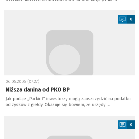
a
0
06.05.2005 (07:27)
Niższa danina od PKO BP
Jak podaje „Parkiet” inwestorzy mogą zaoszczędzić na podatku
od zysków z giełdy. Okazuje się bowiem, że urzędy …
a
0