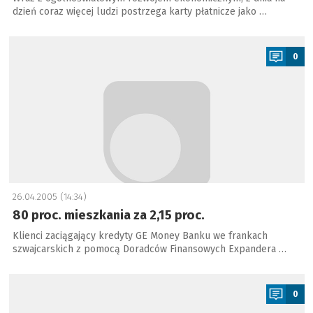
dzień coraz więcej ludzi postrzega karty płatnicze jako …
a
0
26.04.2005 (14:34)
80 proc. mieszkania za 2,15 proc.
Klienci zaciągający kredyty GE Money Banku we frankach
szwajcarskich z pomocą Doradców Finansowych Expandera …
a
0