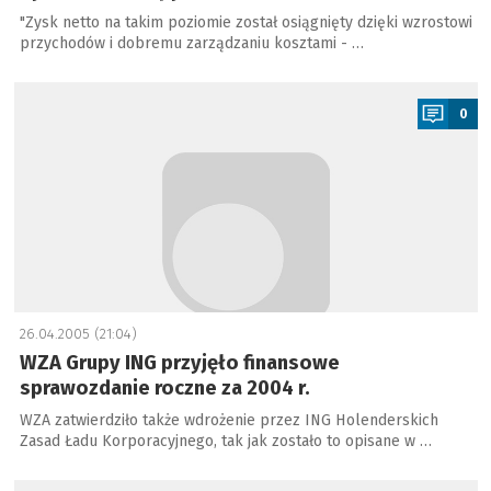
"Zysk netto na takim poziomie został osiągnięty dzięki wzrostowi
przychodów i dobremu zarządzaniu kosztami - …
a
0
26.04.2005 (21:04)
WZA Grupy ING przyjęło finansowe
sprawozdanie roczne za 2004 r.
WZA zatwierdziło także wdrożenie przez ING Holenderskich
Zasad Ładu Korporacyjnego, tak jak zostało to opisane w …
a