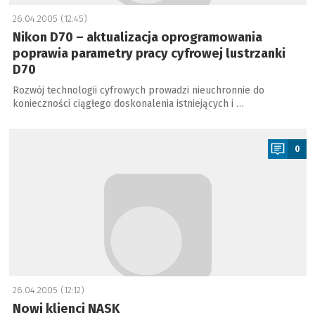
26.04.2005 (12:45)
Nikon D70 – aktualizacja oprogramowania
poprawia parametry pracy cyfrowej lustrzanki
D70
Rozwój technologii cyfrowych prowadzi nieuchronnie do
konieczności ciągłego doskonalenia istniejących i …
a
0
26.04.2005 (12:12)
Nowi klienci NASK