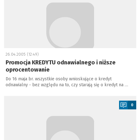
26.04.2005 (12:49)
Promocja KREDYTU odnawialnego i niższe
oprocentowanie
Do 16 maja br. wszystkie osoby wnioskujące o kredyt
odnawialny - bez względu na to, czy starają się o kredyt na …
a
0