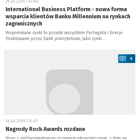
26.04.2005 (15:56)
International Business Platform - nowa forma
wsparcia klientów Banku Millennium na rynkach
zagranicznych
Wspomniane rynki to przede wszystkim Portugalia i Grecja
(traktowane przez bank priorytetowo, jako rynki …
a
0
26.04.2005 (15:41)
Nagrody Rock Awards rozdane
Wraz z ogólnoświatowym rozwojem ekonomicznym, z dnia na