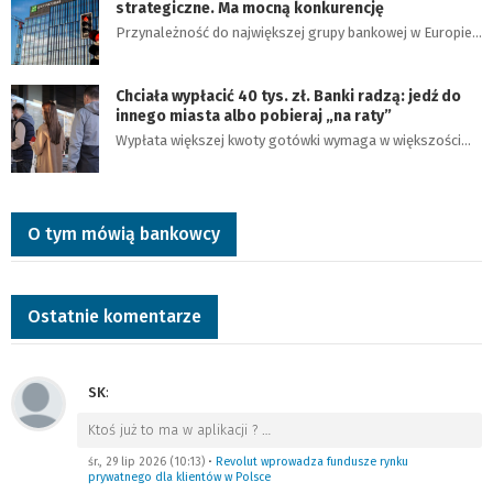
strategiczne. Ma mocną konkurencję
Przynależność do największej grupy bankowej w Europie…
Chciała wypłacić 40 tys. zł. Banki radzą: jedź do
innego miasta albo pobieraj „na raty”
Wypłata większej kwoty gotówki wymaga w większości…
O tym mówią bankowcy
Ostatnie komentarze
SK
:
Ktoś już to ma w aplikacji ?
…
śr., 29 lip 2026 (10:13)
•
Revolut wprowadza fundusze rynku
prywatnego dla klientów w Polsce