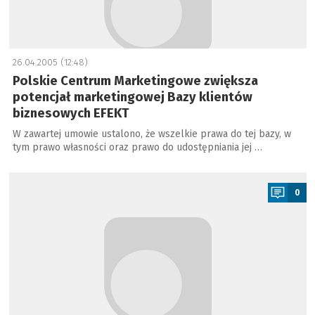
26.04.2005 (12:48)
Polskie Centrum Marketingowe zwiększa
potencjał marketingowej Bazy klientów
biznesowych EFEKT
W zawartej umowie ustalono, że wszelkie prawa do tej bazy, w
tym prawo własności oraz prawo do udostępniania jej …
a
0