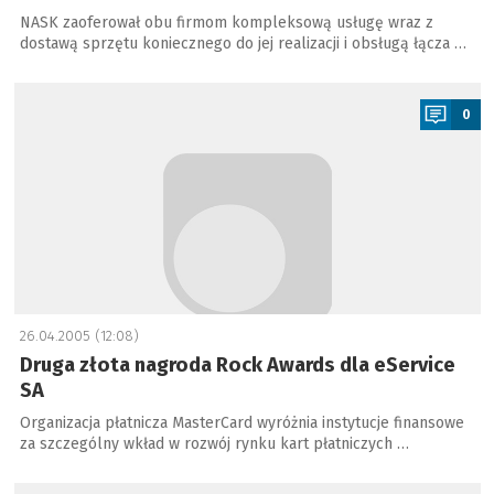
NASK zaoferował obu firmom kompleksową usługę wraz z
dostawą sprzętu koniecznego do jej realizacji i obsługą łącza …
a
0
26.04.2005 (12:08)
Druga złota nagroda Rock Awards dla eService
SA
Organizacja płatnicza MasterCard wyróżnia instytucje finansowe
za szczególny wkład w rozwój rynku kart płatniczych …
a