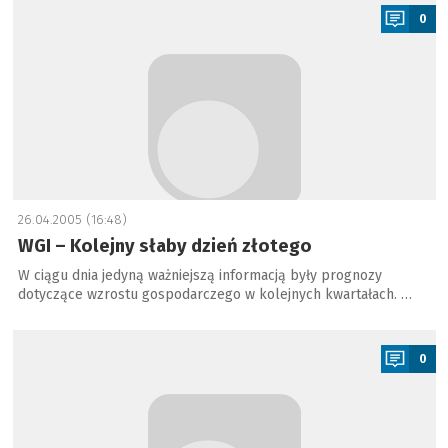
0
26.04.2005 (16:48)
WGI – Kolejny słaby dzień złotego
W ciągu dnia jedyną ważniejszą informacją były prognozy
dotyczące wzrostu gospodarczego w kolejnych kwartałach. …
a
0