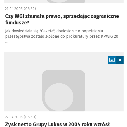
27.04.2005 (06:59)
Czy WGI złamała prawo, sprzedając zagraniczne
fundusze?
Jak dowiedziała się "Gazeta", doniesienie o popełnieniu
przestępstwa zostało złożone do prokuratury przez KPWiG 20
…
a
0
27.04.2005 (06:50)
Zysk netto Grupy Lukas w 2004 roku wzrósł