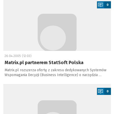
0
26.04.2005 (12:03)
Matrix.pl partnerem StatSoft Polska
Matrix.pl rozszerza ofertę z zakresu dedykowanych Systemów
Wspomagania Decyzji (Business Intelligence) o narzędzia …
a
0