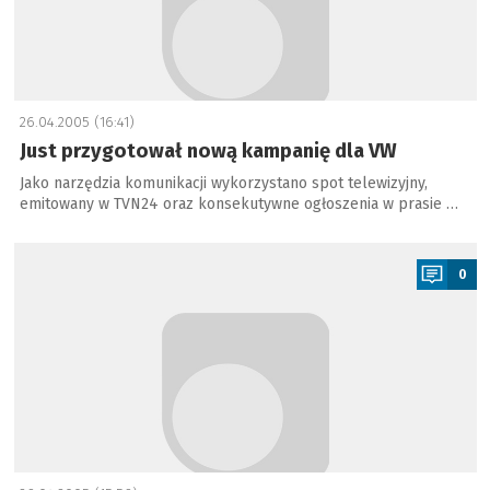
26.04.2005 (16:41)
Just przygotował nową kampanię dla VW
Jako narzędzia komunikacji wykorzystano spot telewizyjny,
emitowany w TVN24 oraz konsekutywne ogłoszenia w prasie …
a
0