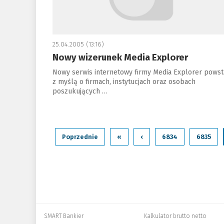
25.04.2005 (13:16)
Nowy wizerunek Media Explorer
Nowy serwis internetowy firmy Media Explorer powst
z myślą o firmach, instytucjach oraz osobach
poszukujących …
Poprzednie
«
‹
6834
6835
SMART Bankier
Kalkulator brutto netto