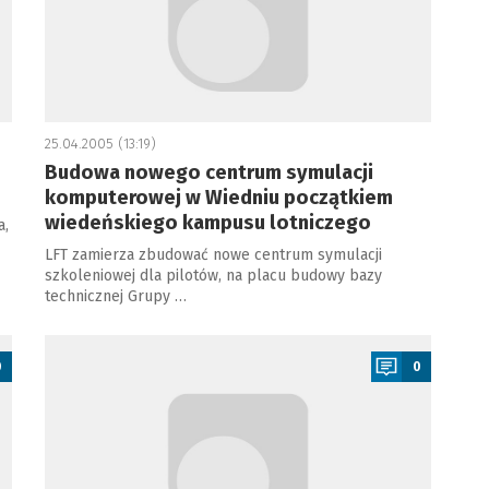
25.04.2005 (13:19)
Budowa nowego centrum symulacji
komputerowej w Wiedniu początkiem
wiedeńskiego kampusu lotniczego
a,
LFT zamierza zbudować nowe centrum symulacji
szkoleniowej dla pilotów, na placu budowy bazy
technicznej Grupy …
a
0
0