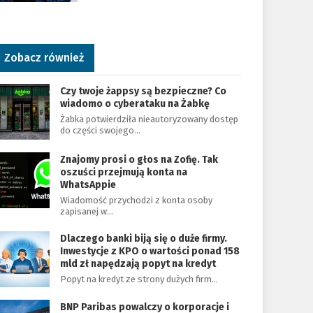
Zobacz również
Czy twoje żappsy są bezpieczne? Co
wiadomo o cyberataku na Żabkę
Żabka potwierdziła nieautoryzowany dostęp
do części swojego…
Znajomy prosi o głos na Zofię. Tak
oszuści przejmują konta na
WhatsAppie
Wiadomość przychodzi z konta osoby
zapisanej w…
Dlaczego banki biją się o duże firmy.
Inwestycje z KPO o wartości ponad 158
mld zł napędzają popyt na kredyt
Popyt na kredyt ze strony dużych firm…
BNP Paribas powalczy o korporacje i