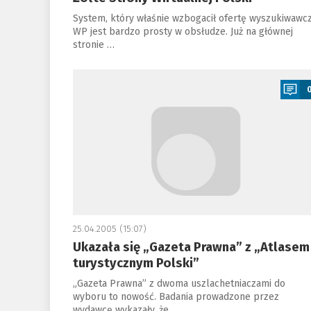
System, który właśnie wzbogacił ofertę wyszukiwawc
WP jest bardzo prosty w obsłudze. Już na głównej
stronie …
a
25.04.2005 (15:07)
Ukazała się „Gazeta Prawna” z „Atlasem
turystycznym Polski”
„Gazeta Prawna” z dwoma uszlachetniaczami do
wyboru to nowość. Badania prowadzone przez
wydawcę wykazały, że …