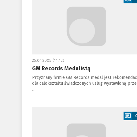
25.04.2005 (14:42)
GM Records Medalistą
Przyznany firmie GM Records medal jest rekomendac
dla całokształtu świadczonych usług wystawioną prze
…
a