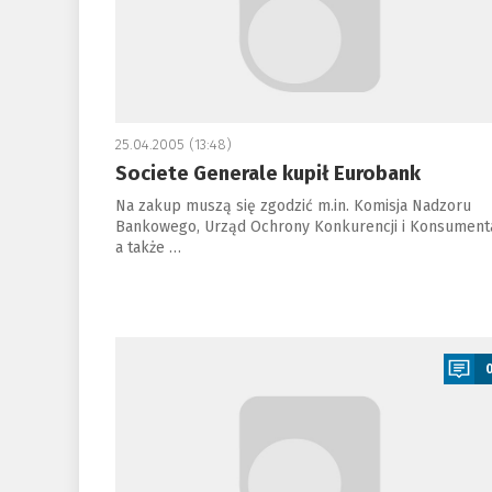
25.04.2005 (13:48)
Societe Generale kupił Eurobank
Na zakup muszą się zgodzić m.in. Komisja Nadzoru
Bankowego, Urząd Ochrony Konkurencji i Konsument
a także …
a