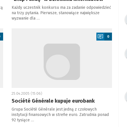
zą
Każdy uczestnik konkursu ma za zadanie odpowiedzieć
na trzy pytania. Pierwsze, stanowiące największe
wyzwanie dla …
a
0
0
25.04.2005 (15:06)
Société Générale kupuje eurobank
Grupa Société Générale jest jedną z czołowych
instytucji finansowych w strefie euro. Zatrudnia ponad
92 tysiące …