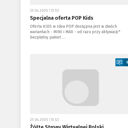
25.04.2005 (15:13)
Specjalna oferta POP Kids
Oferta KIDS w Idea POP dostępna jest w dwóch
wariantach - MINI i MAX - od razu przy aktywacji:*
bezpłatny pakiet …
a
25.04.2005 (15:12)
Żółte Strony Wirtualnej Polski