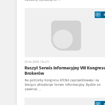
a
25.04.2005 (14:47)
Ruszył Serwis Informacyjny VIII Kongres
Brokerów
Na potrzeby Kongresu ATENA zaprojektowała i na
bieżąco aktualizuje Serwis Informacyjny. Będzie on
zawierać …
a