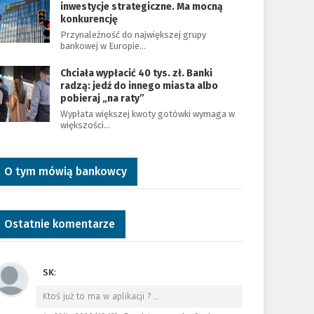
inwestycje strategiczne. Ma mocną
konkurencję
Przynależność do największej grupy
bankowej w Europie…
Chciała wypłacić 40 tys. zł. Banki
radzą: jedź do innego miasta albo
pobieraj „na raty”
Wypłata większej kwoty gotówki wymaga w
większości…
O tym mówią bankowcy
Ostatnie komentarze
SK
:
Ktoś już to ma w aplikacji ?
…