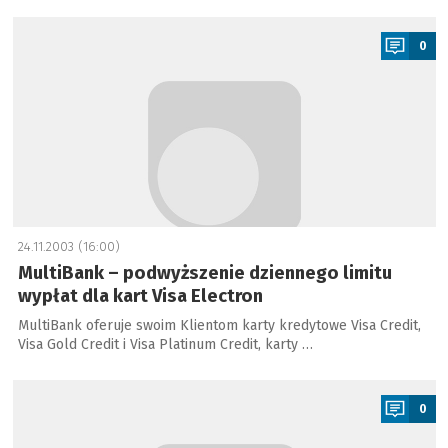
a
0
24.11.2003 (16:00)
MultiBank – podwyższenie dziennego limitu
wypłat dla kart Visa Electron
MultiBank oferuje swoim Klientom karty kredytowe Visa Credit,
Visa Gold Credit i Visa Platinum Credit, karty …
a
0