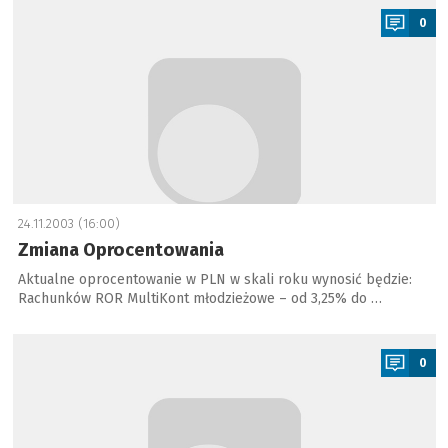
0
24.11.2003 (16:00)
Zmiana Oprocentowania
Aktualne oprocentowanie w PLN w skali roku wynosić będzie:
Rachunków ROR MultiKont młodzieżowe – od 3,25% do …
a
0