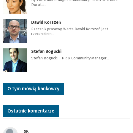
Dorota…
Dawid Korszeń
Rzecznik prasowy, Warta Dawid Korszeń jest
rzecznikiem…
Stefan Bogucki
Stefan Bogucki – PR & Community Manager…
O tym mówią bankowcy
Ostatnie komentarze
SK
: