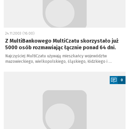
24.11.2003 (16:00)
Z MultiBankowego MultiCzatu skorzystało już
5000 osób rozmawiając łącznie ponad 64 dni.
Najczęściej MultiCzatu używają mieszkańcy województw
mazowieckiego, wielkopolskiego, śląskiego, łódzkiego i …
a
0