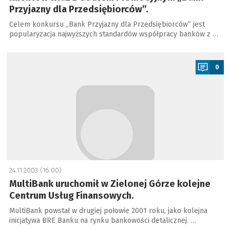
Przyjazny dla Przedsiębiorców”.
Celem konkursu „Bank Przyjazny dla Przedsiębiorców” jest
popularyzacja najwyższych standardów współpracy banków z …
a
0
24.11.2003 (16:00)
MultiBank uruchomił w Zielonej Górze kolejne
Centrum Usług Finansowych.
MultiBank powstał w drugiej połowie 2001 roku, jako kolejna
inicjatywa BRE Banku na rynku bankowości detalicznej. …