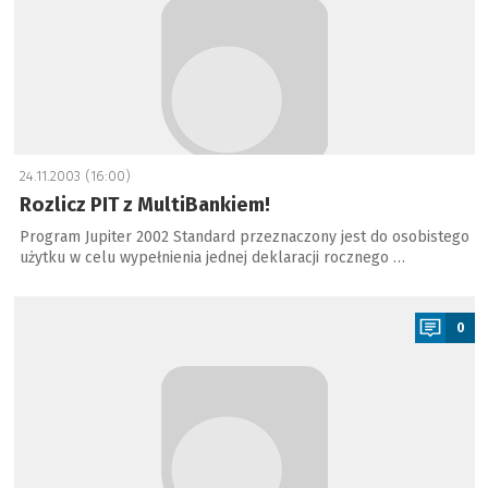
24.11.2003 (16:00)
Rozlicz PIT z MultiBankiem!
Program Jupiter 2002 Standard przeznaczony jest do osobistego
użytku w celu wypełnienia jednej deklaracji rocznego …
a
0