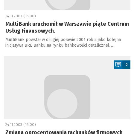
24.11.2003 (16:00)
MultiBank uruchomił w Warszawie piąte Centrum
Usług Finansowych.
MultiBank powstał w drugiej połowie 2001 roku, jako kolejna
inicjatywa BRE Banku na rynku bankowości detalicznej. …
a
0
24.11.2003 (16:00)
Zmiana oprocentowania rachunków firmowych