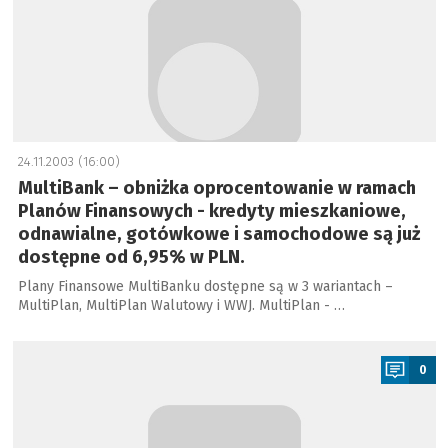
24.11.2003 (16:00)
MultiBank – obniżka oprocentowanie w ramach
Planów Finansowych - kredyty mieszkaniowe,
odnawialne, gotówkowe i samochodowe są już
dostępne od 6,95% w PLN.
Plany Finansowe MultiBanku dostępne są w 3 wariantach –
MultiPlan, MultiPlan Walutowy i WWJ. MultiPlan - …
a
0