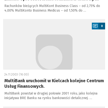
Rachunków bieżących MultiKont Business Class – od 2,75% do
4,00% MultiKonto Business Medicus – od 1,50% do …
a
0
24.11.2003 (16:00)
MultiBank uruchomił w Kielcach kolejne Centrum
Usług Finansowych.
MultiBank powstał w drugiej połowie 2001 roku, jako kolejna
inicjatywa BRE Banku na rynku bankowości detalicznej. …
a