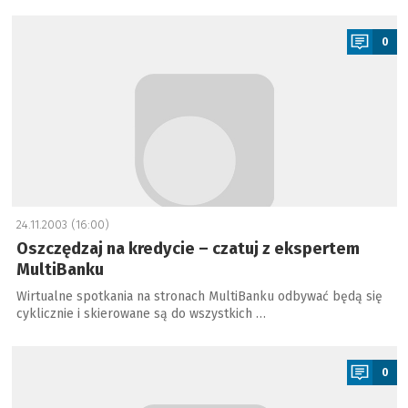
a
0
24.11.2003 (16:00)
Oszczędzaj na kredycie – czatuj z ekspertem
MultiBanku
Wirtualne spotkania na stronach MultiBanku odbywać będą się
cyklicznie i skierowane są do wszystkich …
a
0