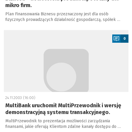
mikro firm.
Plan Finansowania Biznesu przeznaczony jest dla osób
fizycznych prowadzących działalność gospodarczą, spółek …
a
0
24.11.2003 (16:00)
MultiBank uruchomił MultiPrzewodnik i wersję
demonstracyjną systemu transakcyjnego.
MultiPrzewodnik to prezentacja możliwości zarządzania
finansami, jakie oferują Klientom zdalne kanały dostępu do …