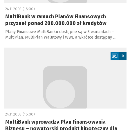
24.11.2003 (16:00)
MultiBank w ramach Planów Finansowych
przyznał ponad 200.000.000 zł kredytów
Plany Finansowe MultiBanku dostępne są w 3 wariantach –
MultiPlan, MultiPlan Walutowy i WWJ, a wkrótce dostępny …
a
0
24.11.2003 (16:00)
MultiBank wprowadza Plan Finansowania
Biznesu – nowatorski produkt hipoteczny dla