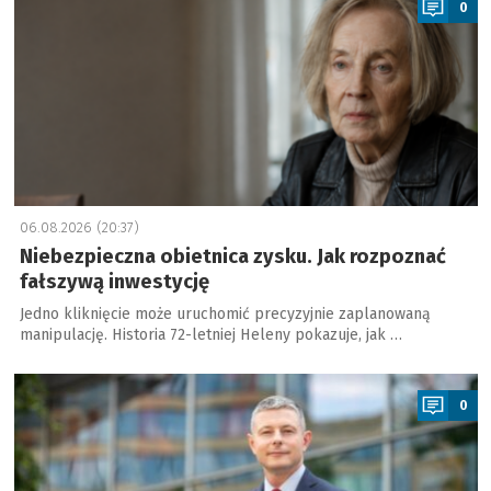
0
06.08.2026 (20:37)
Niebezpieczna obietnica zysku. Jak rozpoznać
fałszywą inwestycję
Jedno kliknięcie może uruchomić precyzyjnie zaplanowaną
manipulację. Historia 72-letniej Heleny pokazuje, jak …
a
0