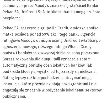
ocenionych przez Moody’s znalazł się właściciel Banku
Pekao SA, UniCredit SpA, to klienci banku mogą czuć się
bezpieczni.
Pekao SA jest częścią grupy UniCredit, a włoska spółka-
matka posiada ponad 59% akcji tego banku. Agencja
ratingowa Moody’s obniżyła ocenę UniCredit wkrótce po
ogłoszeniu nowego, niższego ratingu Włoch. Oceny
państw i banków są zazwyczaj ściśle ze sobą połączone.
Gorsze rokowania dla długu Italii oznaczają zatem
automatyczną obniżkę ocen lokalnych banków. Jak
podkreśla Moody’s, wyjątki od tej zasady są nieliczne.
Rating lepszy niż kraj pochodzenia otrzymać mogą
instytucje, które prężnie działają poza granicami i nie
angażują się znacznie w pożyczanie lokalnemu sektorowi
publicznemu.