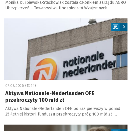
Monika Kurpiewska-Stachowiak została członkiem zarządu AGRO
Ubezpieczeń – Towarzystwa Ubezpieczeń Wzajemnych. …
a
0
07.08.2026 (13:24)
Aktywa Nationale-Nederlanden OFE
przekroczyły 100 mld zł
Aktywa Nationale-Nederlanden OFE po raz pierwszy w ponad
25-letniej historii funduszu przekroczyły próg 100 mld zł. …
a