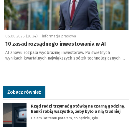
06.08.2026 (20:34) –
informacja prasowa
10 zasad rozsądnego inwestowania w AI
AI znowu rozpala wyobraźnię inwestorów. Po świetnych
wynikach kwartalnych największych spółek technologicznych …
Zobacz również
Rząd radzi trzymać gotówkę na czarną godzinę.
Banki robią wszystko, żeby było o nią trudniej
Osiem lat temu pytałem, co będzie, gdy…