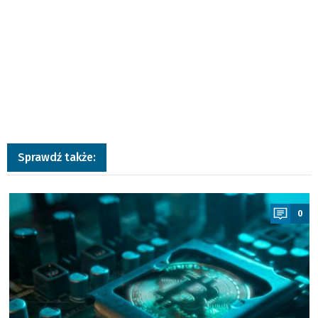
Sprawdź także:
a
0