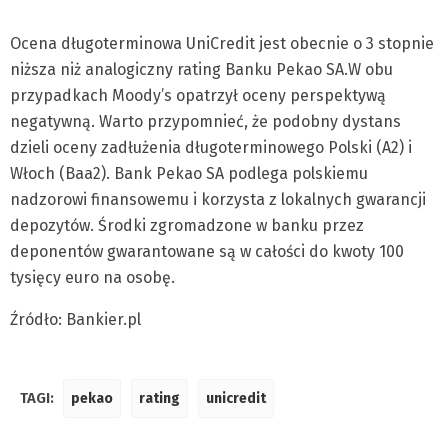
Ocena długoterminowa UniCredit jest obecnie o 3 stopnie
niższa niż analogiczny rating Banku Pekao SA.W obu
przypadkach Moody’s opatrzył oceny perspektywą
negatywną. Warto przypomnieć, że podobny dystans
dzieli oceny zadłużenia długoterminowego Polski (A2) i
Włoch (Baa2). Bank Pekao SA podlega polskiemu
nadzorowi finansowemu i korzysta z lokalnych gwarancji
depozytów. Środki zgromadzone w banku przez
deponentów gwarantowane są w całości do kwoty 100
tysięcy euro na osobę.
Źródło: Bankier.pl
TAGI:
pekao
rating
unicredit