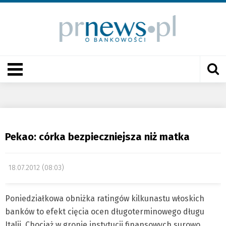
Pekao: córka bezpieczniejsza niż matka
18.07.2012 (08:03)
Poniedziałkowa obniżka ratingów kilkunastu włoskich
banków to efekt cięcia ocen długoterminowego długu
Italii. Chociaż w gronie instytucji finansowych surowo