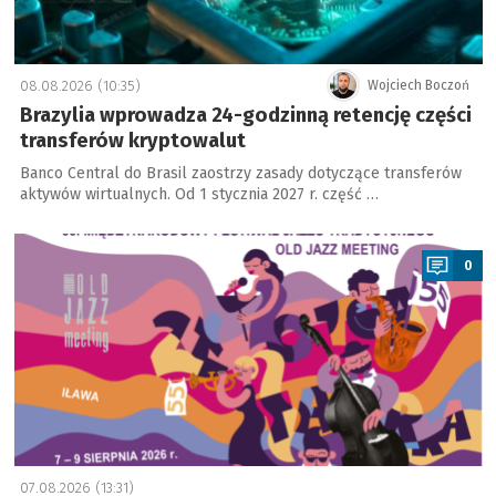
08.08.2026 (10:35)
Wojciech Boczoń
Brazylia wprowadza 24-godzinną retencję części
transferów kryptowalut
Banco Central do Brasil zaostrzy zasady dotyczące transferów
aktywów wirtualnych. Od 1 stycznia 2027 r. część …
a
0
07.08.2026 (13:31)