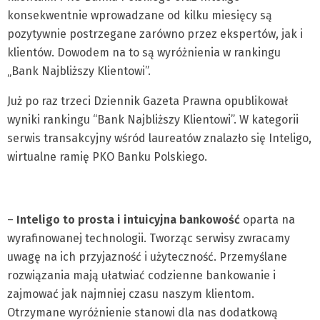
konsekwentnie wprowadzane od kilku miesięcy są
pozytywnie postrzegane zarówno przez ekspertów, jak i
klientów. Dowodem na to są wyróżnienia w rankingu
„Bank Najbliższy Klientowi”.
Już po raz trzeci Dziennik Gazeta Prawna opublikował
wyniki rankingu “Bank Najbliższy Klientowi”. W kategorii
serwis transakcyjny wśród laureatów znalazło się Inteligo,
wirtualne ramię PKO Banku Polskiego.
–
Inteligo to prosta i intuicyjna bankowość
oparta na
wyrafinowanej technologii. Tworząc serwisy zwracamy
uwagę na ich przyjazność i użyteczność. Przemyślane
rozwiązania mają ułatwiać codzienne bankowanie i
zajmować jak najmniej czasu naszym klientom.
Otrzymane wyróżnienie stanowi dla nas dodatkową