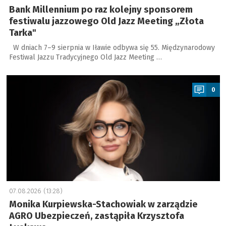
Bank Millennium po raz kolejny sponsorem
festiwalu jazzowego Old Jazz Meeting „Złota
Tarka"
W dniach 7–9 sierpnia w Iławie odbywa się 55. Międzynarodowy
Festiwal Jazzu Tradycyjnego Old Jazz Meeting …
a
0
07.08.2026 (13:28)
Monika Kurpiewska-Stachowiak w zarządzie
AGRO Ubezpieczeń, zastąpiła Krzysztofa