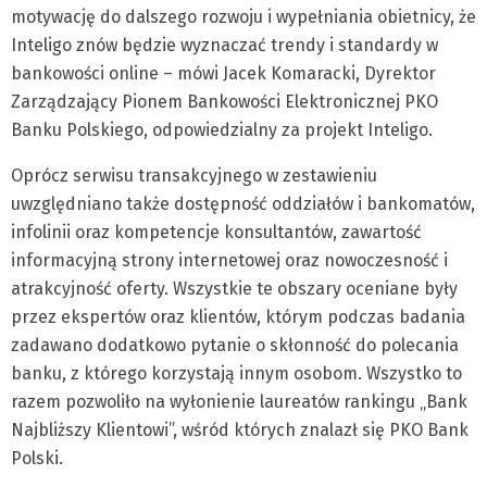
motywację do dalszego rozwoju i wypełniania obietnicy, że
Inteligo znów będzie wyznaczać trendy i standardy w
bankowości online – mówi Jacek Komaracki, Dyrektor
Zarządzający Pionem Bankowości Elektronicznej PKO
Banku Polskiego, odpowiedzialny za projekt Inteligo.
Oprócz serwisu transakcyjnego w zestawieniu
uwzględniano także dostępność oddziałów i bankomatów,
infolinii oraz kompetencje konsultantów, zawartość
informacyjną strony internetowej oraz nowoczesność i
atrakcyjność oferty. Wszystkie te obszary oceniane były
przez ekspertów oraz klientów, którym podczas badania
zadawano dodatkowo pytanie o skłonność do polecania
banku, z którego korzystają innym osobom. Wszystko to
razem pozwoliło na wyłonienie laureatów rankingu „Bank
Najbliższy Klientowi”, wśród których znalazł się PKO Bank
Polski.