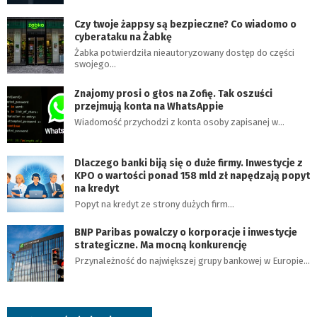
Czy twoje żappsy są bezpieczne? Co wiadomo o
cyberataku na Żabkę
Żabka potwierdziła nieautoryzowany dostęp do części
swojego…
Znajomy prosi o głos na Zofię. Tak oszuści
przejmują konta na WhatsAppie
Wiadomość przychodzi z konta osoby zapisanej w…
Dlaczego banki biją się o duże firmy. Inwestycje z
KPO o wartości ponad 158 mld zł napędzają popyt
na kredyt
Popyt na kredyt ze strony dużych firm…
BNP Paribas powalczy o korporacje i inwestycje
strategiczne. Ma mocną konkurencję
Przynależność do największej grupy bankowej w Europie…