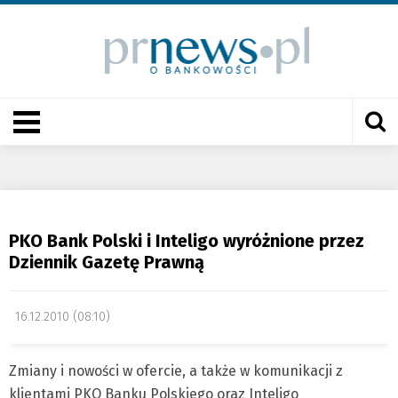
PKO Bank Polski i Inteligo wyróżnione przez
Dziennik Gazetę Prawną
16.12.2010 (08:10)
Zmiany i nowości w ofercie, a także w komunikacji z
klientami PKO Banku Polskiego oraz Inteligo