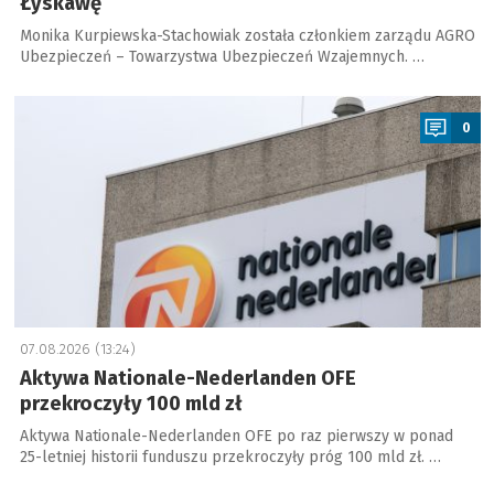
Łyskawę
Monika Kurpiewska-Stachowiak została członkiem zarządu AGRO
Ubezpieczeń – Towarzystwa Ubezpieczeń Wzajemnych. …
a
0
07.08.2026 (13:24)
Aktywa Nationale-Nederlanden OFE
przekroczyły 100 mld zł
Aktywa Nationale-Nederlanden OFE po raz pierwszy w ponad
25-letniej historii funduszu przekroczyły próg 100 mld zł. …