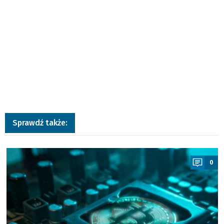
Sprawdź także:
a
0