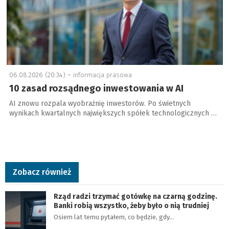
06.08.2026 (20:34) –
informacja prasowa
10 zasad rozsądnego inwestowania w AI
AI znowu rozpala wyobraźnię inwestorów. Po świetnych
wynikach kwartalnych największych spółek technologicznych …
Zobacz również
Rząd radzi trzymać gotówkę na czarną godzinę.
Banki robią wszystko, żeby było o nią trudniej
Osiem lat temu pytałem, co będzie, gdy…