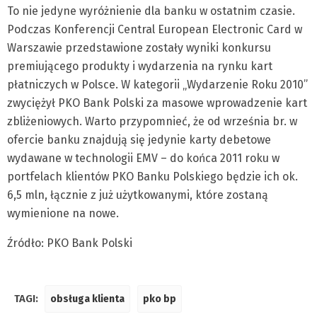
To nie jedyne wyróżnienie dla banku w ostatnim czasie.
Podczas Konferencji Central European Electronic Card w
Warszawie przedstawione zostały wyniki konkursu
premiującego produkty i wydarzenia na rynku kart
płatniczych w Polsce. W kategorii „Wydarzenie Roku 2010”
zwyciężył PKO Bank Polski za masowe wprowadzenie kart
zbliżeniowych. Warto przypomnieć, że od września br. w
ofercie banku znajdują się jedynie karty debetowe
wydawane w technologii EMV – do końca 2011 roku w
portfelach klientów PKO Banku Polskiego będzie ich ok.
6,5 mln, łącznie z już użytkowanymi, które zostaną
wymienione na nowe.
Źródło: PKO Bank Polski
TAGI:
obsługa klienta
pko bp