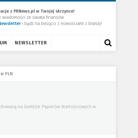
acje z PRNews.pl w Twojej skrzynce!
e wiadomości ze świata finansów.
Newsletter
​i bądź na bieżąco z nowościami z branży!
RUM
NEWSLETTER
 w PLN
 notowaną na Giełdzie Papierów Wartościowych w