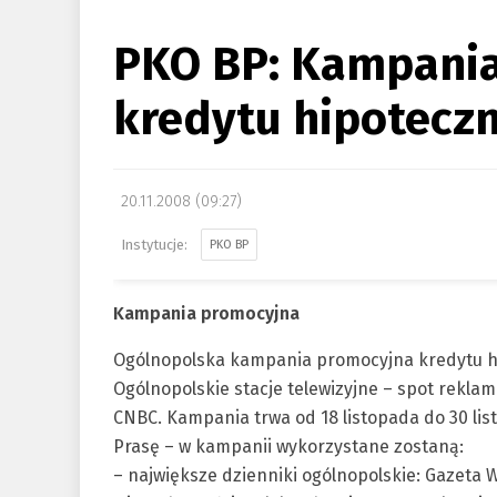
PKO BP: Kampani
kredytu hipotecz
20.11.2008 (09:27)
PKO BP
Kampania promocyjna
Ogólnopolska kampania promocyjna kredytu h
Ogólnopolskie stacje telewizyjne – spot rekla
CNBC. Kampania trwa od 18 listopada do 30 lis
Prasę – w kampanii wykorzystane zostaną:
– największe dzienniki ogólnopolskie: Gazeta 