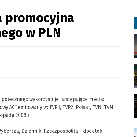
a promocyjna
nego w PLN
ipotecznego wykorzystuje następujące media:
mowy 30” emitowany w: TVP1, TVP2, Polsat, TVN, TVN
topada 2008 r.
Wyborcza, Dziennik, Rzeczpospolita – dodatek