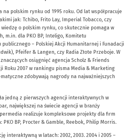
 na polskim rynku od 1995 roku. Od lat współpracuje
mi jak: Tchibo, Frito Lay, Imperial Tobacco, czy
wiedzę o polskim rynku, co skutecznie pomaga w
 m.in. dla PKO BP, Inteligo, Komitetu
 publicznego – Polskiej Akcji Humanitarnej i Funadacji
udwik), Pfeifer & Langen, czy Radia Złote Przeboje. W
znaczących osiągnięć agencja Scholz & Friends
i Roku 2007 w rankingu pisma Media & Marketing
tematyczne zdobywają nagrody na najważniejszych
ła jedną z pierwszych agencji interaktywnych w
ar, największej na świecie agencji w branży
ypermedia realizuje kompleksowe projekty dla firm
: PKO BP, Procter & Gamble, Reebok, Philip Morris.
 interaktywną w latach: 2002, 2003. 2004 i 2005 –