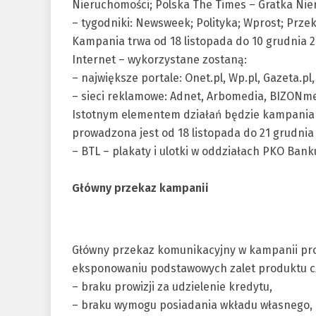
Nieruchomości; Polska The Times – Gratka Nie
– tygodniki: Newsweek; Polityka; Wprost; Przek
Kampania trwa od 18 listopada do 10 grudnia 2
Internet – wykorzystane zostaną:
– największe portale: Onet.pl, Wp.pl, Gazeta.pl, 
– sieci reklamowe: Adnet, Arbomedia, BIZONm
Istotnym elementem działań będzie kampania
prowadzona jest od 18 listopada do 21 grudnia 
– BTL – plakaty i ulotki w oddziałach PKO Bank
Główny przekaz kampanii
Główny przekaz komunikacyjny w kampanii pro
eksponowaniu podstawowych zalet produktu cz
– braku prowizji za udzielenie kredytu,
– braku wymogu posiadania wkładu własnego,