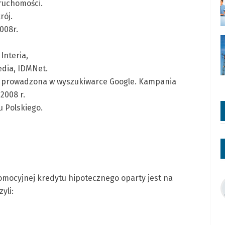
ruchomości.
rój.
008r.
Interia,
edia, IDMNet.
 prowadzona w wyszukiwarce Google. Kampania
2008 r.
u Polskiego.
mocyjnej kredytu hipotecznego oparty jest na
yli: