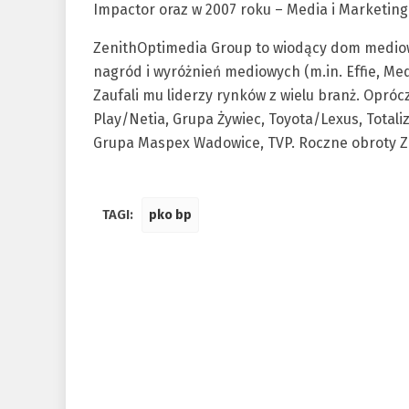
Impactor oraz w 2007 roku – Media i Marketing
ZenithOptimedia Group to wiodący dom mediow
nagród i wyróżnień mediowych (m.in. Effie, Me
Zaufali mu liderzy rynków z wielu branż. Oprócz
Play/Netia, Grupa Żywiec, Toyota/Lexus, Totali
Grupa Maspex Wadowice, TVP. Roczne obroty Z
TAGI:
pko bp