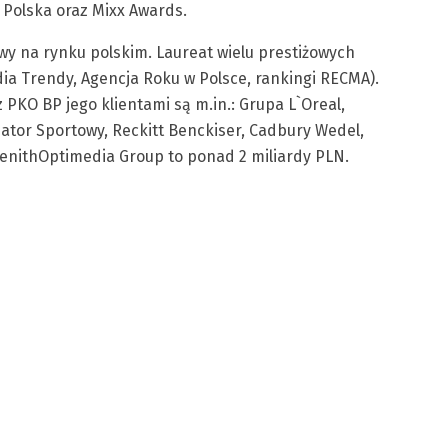
 Polska oraz Mixx Awards.
y na rynku polskim. Laureat wielu prestiżowych
dia Trendy, Agencja Roku w Polsce, rankingi RECMA).
 PKO BP jego klientami są m.in.: Grupa L`Oreal,
zator Sportowy, Reckitt Benckiser, Cadbury Wedel,
enithOptimedia Group to ponad 2 miliardy PLN.