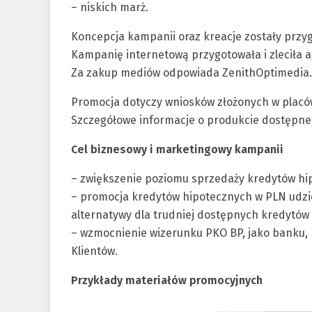
– niskich marż.
Koncepcja kampanii oraz kreacje zostały przy
Kampanię internetową przygotowała i zleciła
Za zakup mediów odpowiada ZenithOptimedia.
Promocja dotyczy wniosków złożonych w placó
Szczegółowe informacje o produkcie dostępne 
Cel biznesowy i marketingowy kampanii
– zwiększenie poziomu sprzedaży kredytów hi
– promocja kredytów hipotecznych w PLN udzi
alternatywy dla trudniej dostępnych kredytów 
– wzmocnienie wizerunku PKO BP, jako banku,
Klientów.
Przykłady materiałów promocyjnych