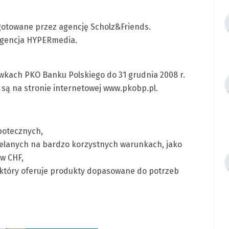
gotowane przez agencję Scholz&Friends.
 agencja HYPERmedia.
wkach PKO Banku Polskiego do 31 grudnia 2008 r.
są na stronie internetowej www.pkobp.pl.
potecznych,
elanych na bardzo korzystnych warunkach, jako
w CHF,
 który oferuje produkty dopasowane do potrzeb