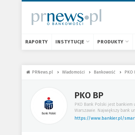
RAPORTY
INSTYTUCJE
PRODUKTY
PRNews.pl
Wiadomości
Bankowość
PKO 
PKO BP
PKO Bank Polski jest bankiem 
Warszawie. Największy bank un
https://www.bankier.pl/sma