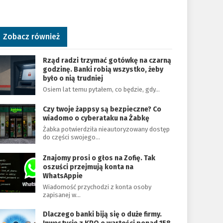
Zobacz również
Rząd radzi trzymać gotówkę na czarną
godzinę. Banki robią wszystko, żeby
było o nią trudniej
Osiem lat temu pytałem, co będzie, gdy…
Czy twoje żappsy są bezpieczne? Co
wiadomo o cyberataku na Żabkę
Żabka potwierdziła nieautoryzowany dostęp
do części swojego…
Znajomy prosi o głos na Zofię. Tak
oszuści przejmują konta na
WhatsAppie
Wiadomość przychodzi z konta osoby
zapisanej w…
Dlaczego banki biją się o duże firmy.