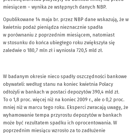
miesiącem – wynika ze wstępnych danych NBP.
Opublikowane 14 maja br. przez NBP dane wskazują, że w
kwietniu podaż pieniądza nieznacznie spadła
w porównaniu z poprzednim miesiącem, natomiast
w stosunku do końca ubiegłego roku zwiększyła się
zaledwie o 180,7 mln zł i wyniosła 720,5 mld zł.
W badanym okresie nieco spadły oszczędności bankowe
obywateli: według stanu na koniec kwietnia Polacy
odłożyli w bankach w postaci depozytów 390,4 mld zł.
To o 1,8 proc. więcej niż na koniec 2009 r., ale o 0,2 proc.
mniej niż w marcu tego roku. Eksperci zwracają uwagę, że
wyhamowanie tempa przyrostu depozytów w bankach
może być rezultatem spadku ich oprocentowania. W
poprzednim miesiącu wzrosło za to zadłużenie