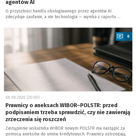
agentów AI
O przyszłości handlu obsługiwanego przez agentów AI
zdecyduje zaufanie, a nie technologia — wynika z raportu …
a
0
06.08.2026 (20:00)
Prawnicy o aneksach WIBOR–POLSTR: przed
podpisaniem trzeba sprawdzić, czy nie zawierają
zrzeczenia się roszczeń
Zastąpienie wskaźnika WIBOR nowym POLSTR ma nastąpić za
pomocą aneksów do umów kredytowych. Prawnicy ostrzegają,