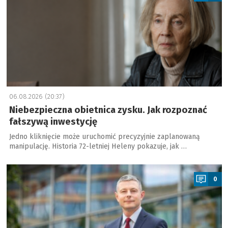
06.08.2026 (20:37)
Niebezpieczna obietnica zysku. Jak rozpoznać
fałszywą inwestycję
Jedno kliknięcie może uruchomić precyzyjnie zaplanowaną
manipulację. Historia 72-letniej Heleny pokazuje, jak …
a
0