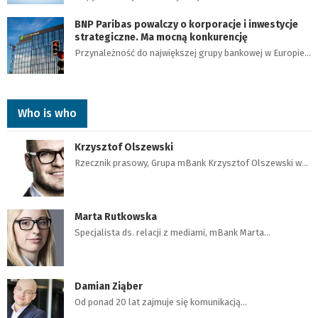
BNP Paribas powalczy o korporacje i inwestycje
strategiczne. Ma mocną konkurencję
Przynależność do największej grupy bankowej w Europie…
Who is who
Krzysztof Olszewski
Rzecznik prasowy, Grupa mBank Krzysztof Olszewski w…
Marta Rutkowska
Specjalista ds. relacji z mediami, mBank Marta…
Damian Ziąber
Od ponad 20 lat zajmuje się komunikacją…