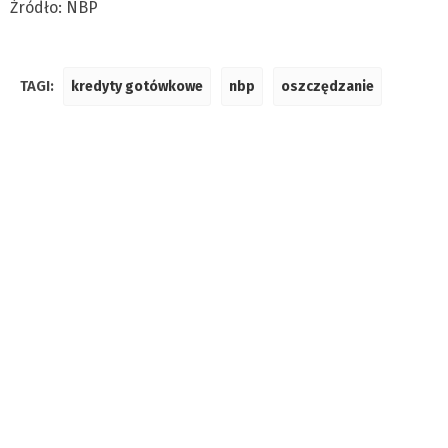
Źródło: NBP
TAGI:
kredyty gotówkowe
nbp
oszczędzanie