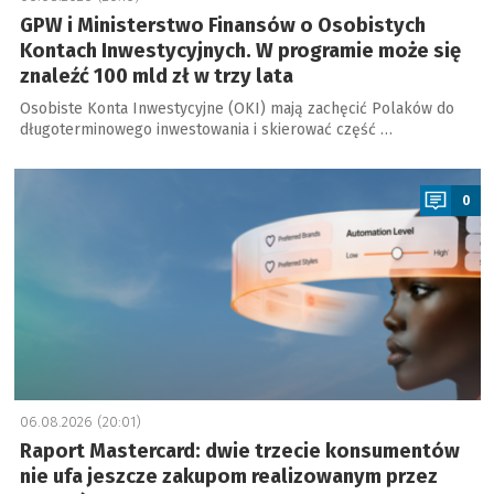
GPW i Ministerstwo Finansów o Osobistych
Kontach Inwestycyjnych. W programie może się
znaleźć 100 mld zł w trzy lata
Osobiste Konta Inwestycyjne (OKI) mają zachęcić Polaków do
długoterminowego inwestowania i skierować część …
a
0
06.08.2026 (20:01)
Raport Mastercard: dwie trzecie konsumentów
nie ufa jeszcze zakupom realizowanym przez