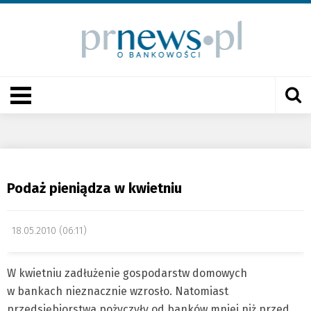
Podaż pieniądza w kwietniu
18.05.2010 (06:11)
W kwietniu zadłużenie gospodarstw domowych
w bankach nieznacznie wzrosło. Natomiast
przedsiębiorstwa pożyczyły od banków mniej niż przed