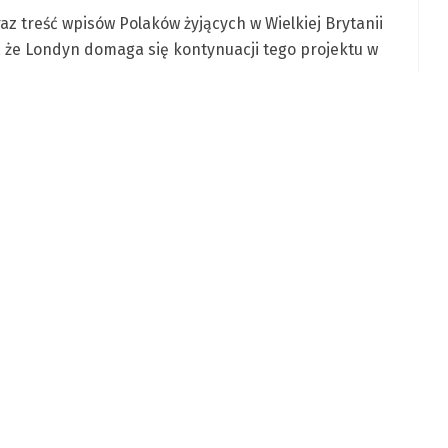
z treść wpisów Polaków żyjących w Wielkiej Brytanii
, że Londyn domaga się kontynuacji tego projektu w