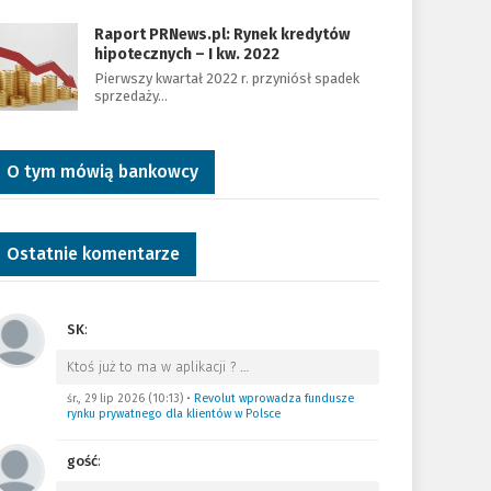
Raport PRNews.pl: Rynek kredytów
hipotecznych – I kw. 2022
Pierwszy kwartał 2022 r. przyniósł spadek
sprzedaży…
O tym mówią bankowcy
Ostatnie komentarze
SK
:
Ktoś już to ma w aplikacji ?
…
śr., 29 lip 2026 (10:13)
•
Revolut wprowadza fundusze
rynku prywatnego dla klientów w Polsce
gość
: