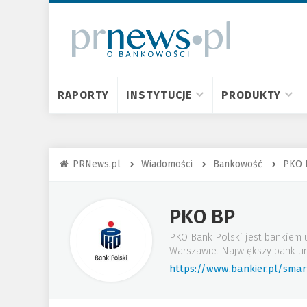
RAPORTY
INSTYTUCJE
PRODUKTY
PRNews.pl
Wiadomości
Bankowość
PKO 
PKO BP
PKO Bank Polski jest bankiem 
Warszawie. Największy bank un
https://www.bankier.pl/sma