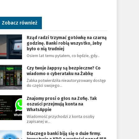
Zobacz również
Rząd radzi trzymać gotówkę na czarną
godzinę. Banki robią wszystko, żeby
było o nią trudniej
Osiem lat temu pytałem, co będzie, gdy…
Czy twoje żappsy są bezpieczne? Co
wiadomo o cyberataku na Żabkę
Żabka potwierdziła nieautoryzowany dostęp
do części swojego…
Znajomy prosi o głos na Zofię. Tak
oszuści przejmują konta na
WhatsAppie
Wiadomość przychodzi z konta osoby
zapisanej w…
Dlaczego banki biją się o duże firmy.