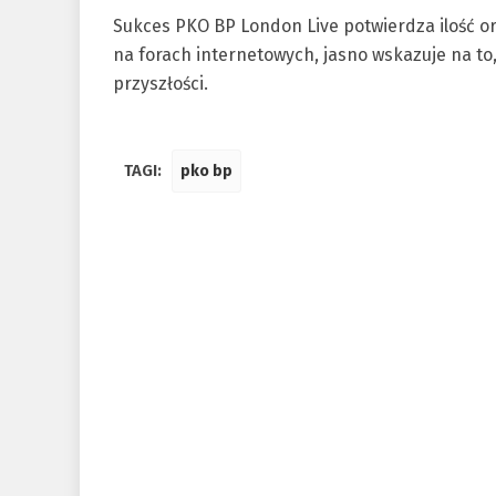
Sukces PKO BP London Live potwierdza ilość ora
na forach internetowych, jasno wskazuje na to
przyszłości.
TAGI:
pko bp