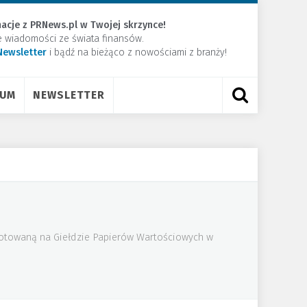
acje z PRNews.pl w Twojej skrzynce!
e wiadomości ze świata finansów.
Newsletter
​i bądź na bieżąco z nowościami z branży!
RUM
NEWSLETTER
 notowaną na Giełdzie Papierów Wartościowych w