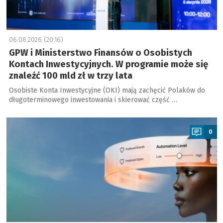
06.08.2026 (20:16)
GPW i Ministerstwo Finansów o Osobistych
Kontach Inwestycyjnych. W programie może się
znaleźć 100 mld zł w trzy lata
Osobiste Konta Inwestycyjne (OKI) mają zachęcić Polaków do
długoterminowego inwestowania i skierować część …
a
0