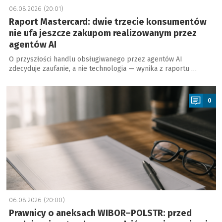
06.08.2026 (20:01)
Raport Mastercard: dwie trzecie konsumentów
nie ufa jeszcze zakupom realizowanym przez
agentów AI
O przyszłości handlu obsługiwanego przez agentów AI
zdecyduje zaufanie, a nie technologia — wynika z raportu …
a
0
06.08.2026 (20:00)
Prawnicy o aneksach WIBOR–POLSTR: przed