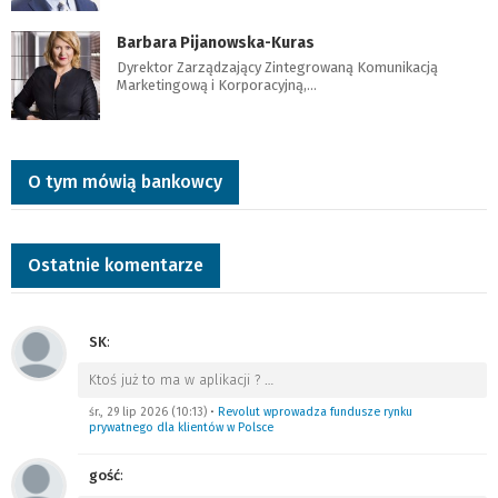
Barbara Pijanowska-Kuras
Dyrektor Zarządzający Zintegrowaną Komunikacją
Marketingową i Korporacyjną,…
O tym mówią bankowcy
Ostatnie komentarze
SK
:
Ktoś już to ma w aplikacji ?
…
śr., 29 lip 2026 (10:13)
•
Revolut wprowadza fundusze rynku
prywatnego dla klientów w Polsce
gość
: