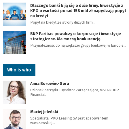
Dlaczego banki biją się o duże firmy. Inwestycje z
KPO o wartości ponad 158 mld zł napędzają popyt
na kredyt
Popyt na kredyt ze strony dużych firm…
BNP Paribas powalczy o korporacje i inwestycje
strategiczne. Ma mocną konkurencję
Przynależność do największej grupy bankowej w Europie…
Who is who
Anna Borowiec-Góra
Członek Zarządu i Dyrektor Zarządzająca, MSLGROUP
Financial…
Maciej Jeleński
Specjalista, PKO Leasing SA Jest absolwentem
warszawskiej…