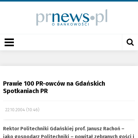
Prawie 100 PR-owców na Gdańskich
Spotkaniach PR
22.10.2004 (10:46)
Rektor Politechniki Gdańskiej prof. Janusz Rachoń –
jako gospodarz Politechniki – powitał zebranych gości i