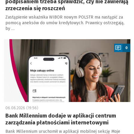
podpisaniem trzeba sprawdzić, czy nie zawierają
zrzeczenia się roszczeń
Zastąpienie wskaźnika WIBOR nowym POLSTR ma nastąpić za
pomocą aneksów do umów kredytowych. Prawnicy ostrzegają,
by …
a
0
06.08.2026 (19:56)
Bank Millennium dodaje w aplikacji centrum
zarządzania płatnościami internetowymi
Bank Millennium uruchomił w aplikacji mobilnej sekcję Moje