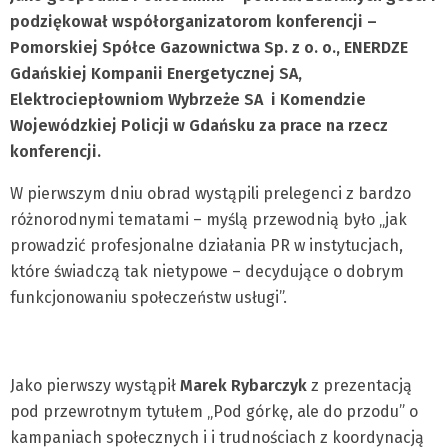
podziękował współorganizatorom konferencji –
Pomorskiej Spółce Gazownictwa Sp. z o. o., ENERDZE
Gdańskiej Kompanii Energetycznej SA,
Elektrociepłowniom Wybrzeże SA i Komendzie
Wojewódzkiej Policji w Gdańsku za prace na rzecz
konferencji.
W pierwszym dniu obrad wystąpili prelegenci z bardzo
różnorodnymi tematami – myślą przewodnią było „jak
prowadzić profesjonalne działania PR w instytucjach,
które świadczą tak nietypowe – decydujące o dobrym
funkcjonowaniu społeczeństw usługi”.
Jako pierwszy wystąpił
Marek Rybarczyk
z prezentacją
pod przewrotnym tytułem „Pod górkę, ale do przodu” o
kampaniach społecznych i i trudnościach z koordynacją