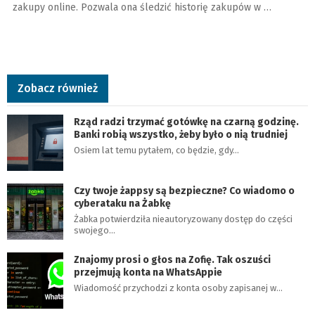
zakupy online. Pozwala ona śledzić historię zakupów w …
Zobacz również
Rząd radzi trzymać gotówkę na czarną godzinę.
Banki robią wszystko, żeby było o nią trudniej
Osiem lat temu pytałem, co będzie, gdy…
Czy twoje żappsy są bezpieczne? Co wiadomo o
cyberataku na Żabkę
Żabka potwierdziła nieautoryzowany dostęp do części
swojego…
Znajomy prosi o głos na Zofię. Tak oszuści
przejmują konta na WhatsAppie
Wiadomość przychodzi z konta osoby zapisanej w…