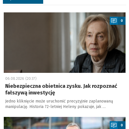
a
0
06.08.2026 (20:37)
Niebezpieczna obietnica zysku. Jak rozpoznać
fałszywą inwestycję
Jedno kliknięcie może uruchomić precyzyjnie zaplanowaną
manipulację. Historia 72-letniej Heleny pokazuje, jak …
a
0