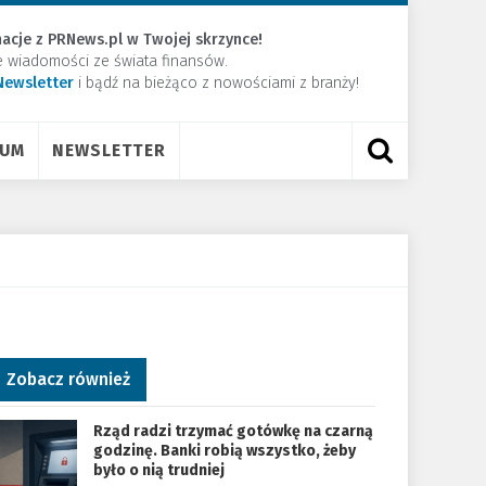
acje z PRNews.pl w Twojej skrzynce!
e wiadomości ze świata finansów.
Newsletter
​i bądź na bieżąco z nowościami z branży!
RUM
NEWSLETTER
Zobacz również
Rząd radzi trzymać gotówkę na czarną
godzinę. Banki robią wszystko, żeby
było o nią trudniej