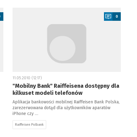
a
0
0
11.05.2010 (12:17)
"Mobilny Bank" Raiffeisena dostępny dla
kilkuset modeli telefonów
Aplikacja bankowości mobilnej Raiffeisen Bank Polska,
zarezerwowana dotąd dla użytkowników aparatów
iPhone czy …
Raiffeisen Polbank