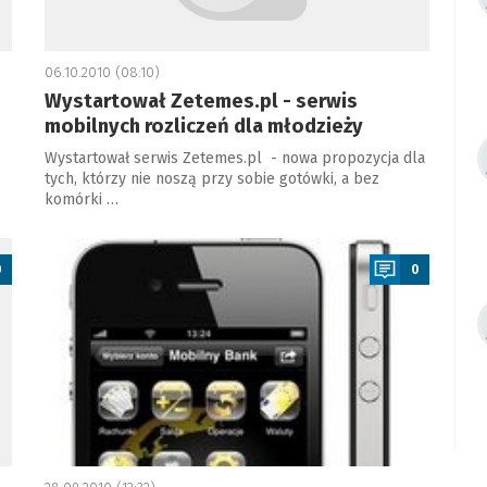
06.10.2010 (08:10)
Wystartował Zetemes.pl - serwis
mobilnych rozliczeń dla młodzieży
Wystartował serwis Zetemes.pl - nowa propozycja dla
tych, którzy nie noszą przy sobie gotówki, a bez
komórki …
a
0
0