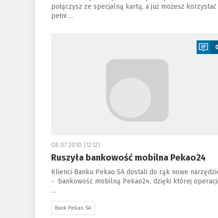
połączysz ze specjalną kartą, a już możesz korzystać
pełni …
a
08.07.2010 (12:12)
Ruszyła bankowość mobilna Pekao24
Klienci Banku Pekao SA dostali do rąk nowe narzędzi
- bankowość mobilną Pekao24, dzięki której operacj
…
Bank Pekao SA