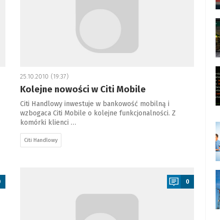
25.10.2010 (19:37)
Kolejne nowości w Citi Mobile
Citi Handlowy inwestuje w bankowość mobilną i
wzbogaca Citi Mobile o kolejne funkcjonalności. Z
komórki klienci …
Citi Handlowy
a
0
0