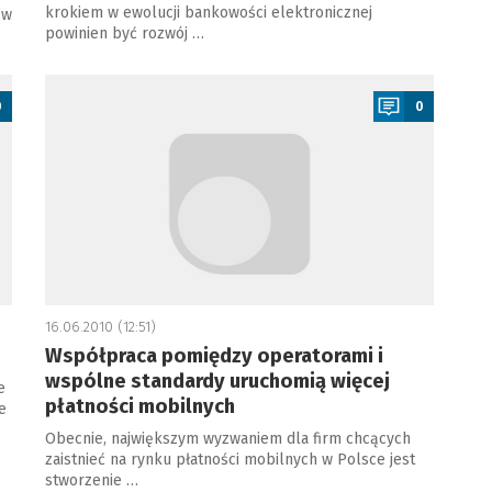
krokiem w ewolucji bankowości elektronicznej
 w
powinien być rozwój …
a
0
0
16.06.2010 (12:51)
Współpraca pomiędzy operatorami i
wspólne standardy uruchomią więcej
e
płatności mobilnych
e
Obecnie, największym wyzwaniem dla firm chcących
zaistnieć na rynku płatności mobilnych w Polsce jest
stworzenie …