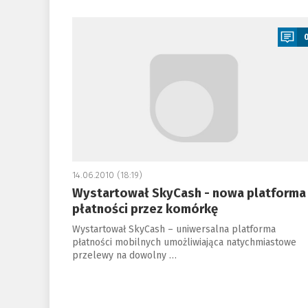
a
14.06.2010 (18:19)
Wystartował SkyCash - nowa platforma
płatności przez komórkę
Wystartował SkyCash – uniwersalna platforma
płatności mobilnych umożliwiająca natychmiastowe
przelewy na dowolny …