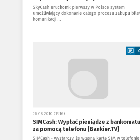
SkyCash uruchomił pierwszy w Polsce system
umożliwiający dokonanie całego procesu zakupu bile
komunikacji …
a
26.08.2010 (13:16)
SIMCash: Wypłać pieniądze z bankomat
za pomocą telefonu [Bankier.TV]
SIMCash - wystarczy, że własną kartę SIM w telefonie