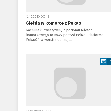
12.10.2010 (07:18)
Giełda w komórce z Pekao
Rachunek inwestycyjny z poziomu telefonu
komórkowego to nowy pomysł Pekao. Platforma
Pekao24 w wersji mobilnej …
a