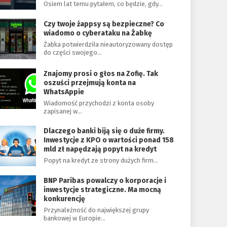
Osiem lat temu pytałem, co będzie, gdy…
Czy twoje żappsy są bezpieczne? Co
wiadomo o cyberataku na Żabkę
Żabka potwierdziła nieautoryzowany dostęp
do części swojego…
Znajomy prosi o głos na Zofię. Tak
oszuści przejmują konta na
WhatsAppie
Wiadomość przychodzi z konta osoby
zapisanej w…
Dlaczego banki biją się o duże firmy.
Inwestycje z KPO o wartości ponad 158
mld zł napędzają popyt na kredyt
Popyt na kredyt ze strony dużych firm…
BNP Paribas powalczy o korporacje i
inwestycje strategiczne. Ma mocną
konkurencję
Przynależność do największej grupy
bankowej w Europie…