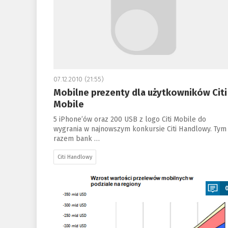
07.12.2010 (21:55)
Mobilne prezenty dla użytkowników Citi
Mobile
5 iPhone’ów oraz 200 USB z logo Citi Mobile do
wygrania w najnowszym konkursie Citi Handlowy. Tym
razem bank …
Citi Handlowy
a