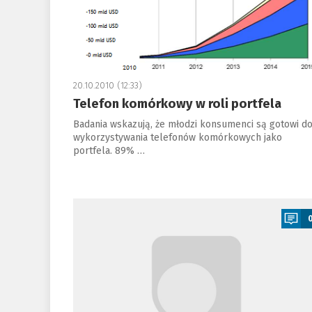
20.10.2010 (12:33)
Telefon komórkowy w roli portfela
Badania wskazują, że młodzi konsumenci są gotowi d
wykorzystywania telefonów komórkowych jako
portfela. 89% …
a