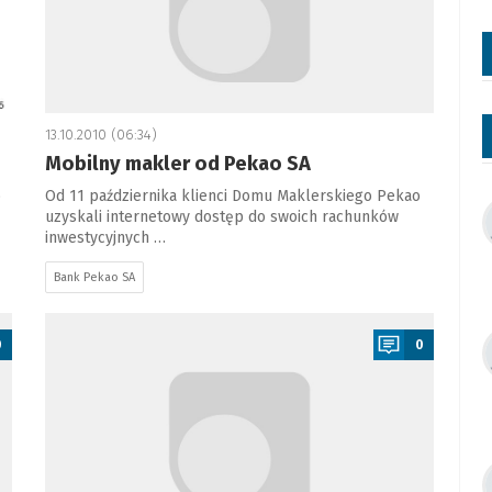
13.10.2010 (06:34)
Mobilny makler od Pekao SA
o
Od 11 października klienci Domu Maklerskiego Pekao
uzyskali internetowy dostęp do swoich rachunków
inwestycyjnych …
Bank Pekao SA
a
0
0