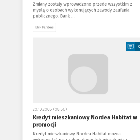
Zmiany zostały wprowadzone przede wszystkim z
myślą o osobach wykonujących zawody zaufania
publicznego. Bank …
BNP Paribas
a
20.10.2005 (08:56)
Kredyt mieszkaniowy Nordea Habitat w
promocji
Kredyt mieszkaniowy Nordea Habitat można
wykorzystać na: • zakup domu lub mieszkania •