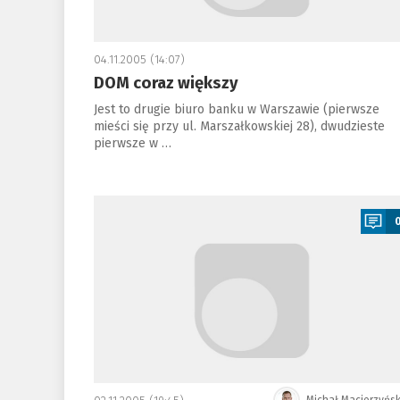
04.11.2005 (14:07)
DOM coraz większy
Jest to drugie biuro banku w Warszawie (pierwsze
mieści się przy ul. Marszałkowskiej 28), dwudzieste
pierwsze w …
a