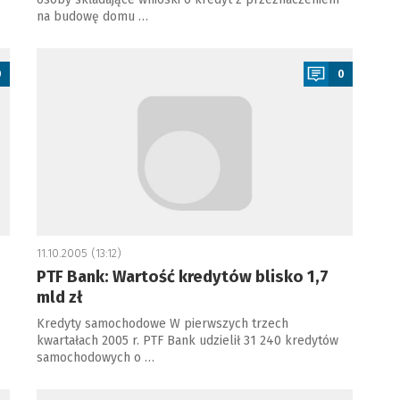
na budowę domu …
a
0
0
11.10.2005 (13:12)
PTF Bank: Wartość kredytów blisko 1,7
mld zł
Kredyty samochodowe W pierwszych trzech
kwartałach 2005 r. PTF Bank udzielił 31 240 kredytów
samochodowych o …
a