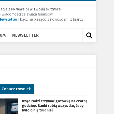
acje z PRNews.pl w Twojej skrzynce!
e wiadomości ze świata finansów.
Newsletter
​i bądź na bieżąco z nowościami z branży!
RUM
NEWSLETTER
Zobacz również
Rząd radzi trzymać gotówkę na czarną
godzinę. Banki robią wszystko, żeby
było o nią trudniej