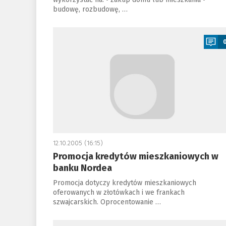
budowę, rozbudowę, …
a
12.10.2005 (16:15)
Promocja kredytów mieszkaniowych w
banku Nordea
Promocja dotyczy kredytów mieszkaniowych
oferowanych w złotówkach i we frankach
szwajcarskich. Oprocentowanie …
a