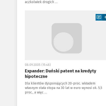
aczkolwiek drogich …
a
08.09.2005 (15:48)
Expander: Duński patent na kredyty
hipoteczne
Dla klientów dysponujących 20-proc. wkładem
własnym stała stopa na 30 lat w euro wynosi ok. 5,5
proc., a więc …