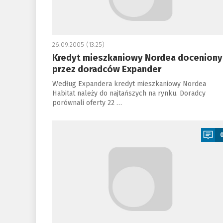
26.09.2005 (13:25)
Kredyt mieszkaniowy Nordea doceniony
przez doradców Expander
Według Expandera kredyt mieszkaniowy Nordea
Habitat należy do najtańszych na rynku. Doradcy
porównali oferty 22 …
a