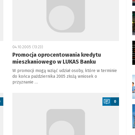
04.10.2005 (13:23)
Promocja oprocentowania kredytu
mieszkaniowego w LUKAS Banku
W promocji mogą wziąć udział osoby, które w terminie
do końca października 2005 złożą wniosek o
przyznanie …
a
0
0