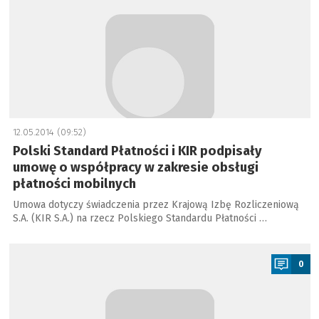
12.05.2014 (09:52)
Polski Standard Płatności i KIR podpisały
umowę o współpracy w zakresie obsługi
płatności mobilnych
Umowa dotyczy świadczenia przez Krajową Izbę Rozliczeniową
S.A. (KIR S.A.) na rzecz Polskiego Standardu Płatności …
a
0