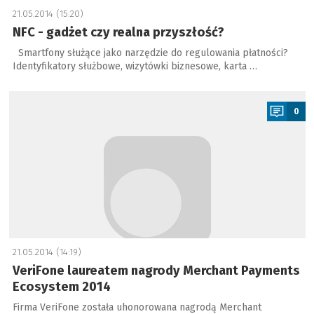
21.05.2014 (15:20)
NFC - gadżet czy realna przyszłość?
Smartfony służące jako narzędzie do regulowania płatności?
Identyfikatory służbowe, wizytówki biznesowe, karta …
a
0
21.05.2014 (14:19)
VeriFone laureatem nagrody Merchant Payments
Ecosystem 2014
Firma VeriFone została uhonorowana nagrodą Merchant