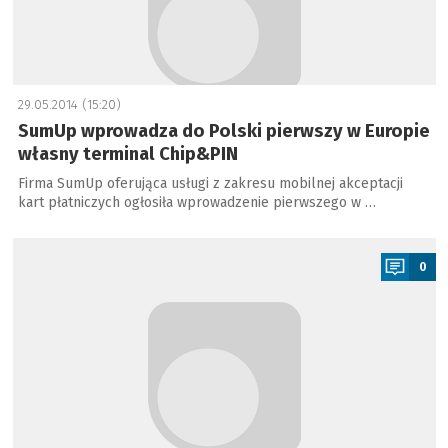
29.05.2014 (15:20)
SumUp wprowadza do Polski pierwszy w Europie
własny terminal Chip&PIN
Firma SumUp oferująca usługi z zakresu mobilnej akceptacji
kart płatniczych ogłosiła wprowadzenie pierwszego w …
a
0