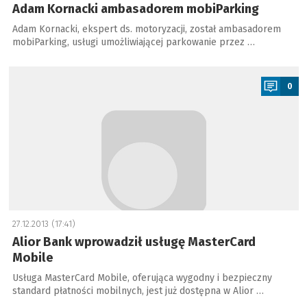
Adam Kornacki ambasadorem mobiParking
Adam Kornacki, ekspert ds. motoryzacji, został ambasadorem
mobiParking, usługi umożliwiającej parkowanie przez …
a
0
27.12.2013 (17:41)
Alior Bank wprowadził usługę MasterCard
Mobile
Usługa MasterCard Mobile, oferująca wygodny i bezpieczny
standard płatności mobilnych, jest już dostępna w Alior …