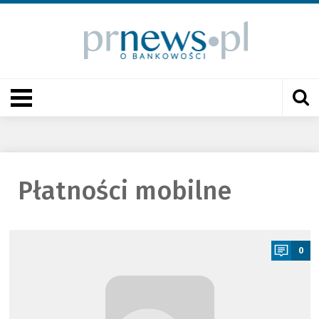
Płatności mobilne
a
0