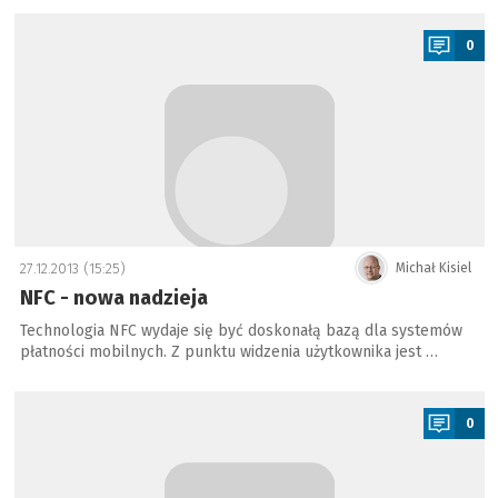
a
0
27.12.2013 (15:25)
Michał Kisiel
NFC - nowa nadzieja
Technologia NFC wydaje się być doskonałą bazą dla systemów
płatności mobilnych. Z punktu widzenia użytkownika jest …
a
0