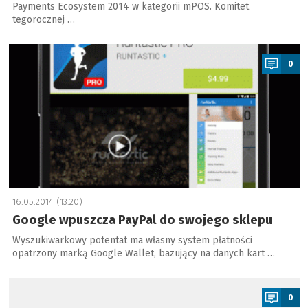
Payments Ecosystem 2014 w kategorii mPOS. Komitet
tegorocznej …
a
0
16.05.2014 (13:20)
Google wpuszcza PayPal do swojego sklepu
Wyszukiwarkowy potentat ma własny system płatności
opatrzony marką Google Wallet, bazujący na danych kart …
a
0