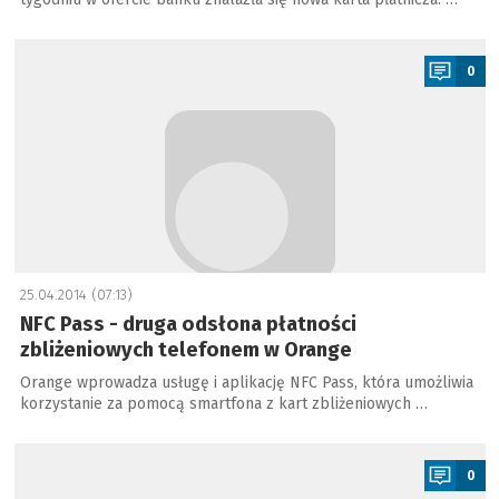
a
0
25.04.2014 (07:13)
NFC Pass - druga odsłona płatności
zbliżeniowych telefonem w Orange
Orange wprowadza usługę i aplikację NFC Pass, która umożliwia
korzystanie za pomocą smartfona z kart zbliżeniowych …
a
0