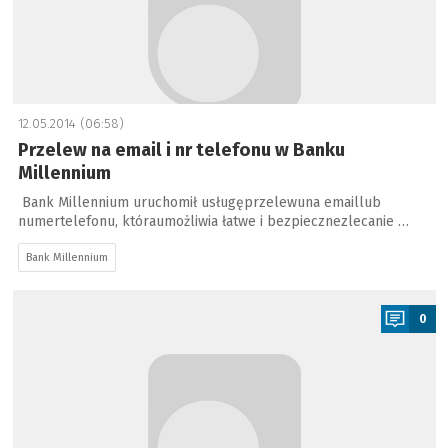
12.05.2014 (06:58)
Przelew na email i nr telefonu w Banku
Millennium
Bank Millennium uruchomił usługęprzelewuna emaillub
numertelefonu, któraumożliwia łatwe i bezpiecznezlecanie …
Bank Millennium
a
0