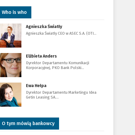
Who is who
Agnieszka Światły
Agnieszka Światły CEO w ASEC S.A. (OTI…
Elżbieta Anders
Dyrektor Departamentu Komunikacji
Korporacyjnej, PKO Bank Polski…
Ewa Hełpa
Dyrektor Departamentu Marketingu Idea
Getin Leasing SA.…
O tym mówią bankowcy