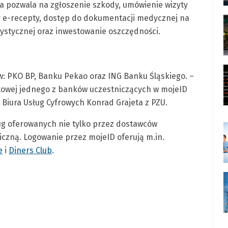
a pozwala na zgłoszenie szkody, umówienie wizyty
zy e-recepty, dostęp do dokumentacji medycznej na
rystycznej oraz inwestowanie oszczędności.
w: PKO BP, Banku Pekao oraz ING Banku Śląskiego. –
etowej jednego z banków uczestniczących w mojeID
Biura Usług Cyfrowych Konrad Grajeta z PZU.
ug oferowanych nie tylko przez dostawców
iczną. Logowanie przez mojeID oferują m.in.
e
i
Diners Club
.