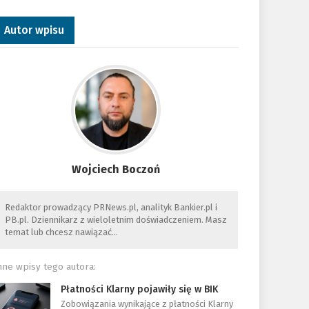
Autor wpisu
Wojciech Boczoń
Redaktor prowadzący PRNews.pl, analityk Bankier.pl i
PB.pl. Dziennikarz z wieloletnim doświadczeniem. Masz
temat lub chcesz nawiązać…
nne wpisy tego autora:
Płatności Klarny pojawiły się w BIK
Zobowiązania wynikające z płatności Klarny