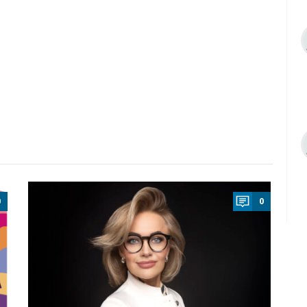
a
0
0