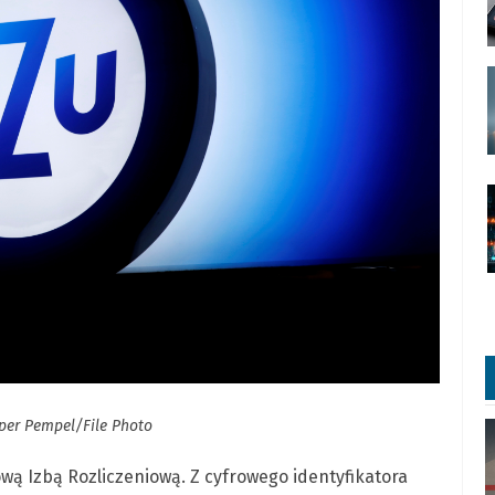
er Pempel/File Photo
ą Izbą Rozliczeniową. Z cyfrowego identyfikatora