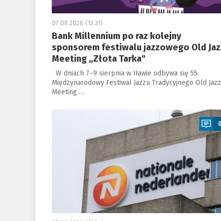
07.08.2026 (13:31)
Bank Millennium po raz kolejny
sponsorem festiwalu jazzowego Old Jaz
Meeting „Złota Tarka"
W dniach 7–9 sierpnia w Iławie odbywa się 55.
Międzynarodowy Festiwal Jazzu Tradycyjnego Old Jazz
Meeting …
a