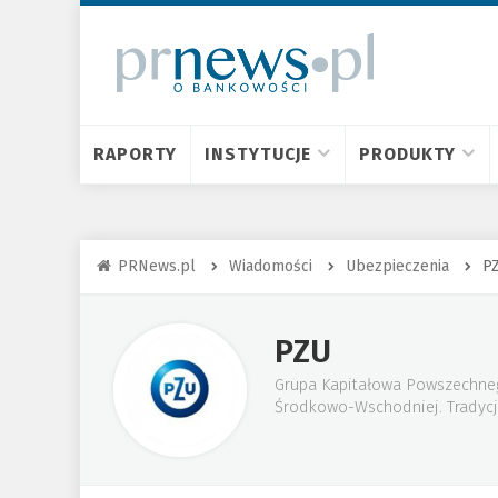
RAPORTY
INSTYTUCJE
PRODUKTY
PRNews.pl
Wiadomości
Ubezpieczenia
P
PZU
Grupa Kapitałowa Powszechnego
Środkowo-Wschodniej. Tradycje