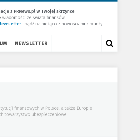
acje z PRNews.pl w Twojej skrzynce!
e wiadomości ze świata finansów.
Newsletter
​i bądź na bieżąco z nowościami z branży!
RUM
NEWSLETTER
ytucji finansowych w Polsce, a także Europie
ich towarzystwo ubezpieczeniowe.