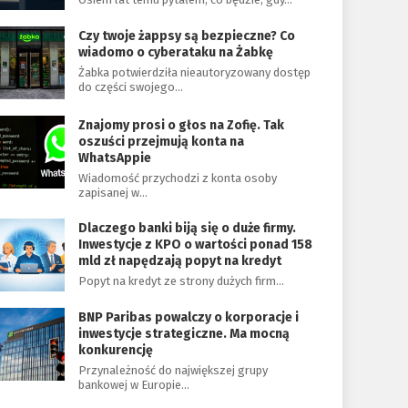
Czy twoje żappsy są bezpieczne? Co
wiadomo o cyberataku na Żabkę
Żabka potwierdziła nieautoryzowany dostęp
do części swojego…
Znajomy prosi o głos na Zofię. Tak
oszuści przejmują konta na
WhatsAppie
Wiadomość przychodzi z konta osoby
zapisanej w…
Dlaczego banki biją się o duże firmy.
Inwestycje z KPO o wartości ponad 158
mld zł napędzają popyt na kredyt
Popyt na kredyt ze strony dużych firm…
BNP Paribas powalczy o korporacje i
inwestycje strategiczne. Ma mocną
konkurencję
Przynależność do największej grupy
bankowej w Europie…