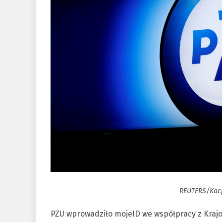
REUTERS/Kacp
PZU wprowadziło mojeID we współpracy z Krajow