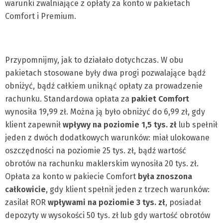
warunki zwalniające z opłaty za konto w pakietach
Comfort i Premium.
Przypomnijmy, jak to działało dotychczas. W obu
pakietach stosowane były dwa progi pozwalające bądź
obniżyć, bądź całkiem uniknąć opłaty za prowadzenie
rachunku. Standardowa opłata za
pakiet Comfort
wynosiła 19,99 zł. Można ją było obniżyć do 6,99 zł, gdy
klient zapewnił
wpływy na poziomie 1,5 tys. zł
lub spełnił
jeden z dwóch dodatkowych warunków: miał ulokowane
oszczędności na poziomie 25 tys. zł, bądź wartość
obrotów na rachunku maklerskim wynosiła 20 tys. zł.
Opłata za konto w pakiecie Comfort
była znoszona
całkowicie
, gdy klient spełnił jeden z trzech warunków:
zasilał ROR
wpływami na poziomie 3 tys. zł
, posiadał
depozyty w wysokości 50 tys. zł lub gdy wartość obrotów