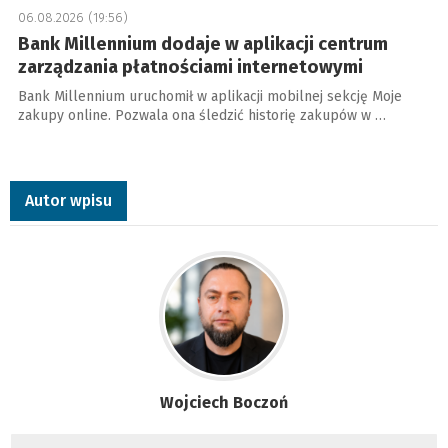
06.08.2026 (19:56)
Bank Millennium dodaje w aplikacji centrum
zarządzania płatnościami internetowymi
Bank Millennium uruchomił w aplikacji mobilnej sekcję Moje
zakupy online. Pozwala ona śledzić historię zakupów w …
Autor wpisu
Wojciech Boczoń