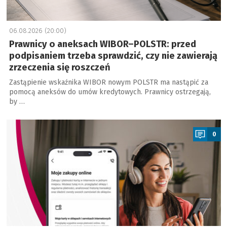
06.08.2026 (20:00)
Prawnicy o aneksach WIBOR–POLSTR: przed
podpisaniem trzeba sprawdzić, czy nie zawierają
zrzeczenia się roszczeń
Zastąpienie wskaźnika WIBOR nowym POLSTR ma nastąpić za
pomocą aneksów do umów kredytowych. Prawnicy ostrzegają,
by …
a
0