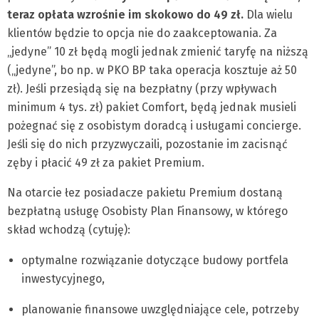
teraz opłata wzrośnie im skokowo do 49 zł.
Dla wielu
klientów będzie to opcja nie do zaakceptowania. Za
„jedyne” 10 zł będą mogli jednak zmienić taryfę na niższą
(„jedyne”, bo np. w PKO BP taka operacja kosztuje aż 50
zł). Jeśli przesiądą się na bezpłatny (przy wpływach
minimum 4 tys. zł) pakiet Comfort, będą jednak musieli
pożegnać się z osobistym doradcą i usługami concierge.
Jeśli się do nich przyzwyczaili, pozostanie im zacisnąć
zęby i płacić 49 zł za pakiet Premium.
Na otarcie łez posiadacze pakietu Premium dostaną
bezpłatną usługę Osobisty Plan Finansowy, w którego
skład wchodzą (cytuję):
optymalne rozwiązanie dotyczące budowy portfela
inwestycyjnego,
planowanie finansowe uwzględniające cele, potrzeby