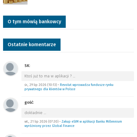
O tym mówią bankowcy
Ostatnie komentarze
SK
:
Ktoś już to ma w aplikacji ?
…
śr., 29 lip 2026 (10:13)
•
Revolut wprowadza fundusze rynku
prywatnego dla klientów w Polsce
gość
:
dokładnie
…
wt., 21 lip 2026 (07:30)
•
Zakup eSIM w aplikacji Banku Millennium
wyróżniony przez Global Finance