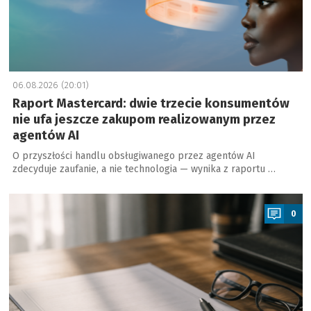
06.08.2026 (20:01)
Raport Mastercard: dwie trzecie konsumentów
nie ufa jeszcze zakupom realizowanym przez
agentów AI
O przyszłości handlu obsługiwanego przez agentów AI
zdecyduje zaufanie, a nie technologia — wynika z raportu …
a
0