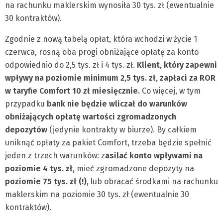
na rachunku maklerskim wynosiła 30 tys. zł (ewentualnie
30 kontraktów).
Zgodnie z nową tabelą opłat, która wchodzi w życie 1
czerwca, rosną oba progi obniżające opłatę za konto
odpowiednio do 2,5 tys. zł i 4 tys. zł.
Klient, który zapewni
wpływy na poziomie minimum 2,5 tys. zł, zapłaci za ROR
w taryfie Comfort 10 zł miesięcznie.
Co więcej, w tym
przypadku
bank nie będzie wliczał do warunków
obniżających opłatę wartości zgromadzonych
depozytów
(jedynie kontrakty w biurze). By całkiem
uniknąć opłaty za pakiet Comfort, trzeba będzie spełnić
jeden z trzech warunków: z
asilać konto wpływami na
poziomie 4 tys. zł
, mieć zgromadzone depozyty na
poziomie 75 tys. zł (!)
, lub obracać środkami na rachunku
maklerskim na poziomie 30 tys. zł (ewentualnie 30
kontraktów).