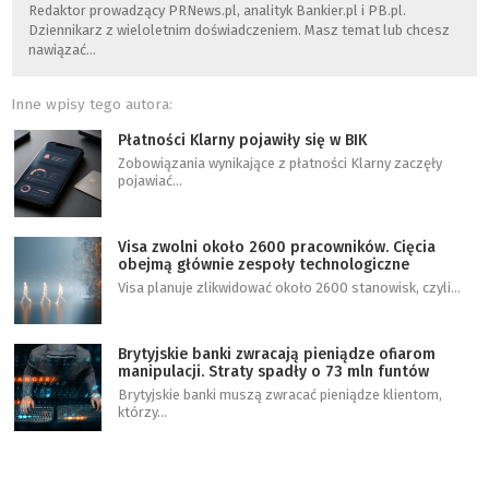
Redaktor prowadzący PRNews.pl, analityk Bankier.pl i PB.pl.
Dziennikarz z wieloletnim doświadczeniem. Masz temat lub chcesz
nawiązać…
Inne wpisy tego autora:
Płatności Klarny pojawiły się w BIK
Zobowiązania wynikające z płatności Klarny zaczęły
pojawiać…
Visa zwolni około 2600 pracowników. Cięcia
obejmą głównie zespoły technologiczne
Visa planuje zlikwidować około 2600 stanowisk, czyli…
Brytyjskie banki zwracają pieniądze ofiarom
manipulacji. Straty spadły o 73 mln funtów
Brytyjskie banki muszą zwracać pieniądze klientom,
którzy…