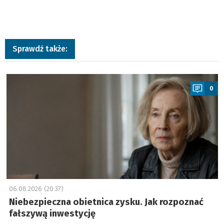
Sprawdź także:
a
0
06.08.2026 (20:37)
Niebezpieczna obietnica zysku. Jak rozpoznać
fałszywą inwestycję