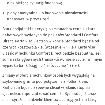
oraz bieżącą sytuację finansową,
plany emerytalne lub budowanie niezależności
finansowej w przyszłości.
Bank podjął także decyzję o zmianach w cenniku kart
debetowych wydanych do pakietów Standard i Comfort
Direct. Karta Visa Electron w koncie Standard będzie od
czerwca kosztowała 7 zł (wcześniej 4,99 zł). Karta Visa
Classic w rachunku Comfort Direct będzie bezpłatna, jeśli
suma zaksięgowanych transakcji wyniesie 250 zł. W innym
wypadku bank ściągnie 4 zł (obecnie 1,99 zł).
Zmiany w ofercie rachunków osobistych wyglądają na
szykowanie gruntu pod połączenie z Polbankiem.
Raiffeisen będzie zapewne chciał w jakimś stopniu
ujednolicić i uporządkować cenniki. Być może już teraz
chce wyraźnie oddzielić klientów aspirujących do klasy