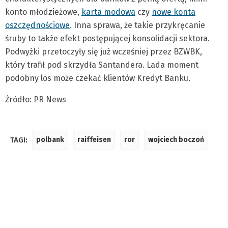
konto młodzieżowe,
karta modowa
czy
nowe konta
oszczędnościowe
. Inna sprawa, że takie przykręcanie
śruby to także efekt postępującej konsolidacji sektora.
Podwyżki przetoczyły się już wcześniej przez BZWBK,
który trafił pod skrzydła Santandera. Lada moment
podobny los może czekać klientów Kredyt Banku.
Źródło: PR News
TAGI:
polbank
raiffeisen
ror
wojciech boczoń