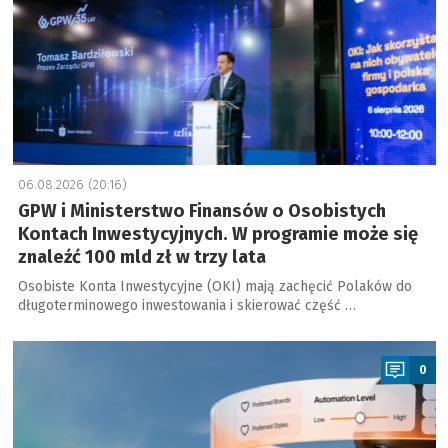
06.08.2026 (20:16)
GPW i Ministerstwo Finansów o Osobistych
Kontach Inwestycyjnych. W programie może się
znaleźć 100 mld zł w trzy lata
Osobiste Konta Inwestycyjne (OKI) mają zachęcić Polaków do
długoterminowego inwestowania i skierować część …
a
0