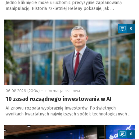
Jedno kliknięcie może uruchomić precyzyjnie zaplanowaną
manipulację. Historia 72-letniej Heleny pokazuje, jak …
a
0
06.08.2026 (20:34) –
informacja prasowa
10 zasad rozsądnego inwestowania w AI
AI znowu rozpala wyobraźnię inwestorów. Po świetnych
wynikach kwartalnych największych spółek technologicznych …
a
0