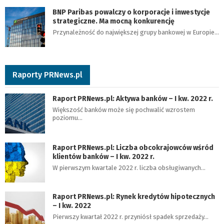
BNP Paribas powalczy o korporacje i inwestycje
strategiczne. Ma mocną konkurencję
Przynależność do największej grupy bankowej w Europie…
Raporty PRNews.pl
Raport PRNews.pl: Aktywa banków – I kw. 2022 r.
Większość banków może się pochwalić wzrostem
poziomu…
Raport PRNews.pl: Liczba obcokrajowców wśród
klientów banków – I kw. 2022 r.
W pierwszym kwartale 2022 r. liczba obsługiwanych…
Raport PRNews.pl: Rynek kredytów hipotecznych
– I kw. 2022
Pierwszy kwartał 2022 r. przyniósł spadek sprzedaży…