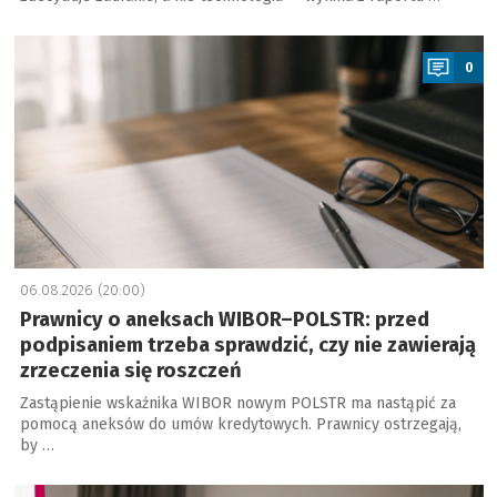
a
0
06.08.2026 (20:00)
Prawnicy o aneksach WIBOR–POLSTR: przed
podpisaniem trzeba sprawdzić, czy nie zawierają
zrzeczenia się roszczeń
Zastąpienie wskaźnika WIBOR nowym POLSTR ma nastąpić za
pomocą aneksów do umów kredytowych. Prawnicy ostrzegają,
by …
a