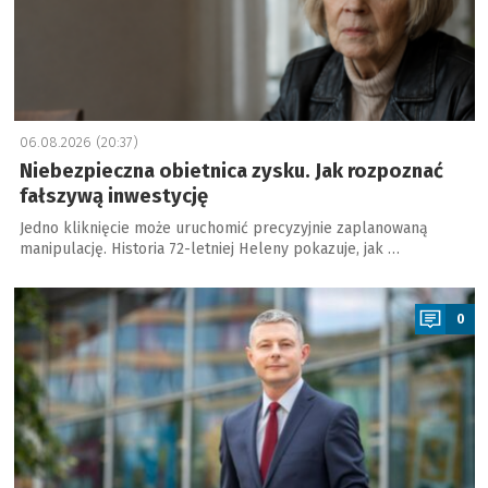
06.08.2026 (20:37)
Niebezpieczna obietnica zysku. Jak rozpoznać
fałszywą inwestycję
Jedno kliknięcie może uruchomić precyzyjnie zaplanowaną
manipulację. Historia 72-letniej Heleny pokazuje, jak …
a
0