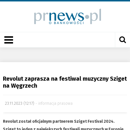
Revolut zaprasza na festiwal muzyczny Sziget
na Węgrzech
23.11.2023 (12:17)
informacja prasowa
Revolut został oficjalnym partnerem Sziget Festival 2024.
Sziget to jeden z największych festiwali muzycznych w Europie,