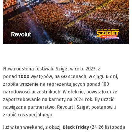
Nowa odsłona festiwalu Sziget w roku 2023, z
ponad
1000
występów, na
60
scenach, w ciągu
6
dni,
zrobiła wrażenie na reprezentujących ponad 100
narodowości uczestnikach. W efekcie, powstało duże
zapotrzebowanie na karnety na 2024 rok. By uczcić
nawiązane partnerstwo, Revolut i Sziget postanowili
zrobić coś specjalnego.
Już w ten weekend, z okazji
Black Friday
(24-26 listopada