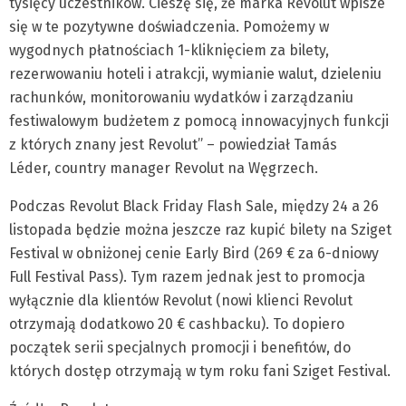
tysięcy uczestników. Cieszę się, że marka Revolut wpisze
się w te pozytywne doświadczenia. Pomożemy w
wygodnych płatnościach 1-kliknięciem za bilety,
rezerwowaniu hoteli i atrakcji, wymianie walut, dzieleniu
rachunków, monitorowaniu wydatków i zarządzaniu
festiwalowym budżetem z pomocą innowacyjnych funkcji
z których znany jest Revolut” – powiedział Tamás
Léder, country manager Revolut na Węgrzech.
Podczas Revolut Black Friday Flash Sale, między 24 a 26
listopada będzie można jeszcze raz kupić bilety na Sziget
Festival w obniżonej cenie Early Bird (269 € za 6-dniowy
Full Festival Pass). Tym razem jednak jest to promocja
wyłącznie dla klientów Revolut (nowi klienci Revolut
otrzymają dodatkowo 20 € cashbacku). To dopiero
początek serii specjalnych promocji i benefitów, do
których dostęp otrzymają w tym roku fani Sziget Festival.