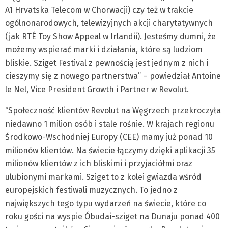
A1 Hrvatska Telecom w Chorwacji) czy też w trakcie
ogólnonarodowych, telewizyjnych akcji charytatywnych
(jak RTÉ Toy Show Appeal w Irlandii). Jesteśmy dumni, że
możemy wspierać marki i działania, które są ludziom
bliskie. Sziget Festival z pewnością jest jednym z nich i
cieszymy się z nowego partnerstwa” – powiedział Antoine
le Nel, Vice President Growth i Partner w Revolut.
“Społeczność klientów Revolut na Węgrzech przekroczyła
niedawno 1 milion osób i stale rośnie. W krajach regionu
Środkowo-Wschodniej Europy (CEE) mamy już ponad 10
milionów klientów. Na świecie łączymy dzięki aplikacji 35
milionów klientów z ich bliskimi i przyjaciółmi oraz
ulubionymi markami. Sziget to z kolei gwiazda wśród
europejskich festiwali muzycznych. To jedno z
największych tego typu wydarzeń na świecie, które co
roku gości na wyspie Óbudai-sziget na Dunaju ponad 400