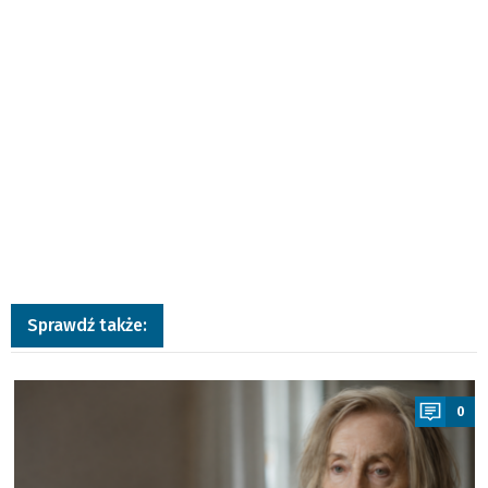
Sprawdź także:
a
0