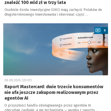
znaleźć 100 mld zł w trzy lata
Osobiste Konta Inwestycyjne (OKI) mają zachęcić Polaków do
długoterminowego inwestowania i skierować część …
a
0
06.08.2026 (20:01)
Raport Mastercard: dwie trzecie konsumentów
nie ufa jeszcze zakupom realizowanym przez
agentów AI
O przyszłości handlu obsługiwanego przez agentów AI
zdecyduje zaufanie, a nie technologia — wynika z raportu …