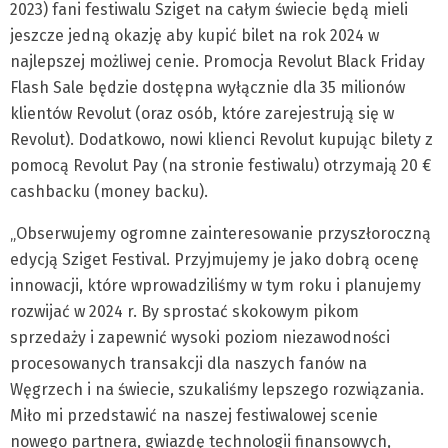
2023) fani festiwalu Sziget na całym świecie będą mieli
jeszcze jedną okazję aby kupić bilet na rok 2024 w
najlepszej możliwej cenie. Promocja Revolut Black Friday
Flash Sale będzie dostępna wyłącznie dla 35 milionów
klientów Revolut (oraz osób, które zarejestrują się w
Revolut). Dodatkowo, nowi klienci Revolut kupując bilety z
pomocą Revolut Pay (na stronie festiwalu) otrzymają 20 €
cashbacku (money backu).
„Obserwujemy ogromne zainteresowanie przyszłoroczną
edycją Sziget Festival. Przyjmujemy je jako dobrą ocenę
innowacji, które wprowadziliśmy w tym roku i planujemy
rozwijać w 2024 r. By sprostać skokowym pikom
sprzedaży i zapewnić wysoki poziom niezawodności
procesowanych transakcji dla naszych fanów na
Węgrzech i na świecie, szukaliśmy lepszego rozwiązania.
Miło mi przedstawić na naszej festiwalowej scenie
nowego partnera, gwiazdę technologii finansowych,