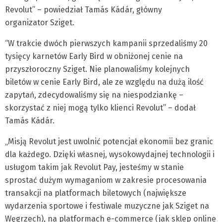
Revolut” – powiedział Tamás Kádár, główny
organizator Sziget.
“W trakcie dwóch pierwszych kampanii sprzedaliśmy 20
tysięcy karnetów Early Bird w obniżonej cenie na
przyszłoroczny Sziget. Nie planowaliśmy kolejnych
biletów w cenie Early Bird, ale ze względu na dużą ilość
zapytań, zdecydowaliśmy się na niespodziankę –
skorzystać z niej mogą tylko klienci Revolut” – dodał
Tamás Kádár.
„Misją Revolut jest uwolnić potencjał ekonomii bez granic
dla każdego. Dzięki własnej, wysokowydajnej technologii i
usługom takim jak Revolut Pay, jesteśmy w stanie
sprostać dużym wymaganiom w zakresie procesowania
transakcji na platformach biletowych (największe
wydarzenia sportowe i festiwale muzyczne jak Sziget na
Węgrzech), na platformach e-commerce (jak sklep online