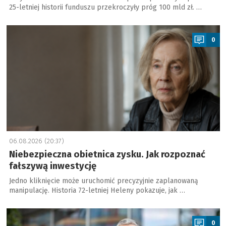
25-letniej historii funduszu przekroczyły próg 100 mld zł. …
a
0
06.08.2026 (20:37)
Niebezpieczna obietnica zysku. Jak rozpoznać
fałszywą inwestycję
Jedno kliknięcie może uruchomić precyzyjnie zaplanowaną
manipulację. Historia 72-letniej Heleny pokazuje, jak …
a
0