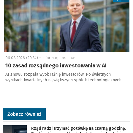
06.08.2026 (20:34) –
informacja prasowa
10 zasad rozsądnego inwestowania w AI
AI znowu rozpala wyobraźnię inwestorów. Po świetnych
wynikach kwartalnych największych spółek technologicznych …
Zobacz również
Rząd radzi trzymać gotówkę na czarną godzinę.