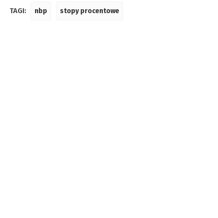
TAGI:
nbp
stopy procentowe