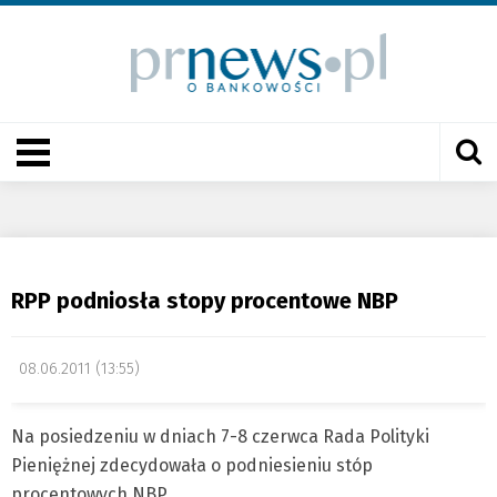
RPP podniosła stopy procentowe NBP
08.06.2011 (13:55)
Na posiedzeniu w dniach 7-8 czerwca Rada Polityki
Pieniężnej zdecydowała o podniesieniu stóp
procentowych NBP