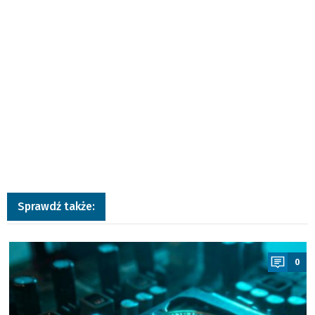
Sprawdź także:
a
0