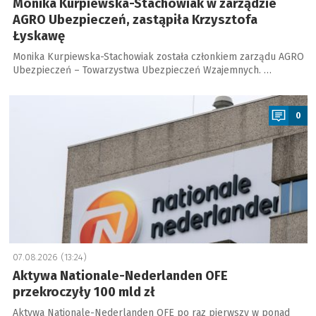
Monika Kurpiewska-Stachowiak w zarządzie
AGRO Ubezpieczeń, zastąpiła Krzysztofa
Łyskawę
Monika Kurpiewska-Stachowiak została członkiem zarządu AGRO
Ubezpieczeń – Towarzystwa Ubezpieczeń Wzajemnych. …
a
0
07.08.2026 (13:24)
Aktywa Nationale-Nederlanden OFE
przekroczyły 100 mld zł
Aktywa Nationale-Nederlanden OFE po raz pierwszy w ponad