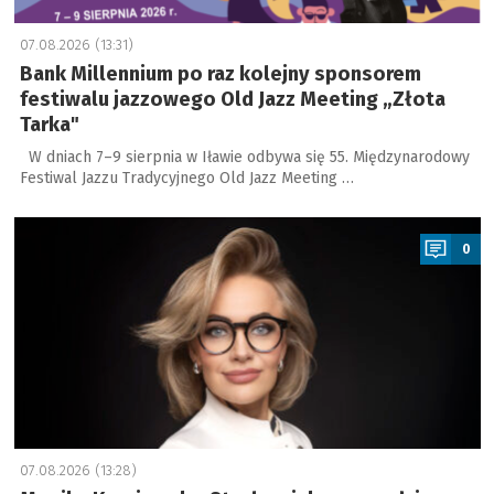
07.08.2026 (13:31)
Bank Millennium po raz kolejny sponsorem
festiwalu jazzowego Old Jazz Meeting „Złota
Tarka"
W dniach 7–9 sierpnia w Iławie odbywa się 55. Międzynarodowy
Festiwal Jazzu Tradycyjnego Old Jazz Meeting …
a
0
07.08.2026 (13:28)