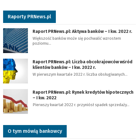
Raporty PRNews.pl
Raport PRNews.pl: Aktywa banków – I kw. 2022 r.
Większość banków może się pochwalić wzrostem
poziomu…
Raport PRNews.pl: Liczba obcokrajowców wśród
klientów banków – I kw. 2022 r.
W pierwszym kwartale 2022 r. liczba obsługiwanych…
Raport PRNews.pl: Rynek kredytów hipotecznych
– I kw. 2022
Pierwszy kwartał 2022 r. przyniósł spadek sprzedaży…
O tym mówią bankowcy