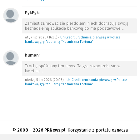
PykPyk
:
Zamiast zajmować się pierdołami niech dopracują swoją
beznadziejną aplikację bankową bo ma podstawowe
…
wt., 7 lip 2026 (16:36)
•
UniCredit uruchamia pierwszą w Polsce
bankową grę fabularną “Kosmiczna Fortuna”
human1
:
Trochę spóźniony ten news. Ta gra rozpoczęła się w
kwietniu.
…
niedz., 5 lip 2026 (20:03)
•
UniCredit uruchamia pierwszą w Polsce
bankową grę fabularną “Kosmiczna Fortuna”
© 2008 − 2026 PRNews.pl.
Korzystanie z portalu oznacza
akceptację
regulaminu
.
Informacja o cookies
.
Polityka