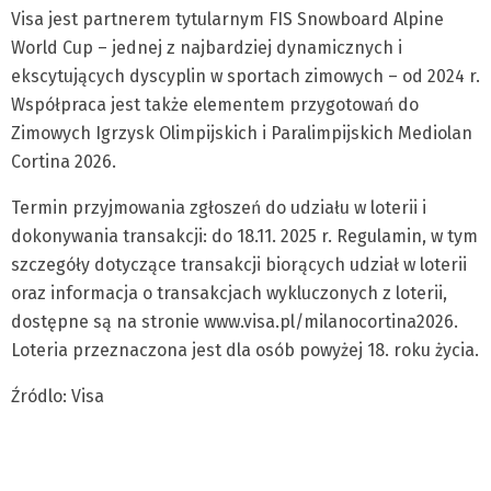
Visa jest partnerem tytularnym FIS Snowboard Alpine
World Cup – jednej z najbardziej dynamicznych i
ekscytujących dyscyplin w sportach zimowych – od 2024 r.
Współpraca jest także elementem przygotowań do
Zimowych Igrzysk Olimpijskich i Paralimpijskich Mediolan
Cortina 2026.
Termin przyjmowania zgłoszeń do udziału w loterii i
dokonywania transakcji: do 18.11. 2025 r. Regulamin, w tym
szczegóły dotyczące transakcji biorących udział w loterii
oraz informacja o transakcjach wykluczonych z loterii,
dostępne są na stronie www.visa.pl/milanocortina2026.
Loteria przeznaczona jest dla osób powyżej 18. roku życia.
Źródlo: Visa