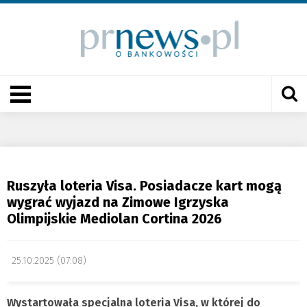
Ruszyła loteria Visa. Posiadacze kart mogą
wygrać wyjazd na Zimowe Igrzyska
Olimpijskie Mediolan Cortina 2026
25.10.2025 (07:08)
Wystartowała specjalna loteria Visa, w której do