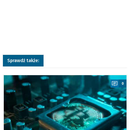
Sprawdź także:
a
0