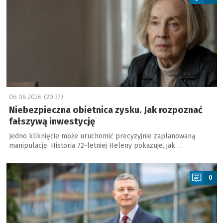
06.08.2026 (20:37)
Niebezpieczna obietnica zysku. Jak rozpoznać
fałszywą inwestycję
Jedno kliknięcie może uruchomić precyzyjnie zaplanowaną
manipulację. Historia 72-letniej Heleny pokazuje, jak …
a
0