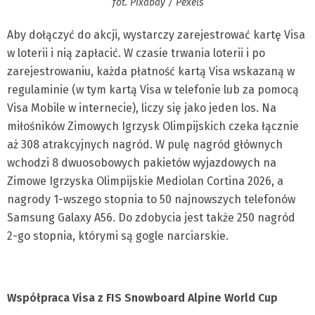
fot. Pixabay / Pexels
Aby dołączyć do akcji, wystarczy zarejestrować kartę Visa
w loterii i nią zapłacić. W czasie trwania loterii i po
zarejestrowaniu, każda płatność kartą Visa wskazaną w
regulaminie (w tym kartą Visa w telefonie lub za pomocą
Visa Mobile w internecie), liczy się jako jeden los. Na
miłośników Zimowych Igrzysk Olimpijskich czeka łącznie
aż 308 atrakcyjnych nagród. W pulę nagród głównych
wchodzi 8 dwuosobowych pakietów wyjazdowych na
Zimowe Igrzyska Olimpijskie Mediolan Cortina 2026, a
nagrody 1-wszego stopnia to 50 najnowszych telefonów
Samsung Galaxy A56. Do zdobycia jest także 250 nagród
2-go stopnia, którymi są gogle narciarskie.
Współpraca Visa z FIS Snowboard Alpine World Cup