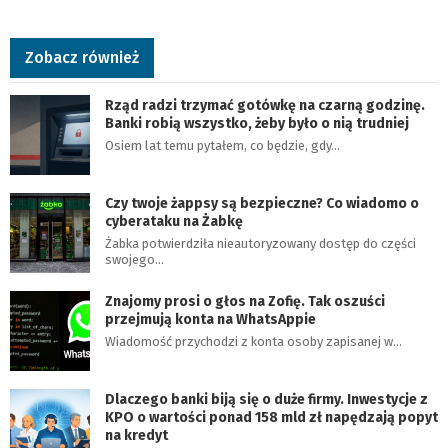
Zobacz również
Rząd radzi trzymać gotówkę na czarną godzinę.
Banki robią wszystko, żeby było o nią trudniej
Osiem lat temu pytałem, co będzie, gdy…
Czy twoje żappsy są bezpieczne? Co wiadomo o
cyberataku na Żabkę
Żabka potwierdziła nieautoryzowany dostęp do części
swojego…
Znajomy prosi o głos na Zofię. Tak oszuści
przejmują konta na WhatsAppie
Wiadomość przychodzi z konta osoby zapisanej w…
Dlaczego banki biją się o duże firmy. Inwestycje z
KPO o wartości ponad 158 mld zł napędzają popyt
na kredyt