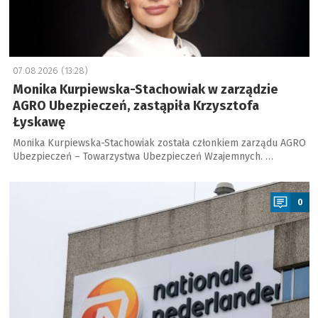
07.08.2026 (13:28)
Monika Kurpiewska-Stachowiak w zarządzie
AGRO Ubezpieczeń, zastąpiła Krzysztofa
Łyskawę
Monika Kurpiewska-Stachowiak została członkiem zarządu AGRO
Ubezpieczeń – Towarzystwa Ubezpieczeń Wzajemnych. …
a
0