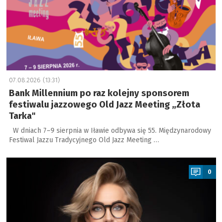
07.08.2026 (13:31)
Bank Millennium po raz kolejny sponsorem
festiwalu jazzowego Old Jazz Meeting „Złota
Tarka"
W dniach 7–9 sierpnia w Iławie odbywa się 55. Międzynarodowy
Festiwal Jazzu Tradycyjnego Old Jazz Meeting …
a
0