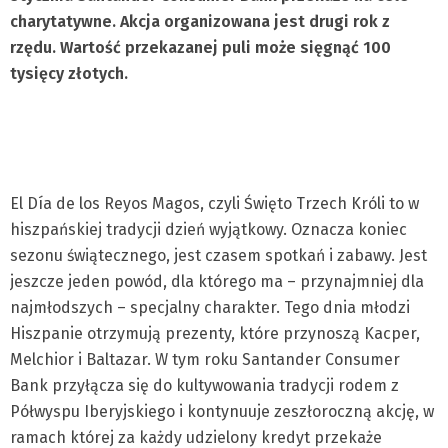
charytatywne. Akcja organizowana jest drugi rok z
rzędu. Wartość przekazanej puli może sięgnąć 100
tysięcy złotych.
El Día de los Reyos Magos, czyli Święto Trzech Króli to w
hiszpańskiej tradycji dzień wyjątkowy. Oznacza koniec
sezonu świątecznego, jest czasem spotkań i zabawy. Jest
jeszcze jeden powód, dla którego ma – przynajmniej dla
najmłodszych – specjalny charakter. Tego dnia młodzi
Hiszpanie otrzymują prezenty, które przynoszą Kacper,
Melchior i Baltazar. W tym roku Santander Consumer
Bank przyłącza się do kultywowania tradycji rodem z
Półwyspu Iberyjskiego i kontynuuje zeszłoroczną akcję, w
ramach której za każdy udzielony kredyt przekaże