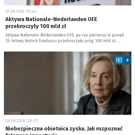
07.08.2026 (13:24)
Aktywa Nationale-Nederlanden OFE
przekroczyły 100 mld zł
Aktywa Nationale-Nederlanden OFE po raz pierwszy w ponad
25-letniej historii funduszu przekroczyły próg 100 mld zł. …
a
0
06.08.2026 (20:37)
Niebezpieczna obietnica zysku. Jak rozpoznać