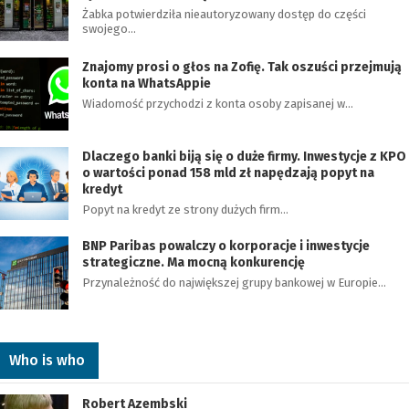
Żabka potwierdziła nieautoryzowany dostęp do części
swojego…
Znajomy prosi o głos na Zofię. Tak oszuści przejmują
konta na WhatsAppie
Wiadomość przychodzi z konta osoby zapisanej w…
Dlaczego banki biją się o duże firmy. Inwestycje z KPO
o wartości ponad 158 mld zł napędzają popyt na
kredyt
Popyt na kredyt ze strony dużych firm…
BNP Paribas powalczy o korporacje i inwestycje
strategiczne. Ma mocną konkurencję
Przynależność do największej grupy bankowej w Europie…
Who is who
Robert Azembski