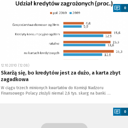
0
12.10.2010 (12:08)
Skarżą się, bo kredytów jest za dużo, a karta zbyt
zagadkowa
W ciągu trzech minionych kwartałów do Komisji Nadzoru
Finansowego Polacy złożyli niemal 2,6 tys. skarg na banki. …
a
0