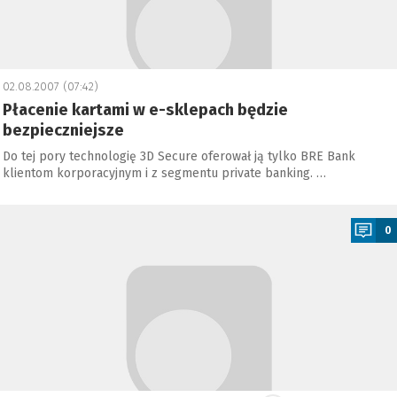
02.08.2007 (07:42)
Płacenie kartami w e-sklepach będzie
bezpieczniejsze
Do tej pory technologię 3D Secure oferował ją tylko BRE Bank
klientom korporacyjnym i z segmentu private banking. …
a
0