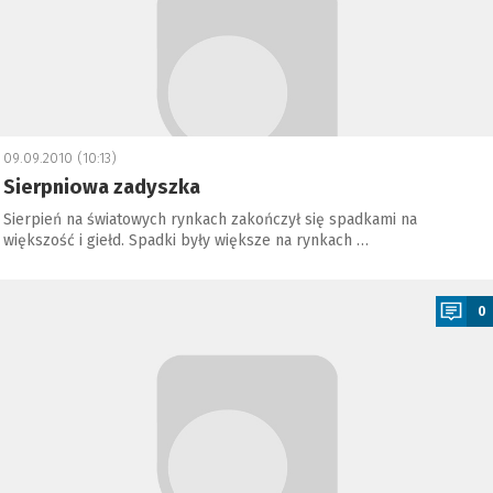
09.09.2010 (10:13)
Sierpniowa zadyszka
Sierpień na światowych rynkach zakończył się spadkami na
większość i giełd. Spadki były większe na rynkach …
a
0