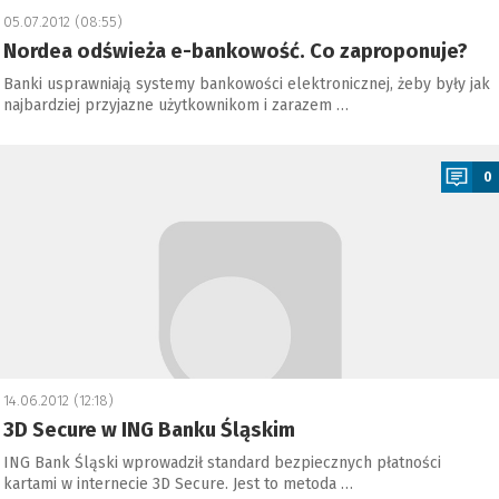
05.07.2012 (08:55)
Nordea odświeża e-bankowość. Co zaproponuje?
Banki usprawniają systemy bankowości elektronicznej, żeby były jak
najbardziej przyjazne użytkownikom i zarazem …
a
0
14.06.2012 (12:18)
3D Secure w ING Banku Śląskim
ING Bank Śląski wprowadził standard bezpiecznych płatności
kartami w internecie 3D Secure. Jest to metoda …