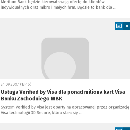
Meritum Bank będzie kierował swoją ofertę do klientów
indywidualnych oraz mikro i małych firm. Będzie to bank dla …
a
0
24.09.2007 (13:46)
Usługa Verified by Visa dla ponad miliona kart Visa
Banku Zachodniego WBK
System Verified by Visa jest oparty na opracowanej przez organizację
Visa technologii 3D Secure, która stała się …
a