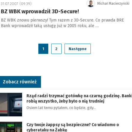
31.07.2007 (09:39)
Michał Macierzyński
BZ WBK wprowadził 3D-Secure!
BZ WBK znowu pierwszy! Tym razem z 3D-Secure. Co prawda BRE
Bank wprowadził taką usługę już w 2005 roku, ale …
1
2
Następne
Zobacz również
Rząd radzi trzymać gotówkę na czarną godzinę. Bank
robią wszystko, żeby było o nią trudniej
Osiem lat temu pytałem, co będzie, gdy…
Czy twoje żappsy są bezpieczne? Co wiadomo o
cyberataku na Żabkę