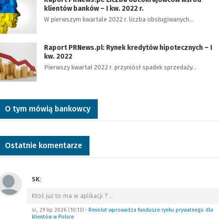
klientów banków – I kw. 2022 r.
W pierwszym kwartale 2022 r. liczba obsługiwanych…
Raport PRNews.pl: Rynek kredytów hipotecznych – I
kw. 2022
Pierwszy kwartał 2022 r. przyniósł spadek sprzedaży…
O tym mówią bankowcy
Ostatnie komentarze
SK
:
Ktoś już to ma w aplikacji ?
…
śr., 29 lip 2026 (10:13)
•
Revolut wprowadza fundusze rynku prywatnego dla
klientów w Polsce