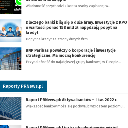
Wiadomość przychodzi z konta osoby zapisanej w…
Dlaczego banki biją się o duże firmy. Inwestycje z KPO
o wartości ponad 158 mld zł napędzają popyt na
kredyt
Popyt na kredyt ze strony dużych firm…
BNP Paribas powalczy o korporacje i inwestycje
strategiczne. Ma mocną konkurencję
Przynależność do największej grupy bankowej w Europie…
Raporty PRNews.pl
Raport PRNews.pl: Aktywa banków – I kw. 2022 r.
Większość banków może się pochwalić wzrostem poziomu…
Raport PRNews.pl: Liczba obcokrajowców wśród