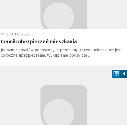
01.12.2011 (08:55)
Cennik ubezpieczeń mieszkania
Jednym z kosztów ponoszonych przez kupującego mieszkanie jest
coroczne ubezpieczenie. Wykupienie polisy dla …
a
0