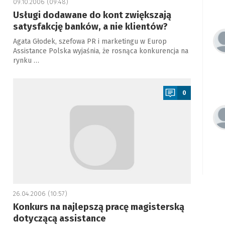
09.10.2006 (09:48)
Usługi dodawane do kont zwiększają
satysfakcję banków, a nie klientów?
Agata Głodek, szefowa PR i marketingu w Europ
Assistance Polska wyjaśnia, że rosnąca konkurencja na
rynku …
a
0
26.04.2006 (10:57)
Konkurs na najlepszą pracę magisterską
dotyczącą assistance