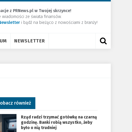
acje z PRNews.pl w Twojej skrzynce!
e wiadomości ze świata finansów.
Newsletter
​i bądź na bieżąco z nowościami z branży!
RUM
NEWSLETTER
obacz również
Rząd radzi trzymać gotówkę na czarną
godzinę. Banki robią wszystko, żeby
było o nią trudniej