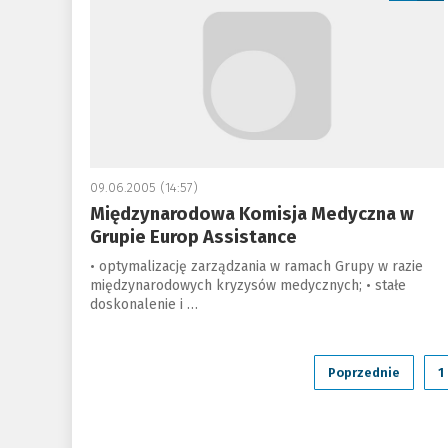
09.06.2005 (14:57)
Międzynarodowa Komisja Medyczna w
Grupie Europ Assistance
• optymalizację zarządzania w ramach Grupy w razie
międzynarodowych kryzysów medycznych; • stałe
doskonalenie i …
Poprzednie
1