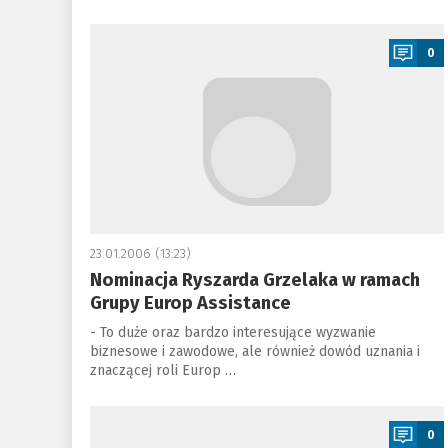
a
0
23.01.2006 (13:23)
Nominacja Ryszarda Grzelaka w ramach
Grupy Europ Assistance
- To duże oraz bardzo interesujące wyzwanie
biznesowe i zawodowe, ale również dowód uznania i
znaczącej roli Europ …
a
0