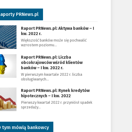
aporty PRNews.pl
Raport PRNews.pl: Aktywa banków – I
kw. 2022 r.
Większość banków może się pochwalić
wzrostem poziomu…
Raport PRNews.pl: Liczba
obcokrajowców wśród klientów
banków – I kw. 2022 r.
W pierwszym kwartale 2022 r. liczba
obsługiwanych…
Raport PRNews.pl: Rynek kredytów
hipotecznych – I kw. 2022
Pierwszy kwartał 2022 r. przyniósł spadek
sprzedaży…
 tym mówią bankowcy