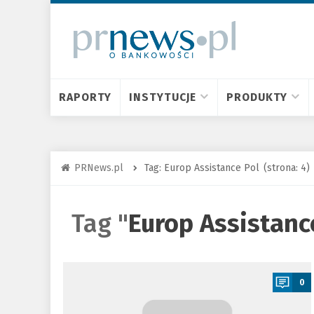
RAPORTY
INSTYTUCJE
PRODUKTY
PRNews.pl
Tag: Europ Assistance Pol
(strona: 4)
Tag "
Europ Assistanc
a
0