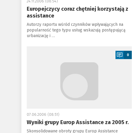
24.11.2006 (08:54)
Europejczycy coraz chętniej korzystają z
assistance
Autorzy raportu wśród czynników wpływających na
popularność tego typu usług wskazują postępującą
urbanizację i …
a
0
07.06.2006 (08:51)
Wyniki grupy Europ Assistance za 2005 r.
Skonsolidowane obroty grupy Europ Assistance