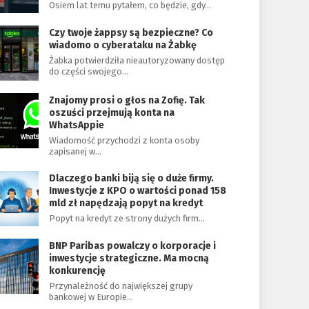
Osiem lat temu pytałem, co będzie, gdy…
Czy twoje żappsy są bezpieczne? Co
wiadomo o cyberataku na Żabkę
Żabka potwierdziła nieautoryzowany dostęp
do części swojego…
Znajomy prosi o głos na Zofię. Tak
oszuści przejmują konta na
WhatsAppie
Wiadomość przychodzi z konta osoby
zapisanej w…
Dlaczego banki biją się o duże firmy.
Inwestycje z KPO o wartości ponad 158
mld zł napędzają popyt na kredyt
Popyt na kredyt ze strony dużych firm…
BNP Paribas powalczy o korporacje i
inwestycje strategiczne. Ma mocną
konkurencję
Przynależność do największej grupy
bankowej w Europie…