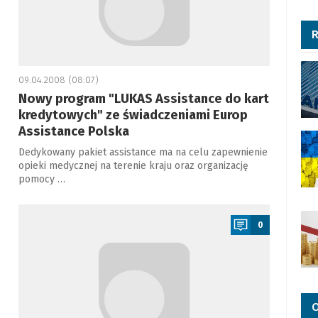
R
09.04.2008 (08:07)
Nowy program "LUKAS Assistance do kart
kredytowych" ze świadczeniami Europ
Assistance Polska
Dedykowany pakiet assistance ma na celu zapewnienie
opieki medycznej na terenie kraju oraz organizację
pomocy …
a
0
O