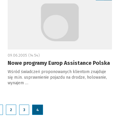
09.06.2005 (14:54)
Nowe programy Europ Assistance Polska
Wśród świadczeń proponowanych klientom znajduje
się m.in. usprawnienie pojazdu na drodze, holowanie,
wynajem …
2
3
4