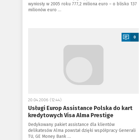
wyniosły w 2005 roku 777,2 miliona euro – o blisko 137
milionów euro …
a
0
20.04.2006 (12:44)
Usługi Europ Assistance Polska do kart
kredytowych Visa Alma Prestige
Dedykowany pakiet assistance dla klientów
delikatesów Alma powstał dzięki współpracy Generali
TU, GE Money Bank …