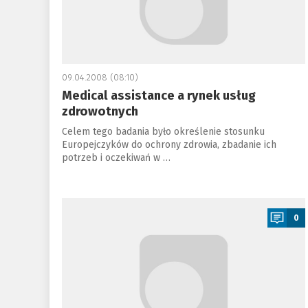
09.04.2008 (08:10)
Medical assistance a rynek usług
zdrowotnych
Celem tego badania było określenie stosunku
Europejczyków do ochrony zdrowia, zbadanie ich
potrzeb i oczekiwań w …
a
0