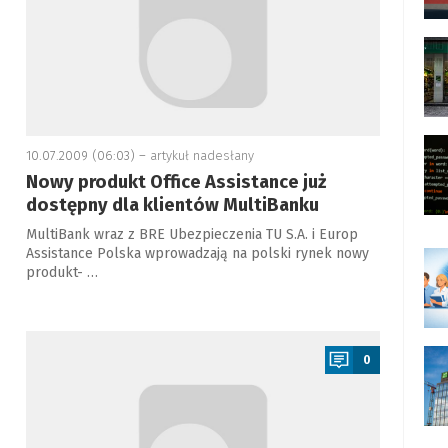
10.07.2009 (06:03) –
artykuł nadesłany
Nowy produkt Office Assistance już
dostępny dla klientów MultiBanku
MultiBank wraz z BRE Ubezpieczenia TU S.A. i Europ
Assistance Polska wprowadzają na polski rynek nowy
produkt- …
a
0