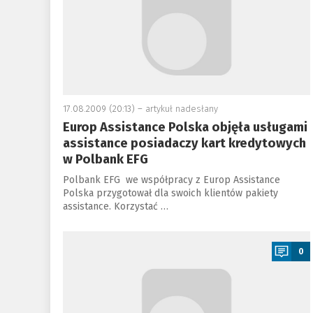
17.08.2009 (20:13) –
artykuł nadesłany
Europ Assistance Polska objęła usługami
assistance posiadaczy kart kredytowych
w Polbank EFG
Polbank EFG we współpracy z Europ Assistance
Polska przygotował dla swoich klientów pakiety
assistance. Korzystać …
a
0