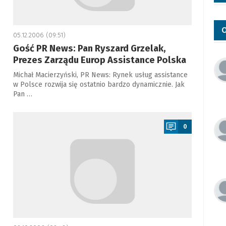
O
05.12.2006 (09:51)
Gość PR News: Pan Ryszard Grzelak,
Prezes Zarządu Europ Assistance Polska
Michał Macierzyński, PR News: Rynek usług assistance
w Polsce rozwija się ostatnio bardzo dynamicznie. Jak
Pan …
a
0